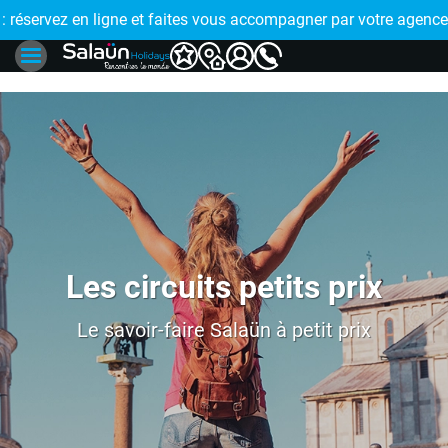
E !
réservez en ligne et faites vous accompagner par votre agence
🤩 PAIEMENT
Les circuits petits prix
Le savoir-faire Salaün à petit prix