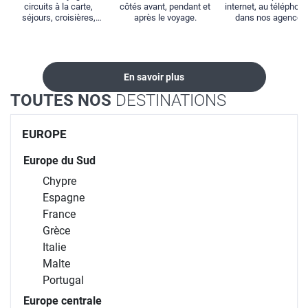
circuits à la carte,
côtés avant, pendant et
internet, au téléphone
séjours, croisières,
après le voyage.
dans nos agences
locations...
En savoir plus
TOUTES NOS
DESTINATIONS
EUROPE
Europe du Sud
Chypre
Espagne
France
Grèce
Italie
Malte
Portugal
Europe centrale