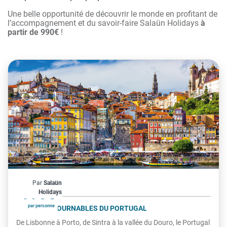
Une belle opportunité de découvrir le monde en profitant de
l’accompagnement et du savoir-faire Salaün Holidays
à
partir de 990€
!
Portugal
Par
Salaün
À partir de
990€
Holidays
par personne
LES INCONTOURNABLES DU PORTUGAL
De Lisbonne à Porto, de Sintra à la vallée du Douro, le Portugal