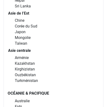
Népal
Sri Lanka
Asie de l’Est
Chine
Corée du Sud
Japon
Mongolie
Taïwan
Asie centrale
Arménie
Kazakhstan
Kirghizistan
Ouzbékistan
Turkménistan
OCÉANIE & PACIFIQUE
Australie
Fidji