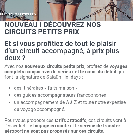
LES CIRCUITS PETITS PRIX
NOUVEAU ! DÉCOUVREZ NOS
CIRCUITS PETITS PRIX
Et si vous profitiez de tout le plaisir
d’un circuit accompagné, à prix plus
doux ?
Avec nos
nouveaux circuits petits prix
, profitez de
voyages
complets conçus avec le sérieux et le souci du détail
qui
font la signature de Salaün Holidays :
des itinéraires « faits maison »
des guides accompagnateurs francophones
un accompagnement de A à Z et toute notre expertise
du voyage accompagné.
Pour vous proposer ces
tarifs attractifs
, ces circuits vont à
l’essentiel : le
bagage en soute
et le
service de transfert
aéroport
ne sont pas proposés sur ces circuits
.