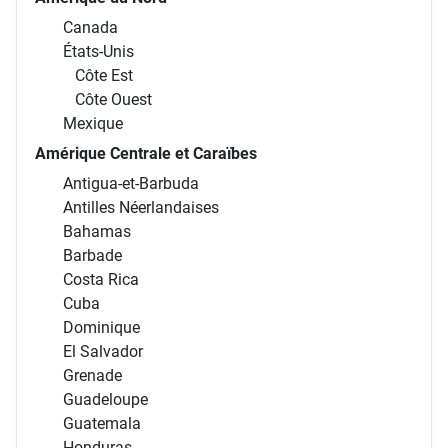
Canada
États-Unis
Côte Est
Côte Ouest
Mexique
Amérique Centrale et Caraïbes
Antigua-et-Barbuda
Antilles Néerlandaises
Bahamas
Barbade
Costa Rica
Cuba
Dominique
El Salvador
Grenade
Guadeloupe
Guatemala
Honduras