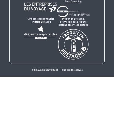
Tour Operating
Dirigeants responsables
Produit en Bretagne,
Finistère-Bretagne
promotion des produits
bretons et services bretons
© Salaün Holidays 2026 - Tous droits réservés