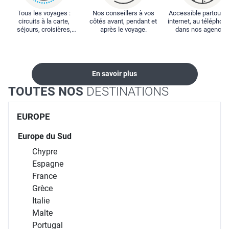
Tous les voyages :
Nos conseillers à vos
Accessible partout : 
circuits à la carte,
côtés avant, pendant et
internet, au téléphone
séjours, croisières,
après le voyage.
dans nos agences
locations...
En savoir plus
TOUTES NOS
DESTINATIONS
EUROPE
Europe du Sud
Chypre
Espagne
France
Grèce
Italie
Malte
Portugal