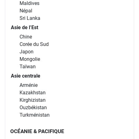
Maldives
Népal
Sri Lanka
Asie de l’Est
Chine
Corée du Sud
Japon
Mongolie
Taïwan
Asie centrale
Arménie
Kazakhstan
Kirghizistan
Ouzbékistan
Turkménistan
OCÉANIE & PACIFIQUE