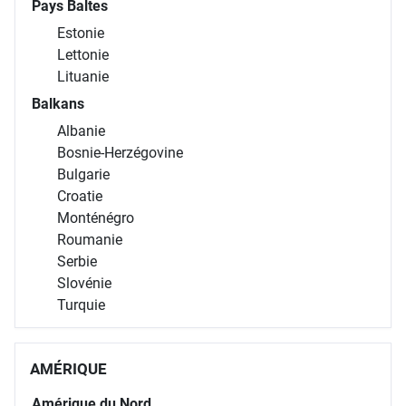
Pays Baltes
Estonie
Lettonie
Lituanie
Balkans
Albanie
Bosnie-Herzégovine
Bulgarie
Croatie
Monténégro
Roumanie
Serbie
Slovénie
Turquie
AMÉRIQUE
Amérique du Nord