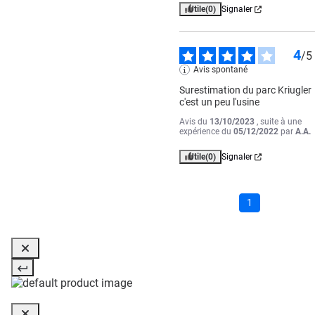
Utile
(0)
Signaler
4
/
5
Avis spontané
Surestimation du parc Kriugler 
c'est un peu l'usine
Avis du
13/10/2023
, suite à une
expérience du
05/12/2022
par
A.A.
Utile
(0)
Signaler
1