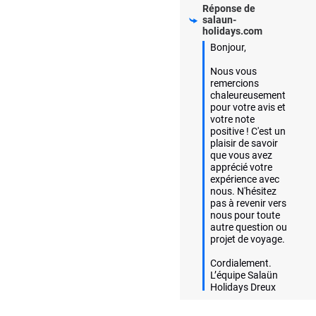
Réponse de
salaun-
holidays.com
Bonjour,

Nous vous 
remercions 
chaleureusement 
pour votre avis et 
votre note 
positive ! C'est un 
plaisir de savoir 
que vous avez 
apprécié votre 
expérience avec 
nous. N'hésitez 
pas à revenir vers 
nous pour toute 
autre question ou 
projet de voyage.

Cordialement.

L’équipe Salaün 
Holidays Dreux