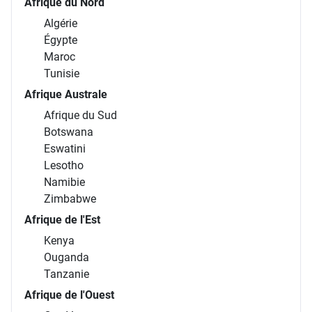
Afrique du Nord
Algérie
Égypte
Maroc
Tunisie
Afrique Australe
Afrique du Sud
Botswana
Eswatini
Lesotho
Namibie
Zimbabwe
Afrique de l'Est
Kenya
Ouganda
Tanzanie
Afrique de l'Ouest