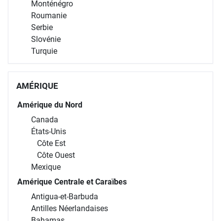
Monténégro
Roumanie
Serbie
Slovénie
Turquie
AMÉRIQUE
Amérique du Nord
Canada
États-Unis
Côte Est
Côte Ouest
Mexique
Amérique Centrale et Caraïbes
Antigua-et-Barbuda
Antilles Néerlandaises
Bahamas