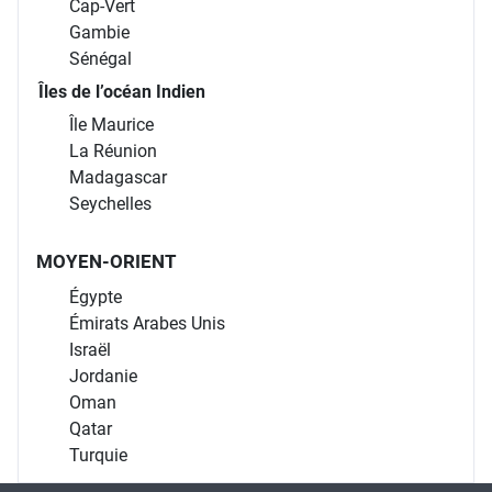
Cap-Vert
Gambie
Sénégal
Îles de l’océan Indien
Île Maurice
La Réunion
Madagascar
Seychelles
MOYEN-ORIENT
Égypte
Émirats Arabes Unis
Israël
Jordanie
Oman
Qatar
Turquie