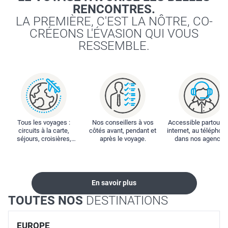
RENCONTRES.
LA PREMIÈRE, C'EST LA NÔTRE, CO-
CRÉEONS L'ÉVASION QUI VOUS
RESSEMBLE.
Tous les voyages :
Nos conseillers à vos
Accessible partout : 
circuits à la carte,
côtés avant, pendant et
internet, au téléphone
séjours, croisières,
après le voyage.
dans nos agences
locations...
En savoir plus
TOUTES NOS
DESTINATIONS
EUROPE