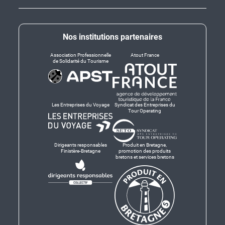
Nos institutions partenaires
Association Professionnelle
Atout France
de Solidarité du Tourisme
Les Entreprises du Voyage
Syndicat des Entreprises du
Tour Operating
Dirigeants responsables
Produit en Bretagne,
Finistère-Bretagne
promotion des produits
bretons et services bretons