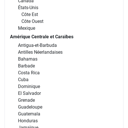
Canada
États-Unis
Côte Est
Côte Ouest
Mexique
Amérique Centrale et Caraïbes
Antigua-et-Barbuda
Antilles Néerlandaises
Bahamas
Barbade
Costa Rica
Cuba
Dominique
El Salvador
Grenade
Guadeloupe
Guatemala
Honduras
Jamaïque