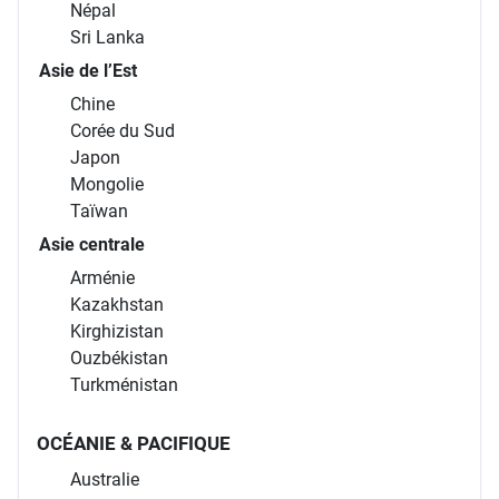
Népal
Sri Lanka
Asie de l’Est
Chine
Corée du Sud
Japon
Mongolie
Taïwan
Asie centrale
Arménie
Kazakhstan
Kirghizistan
Ouzbékistan
Turkménistan
OCÉANIE & PACIFIQUE
Australie