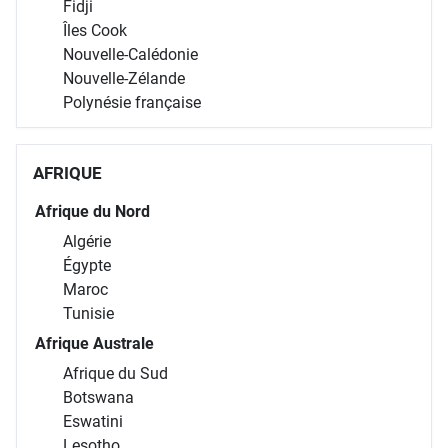
Fidji
Îles Cook
Nouvelle-Calédonie
Nouvelle-Zélande
Polynésie française
AFRIQUE
Afrique du Nord
Algérie
Égypte
Maroc
Tunisie
Afrique Australe
Afrique du Sud
Botswana
Eswatini
Lesotho