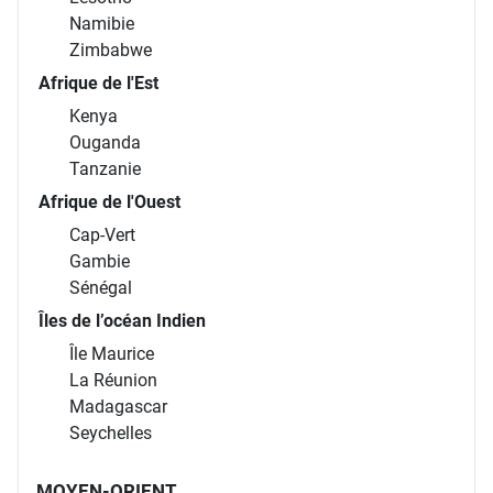
Namibie
Zimbabwe
Afrique de l'Est
Kenya
Ouganda
Tanzanie
Afrique de l'Ouest
Cap-Vert
Gambie
Sénégal
Îles de l’océan Indien
Île Maurice
La Réunion
Madagascar
Seychelles
MOYEN-ORIENT