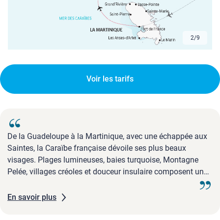
2
/
9
Voir les tarifs
De la Guadeloupe à la Martinique, avec une échappée aux
Saintes, la Caraïbe française dévoile ses plus beaux
visages. Plages lumineuses, baies turquoise, Montagne
Pelée, villages créoles et douceur insulaire composent une
parenthèse solaire entre terre volcanique et mer cristalline.
En savoir plus