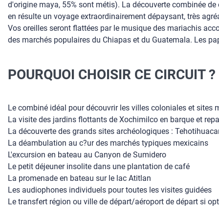
d'origine maya, 55% sont métis). La découverte combinée de ce
en résulte un voyage extraordinairement dépaysant, très agréa
Vos oreilles seront flattées par le musique des mariachis acc
des marchés populaires du Chiapas et du Guatemala. Les papill
POURQUOI CHOISIR CE CIRCUIT ?
Le combiné idéal pour découvrir les villes coloniales et sit
La visite des jardins flottants de Xochimilco en barque et rep
La découverte des grands sites archéologiques : Tehotihuacan
La déambulation au c?ur des marchés typiques mexicains
L'excursion en bateau au Canyon de Sumidero
Le petit déjeuner insolite dans une plantation de café
La promenade en bateau sur le lac Atitlan
Les audiophones individuels pour toutes les visites guidées
Le transfert région ou ville de départ/aéroport de départ si opt