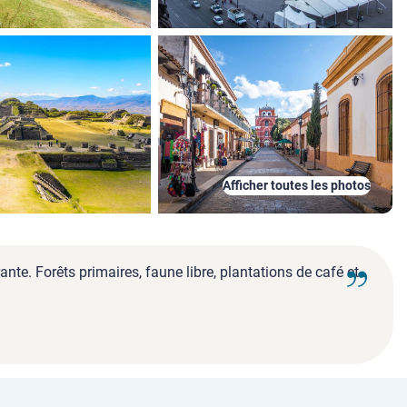
Afficher toutes les photos
te. Forêts primaires, faune libre, plantations de café et