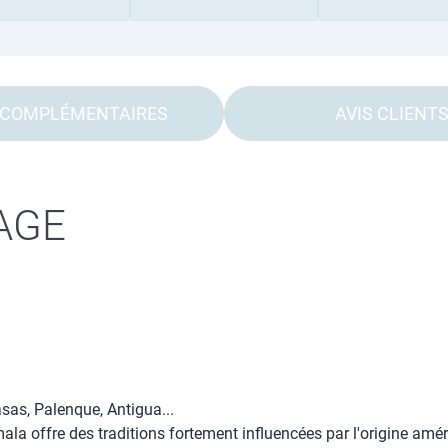
 COMPLÉMENTAIRES
AVIS CLIENT
AGE
sas, Palenque, Antigua...
ala offre des traditions fortement influencées par l'origine a