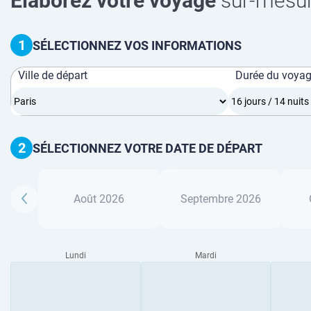
Élaborez votre voyage
sur-mesu
1
SÉLECTIONNEZ VOS INFORMATIONS
Ville de départ
Durée du voya
2
SÉLECTIONNEZ VOTRE DATE DE DÉPART
Août 2026
Septembre 2026
Lundi
Mardi