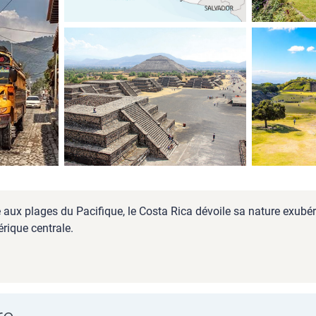
x plages du Pacifique, le Costa Rica dévoile sa nature exubéran
ique centrale.