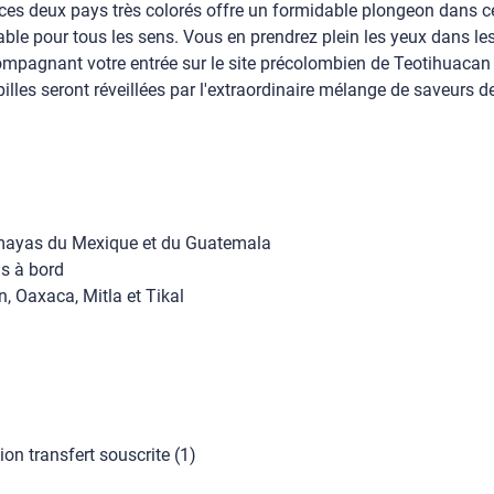
s deux pays très colorés offre un formidable plongeon dans ce q
ble pour tous les sens. Vous en prendrez plein les yeux dans les
ompagnant votre entrée sur le site précolombien de Teotihuacan 
es seront réveillées par l'extraordinaire mélange de saveurs de 
es mayas du Mexique et du Guatemala
as à bord
, Oaxaca, Mitla et Tikal
ion transfert souscrite (1)