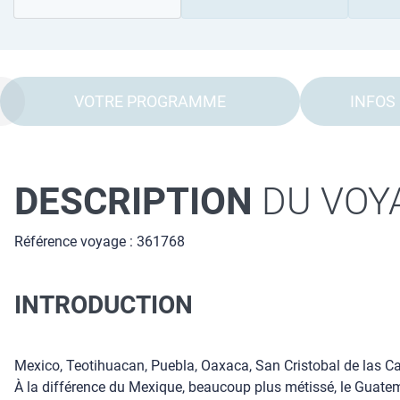
VOTRE PROGRAMME
INFOS
DESCRIPTION
DU VOY
Référence voyage : 361768
INTRODUCTION
Mexico, Teotihuacan, Puebla, Oaxaca, San Cristobal de las Ca
À la différence du Mexique, beaucoup plus métissé, le Guatem