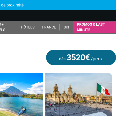
 de proximité
 +
PROMOS & LAST
HÔTELS
FRANCE
SKI
ELS
MINUTE
3520€
/pers.
dès