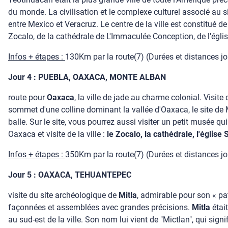
du monde. La civilisation et le complexe culturel associé au
entre Mexico et Veracruz. Le centre de la ville est constitué
Zocalo, de la cathédrale de L'Immaculée Conception, de l'égli
Infos + étapes :
130Km par la route(7) (Durées et distances jour
Jour 4 : PUEBLA, OAXACA, MONTE ALBAN
route pour
Oaxaca
, la ville de jade au charme colonial. Visite
sommet d'une colline dominant la vallée d'Oaxaca, le site de
balle. Sur le site, vous pourrez aussi visiter un petit musée 
Oaxaca et visite de la ville :
le Zocalo, la cathédrale, l'églis
Infos + étapes :
350Km par la route(7) (Durées et distances jour
Jour 5 : OAXACA, TEHUANTEPEC
visite du site archéologique de
Mitla
, admirable pour son « pa
façonnées et assemblées avec grandes précisions.
Mitla
étai
au sud-est de la ville. Son nom lui vient de "Mictlan", qui sig