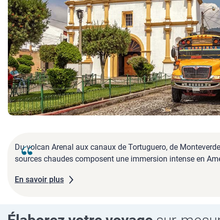
Du volcan Arenal aux canaux de Tortuguero, de Monteverde au
sources chaudes composent une immersion intense en Amér
En savoir plus