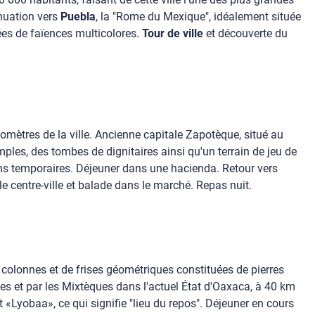
inuation vers
Puebla
, la "Rome du Mexique", idéalement située
ées de faïences multicolores.
Tour de ville
et découverte du
ilomètres de la ville. Ancienne capitale Zapotèque, situé au
es, des tombes de dignitaires ainsi qu'un terrain de jeu de
tions temporaires. Déjeuner dans une hacienda. Retour vers
r le centre-ville et balade dans le marché. Repas nuit.
 colonnes et de frises géométriques constituées de pierres
s et par les Mixtèques dans l'actuel État d'Oaxaca, à 40 km
t «Lyobaa», ce qui signifie "lieu du repos". Déjeuner en cours