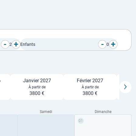
-
+
-
+
2
Enfants
0
6
Janvier 2027
Février 2027
M
À partir de
À partir de
3800 €
3800 €
Samedi
Dimanche
01