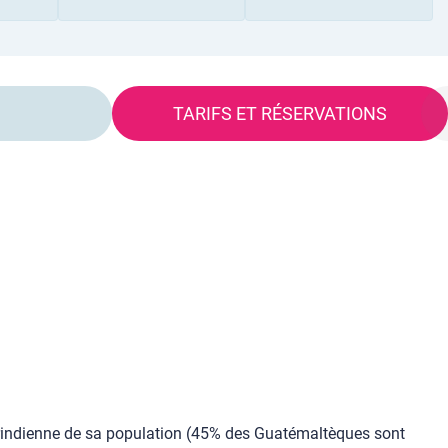
S
TARIFS ET RÉSERVATIONS
mérindienne de sa population (45% des Guatémaltèques sont