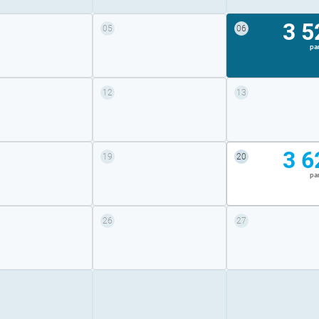
3 5
05
06
pa
12
13
3 6
19
20
pa
26
27