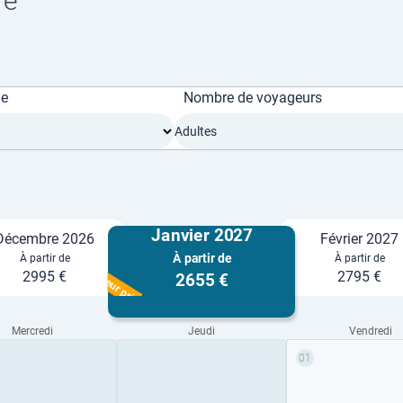
re
ge
Nombre de voyageurs
Adultes
Janvier 2027
Décembre 2026
Février 2027
À partir de
À partir de
À partir de
Meilleur prix
2995 €
2795 €
2655 €
Mercredi
Jeudi
Vendredi
01