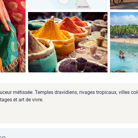
ouceur métissée. Temples dravidiens, rivages tropicaux, villes c
ages et art de vivre.