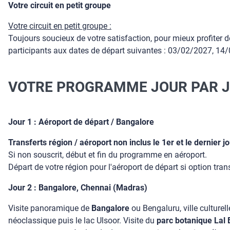
Votre circuit en petit groupe
Votre circuit en petit groupe :
Toujours soucieux de votre satisfaction, pour mieux profite
participants aux dates de départ suivantes : 03/02/2027, 1
VOTRE PROGRAMME JOUR PAR 
Jour 1 : Aéroport de départ / Bangalore
Transferts région / aéroport non inclus le 1er et le dernier
Si non souscrit, début et fin du programme en aéroport.
Départ de votre région pour l'aéroport de départ si option tran
Jour 2 : Bangalore, Chennai (Madras)
Visite panoramique de
Bangalore
ou Bengaluru, ville culture
néoclassique puis le lac Ulsoor. Visite du
parc botanique Lal