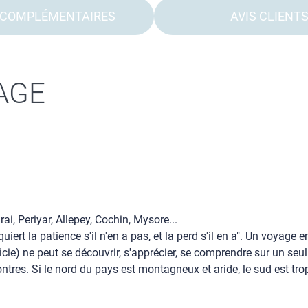
 COMPLÉMENTAIRES
AVIS CLIENT
AGE
 Periyar, Allepey, Cochin, Mysore...
iert la patience s'il n'en a pas, et la perd s'il en a". Un voyage
cie) ne peut se découvrir, s'apprécier, se comprendre sur un se
encontres. Si le nord du pays est montagneux et aride, le sud est tr