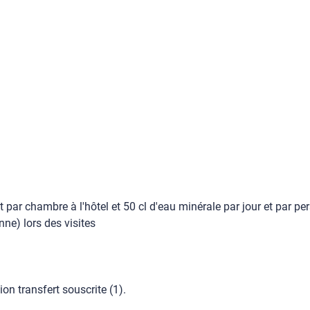
et par chambre à l'hôtel et 50 cl d'eau minérale par jour et par p
nne) lors des visites
ion transfert souscrite (1).