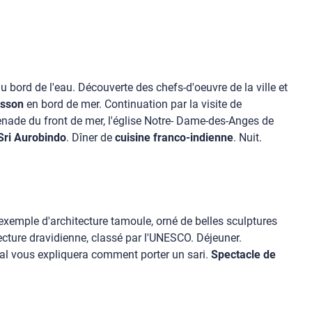
au bord de l'eau. Découverte des chefs-d'oeuvre de la ville et
isson
en bord de mer. Continuation par la visite de
menade du front de mer, l'église Notre- Dame-des-Anges de
Sri Aurobindo
. Dîner de
cuisine franco-indienne
. Nuit.
 exemple d'architecture tamoule, orné de belles sculptures
cture dravidienne, classé par l'UNESCO. Déjeuner.
cal vous expliquera comment porter un sari.
Spectacle de