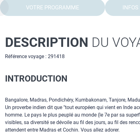
VOTRE PROGRAMME
INFOS
DESCRIPTION
DU VOY
Référence voyage : 291418
INTRODUCTION
Bangalore, Madras, Pondichéry, Kumbakonam, Tanjore, Madurai,
Un proverbe indien dit que "tout européen qui vient en Inde acqu
homme. Le pays le plus peuplé au monde (le 7e par sa superfi
visibles, sa diversité se dévoile au fil des jours, au fil des r
attendent entre Madras et Cochin. Vous allez adorer.