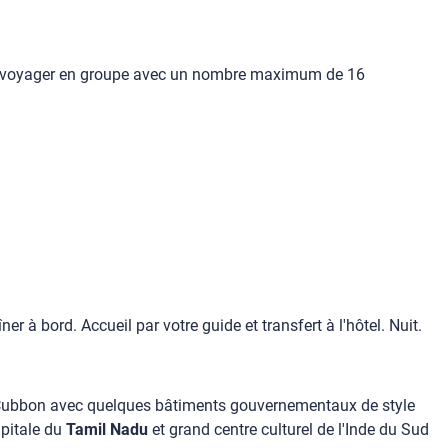
s de voyager en groupe avec un nombre maximum de 16
îner à bord. Accueil par votre guide et transfert à l'hôtel. Nuit.
arc Cubbon avec quelques bâtiments gouvernementaux de style
pitale du
Tamil Nadu
et grand centre culturel de l'Inde du Sud