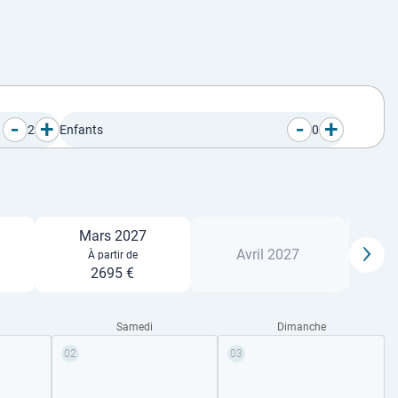
-
+
-
+
2
Enfants
0
Mars 2027
Avril 2027
À partir de
2695 €
Samedi
Dimanche
02
03