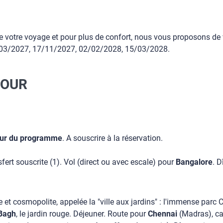
r de votre voyage et pour plus de confort, nous vous proposon
4/03/2027, 17/11/2027, 02/02/2028, 15/03/2028.
JOUR
 jour du programme
. A souscrire à la réservation.
sfert souscrite (1). Vol (direct ou avec escale) pour
Bangalore
. D
lle et cosmopolite, appelée la "ville aux jardins" : l'immense p
 Bagh
, le jardin rouge. Déjeuner. Route pour
Chennai
(Madras), ca