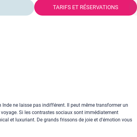
S
TARIFS ET RÉSERVATIONS
 en Inde ne laisse pas indifférent. Il peut même transformer un
ul voyage. Si les contrastes sociaux sont immédiatement
opical et luxuriant. De grands frissons de joie et d'émotion vous