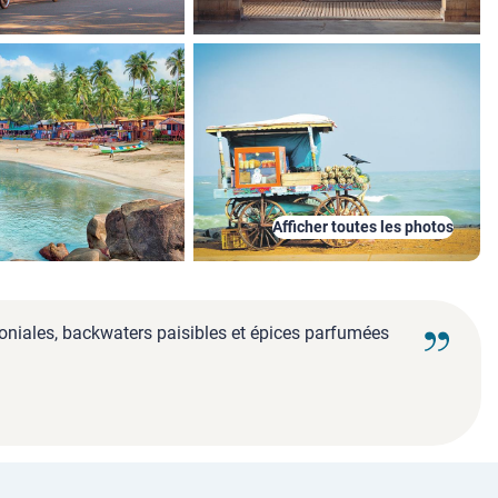
Afficher toutes les photos
oloniales, backwaters paisibles et épices parfumées