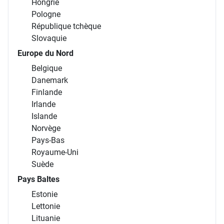
Hongrie
Pologne
République tchèque
Slovaquie
Europe du Nord
Belgique
Danemark
Finlande
Irlande
Islande
Norvège
Pays-Bas
Royaume-Uni
Suède
Pays Baltes
Estonie
Lettonie
Lituanie