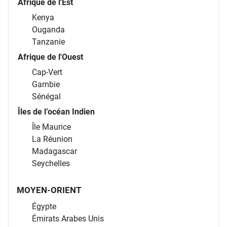
Afrique de l'Est
Kenya
Ouganda
Tanzanie
Afrique de l'Ouest
Cap-Vert
Gambie
Sénégal
Îles de l’océan Indien
Île Maurice
La Réunion
Madagascar
Seychelles
MOYEN-ORIENT
Égypte
Émirats Arabes Unis