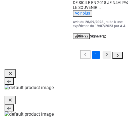
DE SICILE EN 2018 JE N4AI PAS
LE SOUVENIR
...
voir plus
Avis du
28/09/2023
, suite à une
expérience du
19/07/2023
par
A.A.
Utile
(2)
Signaler
1
2