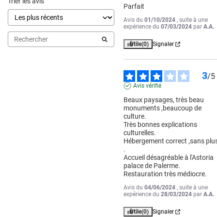
Trier les avis
Parfait
Avis du
01/10/2024
, suite à une
expérience du
07/03/2024
par
A.A.
Utile
(0)
Signaler
3
/
5
Avis vérifié
Beaux paysages, très beau 
monuments ,beaucoup de 
culture.

Très bonnes explications 
culturelles.

Hébergement correct ,sans plus
.

Accueil désagréable à l'Astoria 
palace de Palerme.

Restauration très médiocre.
Avis du
04/06/2024
, suite à une
expérience du
28/03/2024
par
A.A.
Utile
(0)
Signaler