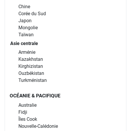
Chine
Corée du Sud
Japon
Mongolie
Taïwan
Asie centrale
Arménie
Kazakhstan
Kirghizistan
Ouzbékistan
Turkménistan
OCÉANIE & PACIFIQUE
Australie
Fidji
Îles Cook
Nouvelle-Calédonie