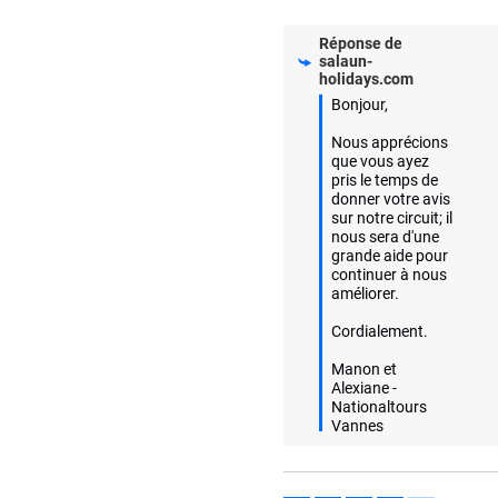
Réponse de
salaun-
holidays.com
Bonjour,

Nous apprécions 
que vous ayez 
pris le temps de 
donner votre avis 
sur notre circuit; il 
nous sera d'une 
grande aide pour 
continuer à nous 
améliorer. 

Cordialement. 

Manon et 
Alexiane - 
Nationaltours 
Vannes