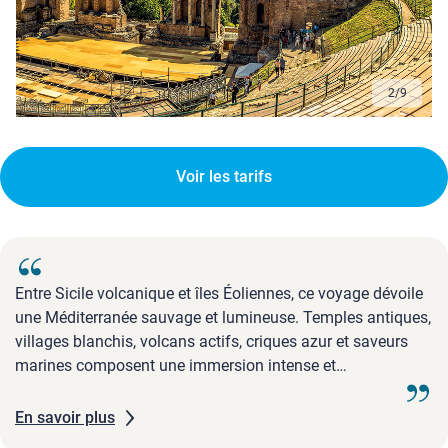
3
/
9
Voir les tarifs
Entre Sicile volcanique et îles Éoliennes, ce voyage dévoile
une Méditerranée sauvage et lumineuse. Temples antiques,
villages blanchis, volcans actifs, criques azur et saveurs
marines composent une immersion intense et
profondément insulaire.
En savoir plus