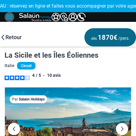
 : réservez en ligne et faites vous accompagner par votre age
🤩
1870€
Retour
/pers.
dès
La Sicile et les Îles Éoliennes
Italie
Circuit
4
/
5
-
10
avis
Par
Salaün Holidays