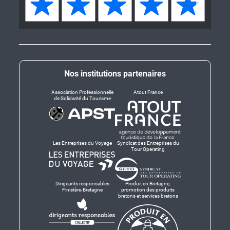
Nos institutions partenaires
Association Professionnelle
Atout France
de Solidarité du Tourisme
Les Entreprises du Voyage
Syndicat des Entreprises du
Tour Operating
Dirigeants responsables
Produit en Bretagne,
Finistère-Bretagne
promotion des produits
bretons et services bretons