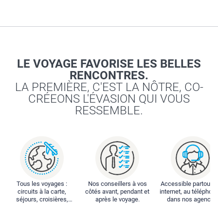
LE VOYAGE FAVORISE LES BELLES
RENCONTRES.
LA PREMIÈRE, C'EST LA NÔTRE, CO-
CRÉEONS L'ÉVASION QUI VOUS
RESSEMBLE.
Tous les voyages :
Nos conseillers à vos
Accessible partout : 
circuits à la carte,
côtés avant, pendant et
internet, au téléphone
séjours, croisières,
après le voyage.
dans nos agences
locations...