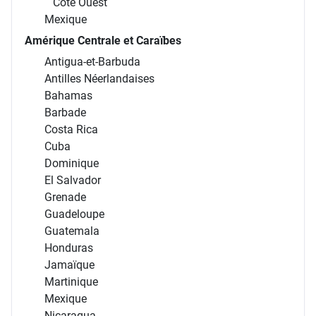
Côte Ouest
Mexique
Amérique Centrale et Caraïbes
Antigua-et-Barbuda
Antilles Néerlandaises
Bahamas
Barbade
Costa Rica
Cuba
Dominique
El Salvador
Grenade
Guadeloupe
Guatemala
Honduras
Jamaïque
Martinique
Mexique
Nicaragua