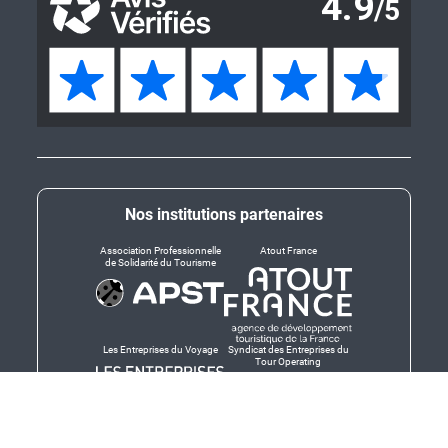
Nos institutions partenaires
Association Professionnelle
Atout France
de Solidarité du Tourisme
Les Entreprises du Voyage
Syndicat des Entreprises du
Tour Operating
Dirigeants responsables
Produit en Bretagne,
Finistère-Bretagne
promotion des produits