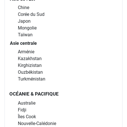
Chine
Corée du Sud
Japon
Mongolie
Taïwan
Asie centrale
Arménie
Kazakhstan
Kirghizistan
Ouzbékistan
Turkménistan
OCÉANIE & PACIFIQUE
Australie
Fidji
Îles Cook
Nouvelle-Calédonie