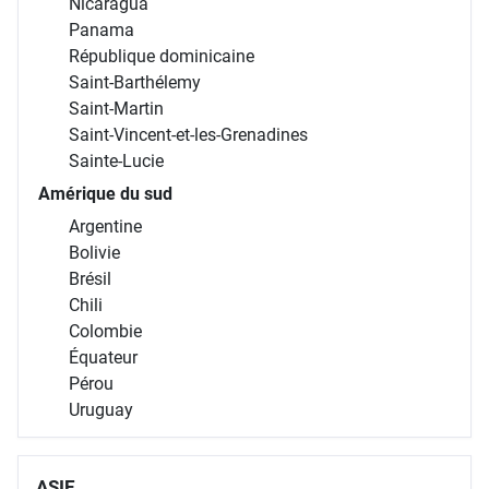
Nicaragua
Panama
République dominicaine
Saint-Barthélemy
Saint-Martin
Saint-Vincent-et-les-Grenadines
Sainte-Lucie
Amérique du sud
Argentine
Bolivie
Brésil
Chili
Colombie
Équateur
Pérou
Uruguay
ASIE