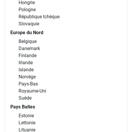
Hongrie
Pologne
République tchèque
Slovaquie
Europe du Nord
Belgique
Danemark
Finlande
Irlande
Islande
Norvège
Pays-Bas
Royaume-Uni
Suède
Pays Baltes
Estonie
Lettonie
Lituanie