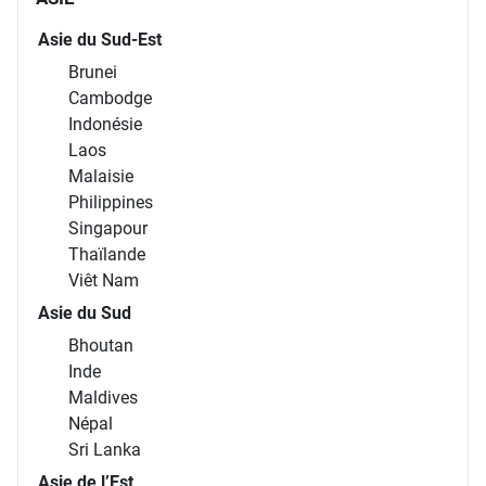
Asie du Sud-Est
Brunei
Cambodge
Indonésie
Laos
Malaisie
Philippines
Singapour
Thaïlande
Viêt Nam
Asie du Sud
Bhoutan
Inde
Maldives
Népal
Sri Lanka
Asie de l’Est