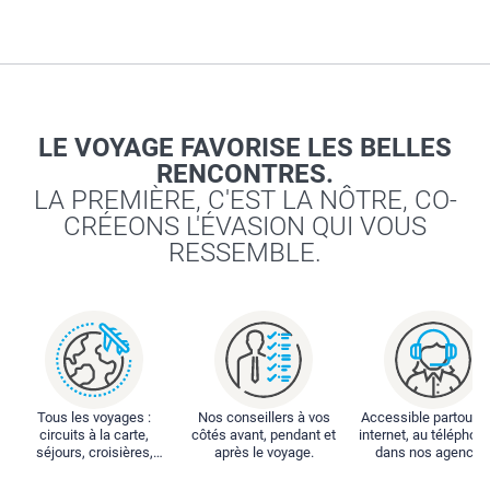
LE VOYAGE FAVORISE LES BELLES
RENCONTRES.
LA PREMIÈRE, C'EST LA NÔTRE, CO-
CRÉEONS L'ÉVASION QUI VOUS
RESSEMBLE.
Tous les voyages :
Nos conseillers à vos
Accessible partout : 
circuits à la carte,
côtés avant, pendant et
internet, au téléphone
séjours, croisières,
après le voyage.
dans nos agences
locations...