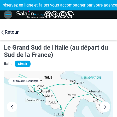
E !
réservez en ligne et faites vous accompagner par votre agence
🤩 PAIEMENT
Retour
Le Grand Sud de l'Italie (au départ du
Sud de la France)
Italie
Circuit
Par
Salaün Holidays