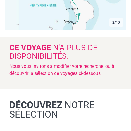
3
/
10
CE VOYAGE
N'A PLUS DE
DISPONIBILITÉS.
Nous vous invitons à modifier votre recherche, ou à
découvrir la sélection de voyages ci-dessous.
DÉCOUVREZ
NOTRE
SÉLECTION