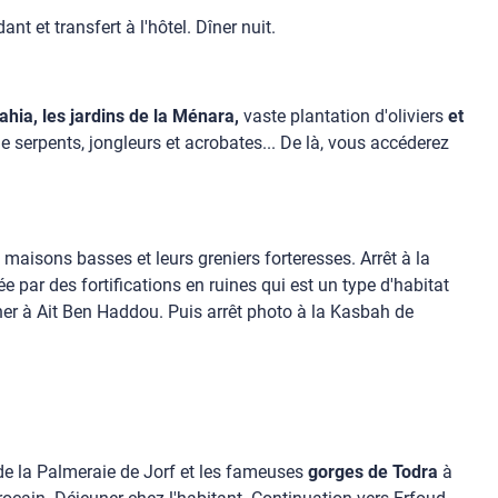
nt et transfert à l'hôtel. Dîner nuit.
Bahia, les jardins de la Ménara,
vaste plantation d'oliviers
et
 serpents, jongleurs et acrobates... De là, vous accéderez
maisons basses et leurs greniers forteresses. Arrêt à la
par des fortifications en ruines qui est un type d'habitat
uner à Ait Ben Haddou. Puis arrêt photo à la Kasbah de
e de la Palmeraie de Jorf et les fameuses
gorges de Todra
à