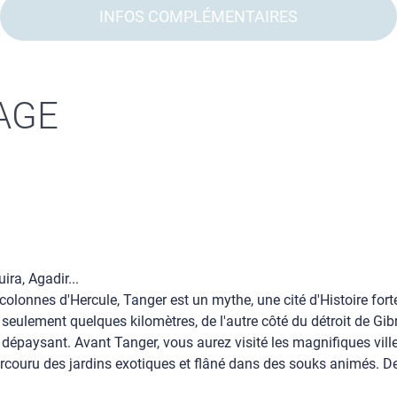
INFOS COMPLÉMENTAIRES
AGE
ra, Agadir...
colonnes d'Hercule, Tanger est un mythe, une cité d'Histoire fo
 seulement quelques kilomètres, de l'autre côté du détroit de Gib
si dépaysant. Avant Tanger, vous aurez visité les magnifiques vill
arcouru des jardins exotiques et flâné dans des souks animés.