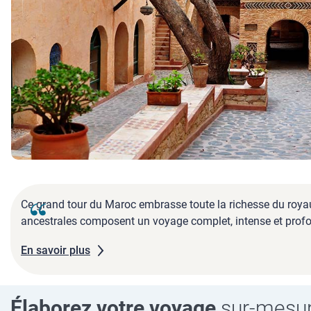
Ce grand tour du Maroc embrasse toute la richesse du royaum
ancestrales composent un voyage complet, intense et pro
En savoir plus
Élaborez votre voyage
sur-mesu