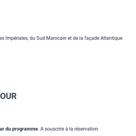
es Impériales, du Sud Marocain et de la façade Atlantique
JOUR
 jour du programme
. A souscrire à la réservation.