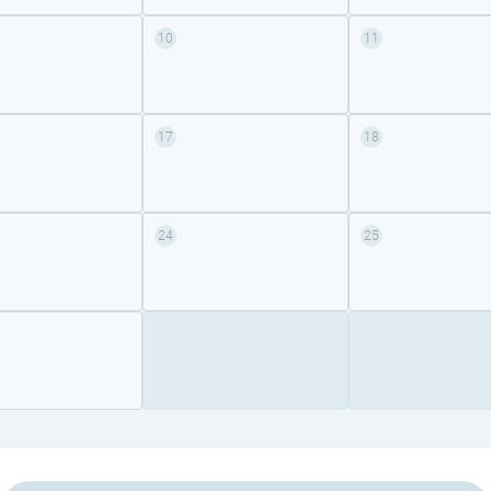
10
11
17
18
24
25