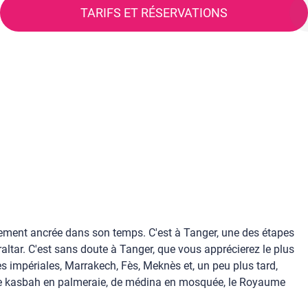
TARIFS ET RÉSERVATIONS
rtement ancrée dans son temps. C'est à Tanger, une des étapes
raltar. C'est sans doute à Tanger, que vous apprécierez le plus
es impériales, Marrakech, Fès, Meknès et, un peu plus tard,
 De kasbah en palmeraie, de médina en mosquée, le Royaume