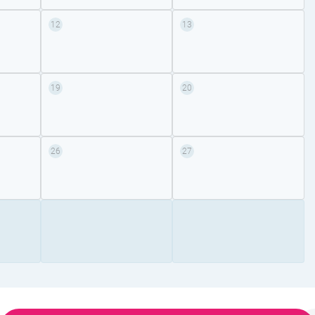
12
13
19
20
26
27