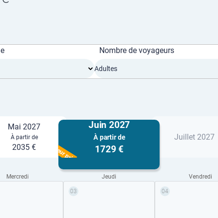
ge
Nombre de voyageurs
Adultes
Juin 2027
Mai 2027
Juillet 2027
À partir de
À partir de
Meilleur prix
2035 €
1729 €
Mercredi
Jeudi
Vendredi
03
04