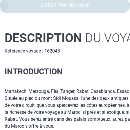
VOTRE PROGRAMME
DESCRIPTION
DU VOY
Référence voyage : 162048
INTRODUCTION
Marrakech, Merzouga, Fès, Tanger, Rabat, Casablanca, Essaoui
Située au pied du mont Sidi Moussa, l'une des deux antiques 
de votre circuit, que vous apercevrez les côtes européennes, à
la richesse de votre voyage au Maroc, si près et si exotique, 
Rabat. Vous serez entré dans des palais somptueux, aurez p
du Maroc s'offre à vous.