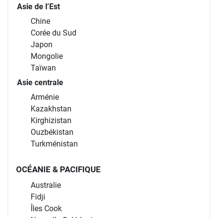
Sri Lanka
Asie de l’Est
Chine
Corée du Sud
Japon
Mongolie
Taïwan
Asie centrale
Arménie
Kazakhstan
Kirghizistan
Ouzbékistan
Turkménistan
OCÉANIE & PACIFIQUE
Australie
Fidji