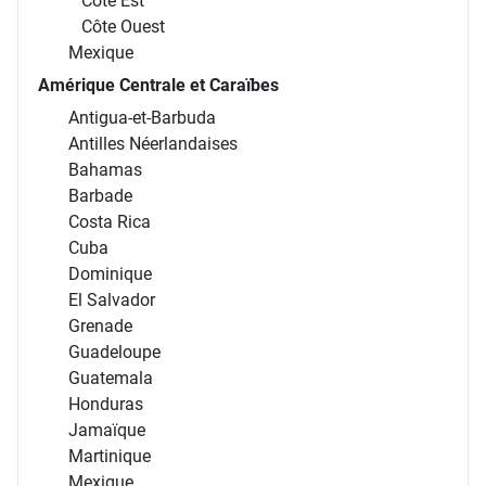
États-Unis
Côte Est
Côte Ouest
Mexique
Amérique Centrale et Caraïbes
Antigua-et-Barbuda
Antilles Néerlandaises
Bahamas
Barbade
Costa Rica
Cuba
Dominique
El Salvador
Grenade
Guadeloupe
Guatemala
Honduras
Jamaïque
Martinique