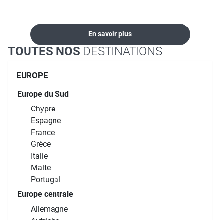
séjours, croisières,
après le voyage.
dans nos agences
locations...
En savoir plus
TOUTES NOS
DESTINATIONS
EUROPE
Europe du Sud
Chypre
Espagne
France
Grèce
Italie
Malte
Portugal
Europe centrale