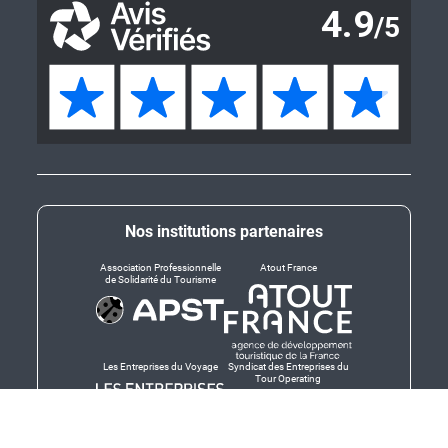
Nos institutions partenaires
Association Professionnelle
Atout France
de Solidarité du Tourisme
Les Entreprises du Voyage
Syndicat des Entreprises du
Tour Operating