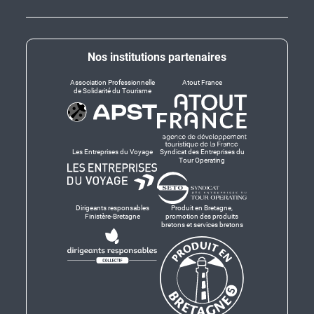
Nos institutions partenaires
Association Professionnelle
Atout France
de Solidarité du Tourisme
Les Entreprises du Voyage
Syndicat des Entreprises du
Tour Operating
Dirigeants responsables
Produit en Bretagne,
Finistère-Bretagne
promotion des produits
bretons et services bretons