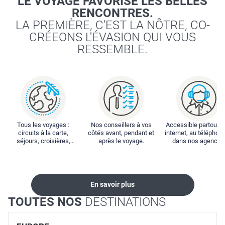
LE VOYAGE FAVORISE LES BELLES
RENCONTRES.
LA PREMIÈRE, C'EST LA NÔTRE, CO-
CRÉEONS L'ÉVASION QUI VOUS
RESSEMBLE.
Tous les voyages :
Nos conseillers à vos
Accessible partout : 
circuits à la carte,
côtés avant, pendant et
internet, au téléphone
séjours, croisières,
après le voyage.
dans nos agences
locations...
En savoir plus
TOUTES NOS
DESTINATIONS