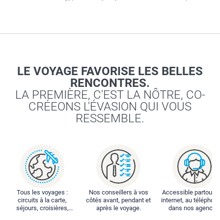
LE VOYAGE FAVORISE LES BELLES
RENCONTRES.
LA PREMIÈRE, C'EST LA NÔTRE, CO-
CRÉEONS L'ÉVASION QUI VOUS
RESSEMBLE.
Tous les voyages :
Nos conseillers à vos
Accessible partout : 
circuits à la carte,
côtés avant, pendant et
internet, au téléphone
séjours, croisières,
après le voyage.
dans nos agences
locations...