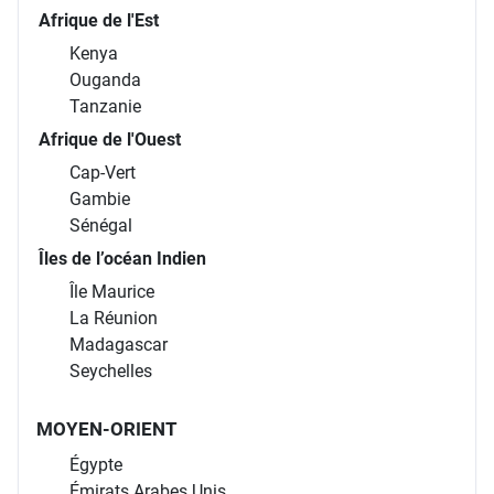
Afrique de l'Est
Kenya
Ouganda
Tanzanie
Afrique de l'Ouest
Cap-Vert
Gambie
Sénégal
Îles de l’océan Indien
Île Maurice
La Réunion
Madagascar
Seychelles
MOYEN-ORIENT
Égypte
Émirats Arabes Unis