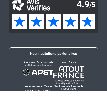
Nos institutions partenaires
Association Professionnelle
Atout France
de Solidarité du Tourisme
Les Entreprises du Voyage
Syndicat des Entreprises du
Tour Operating
Dirigeants responsables
Produit en Bretagne,