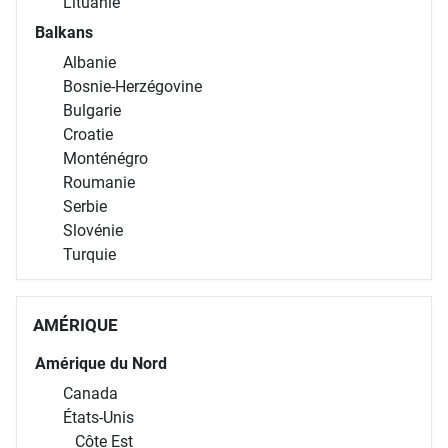
Lituanie
Balkans
Albanie
Bosnie-Herzégovine
Bulgarie
Croatie
Monténégro
Roumanie
Serbie
Slovénie
Turquie
AMÉRIQUE
Amérique du Nord
Canada
États-Unis
Côte Est