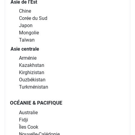
Asie de l’Est
Chine
Corée du Sud
Japon
Mongolie
Taïwan
Asie centrale
Arménie
Kazakhstan
Kirghizistan
Ouzbékistan
Turkménistan
OCÉANIE & PACIFIQUE
Australie
Fidji
Îles Cook
Nouvelle-Calédonie