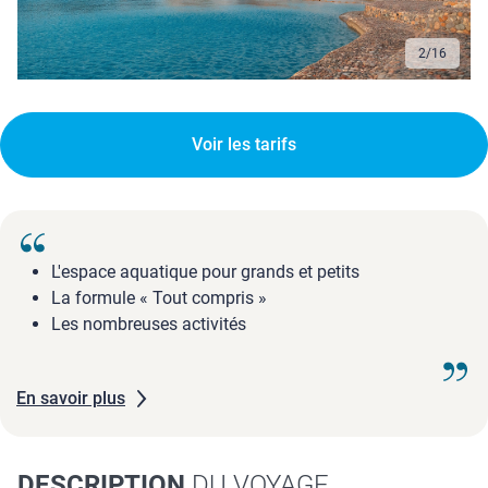
2
/
16
Voir les tarifs
L'espace aquatique pour grands et petits
La formule « Tout compris »
Les nombreuses activités
En savoir plus
DESCRIPTION
DU VOYAGE