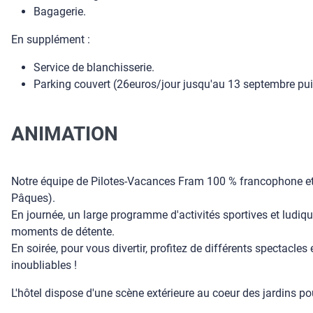
Bagagerie.
En supplément :
Service de blanchisserie.
Parking couvert (26euros/jour jusqu'au 13 septembre pui
ANIMATION
Notre équipe de Pilotes-Vacances Fram 100 % francophone et l'
Pâques).
En journée, un large programme d'activités sportives et ludiq
moments de détente.
En soirée, pour vous divertir, profitez de différents specta
inoubliables !
L'hôtel dispose d'une scène extérieure au coeur des jardins pou