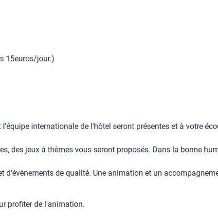
s 15euros/jour.)
équipe internationale de l'hôtel seront présentes et à votre éc
ues, des jeux à thèmes vous seront proposés. Dans la bonne humeu
cles et d'évènements de qualité. Une animation et un accompagn
r profiter de l'animation.