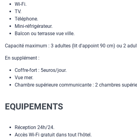
Wi-Fi.
TV.
Téléphone.
Mini-réfrigérateur.
Balcon ou terrasse vue ville.
Capacité maximum : 3 adultes (lit d'appoint 90 cm) ou 2 adult
En supplément :
Coffre-fort : 5euros/jour.
Vue mer.
Chambre supérieure communicante : 2 chambres supérieur
EQUIPEMENTS
Réception 24h/24.
Accès Wi-Fi gratuit dans tout l'hôtel.