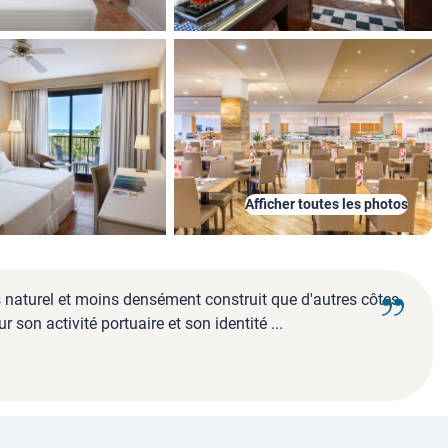
Afficher toutes les photos
us naturel et moins densément construit que d'autres côtes
son activité portuaire et son identité ...