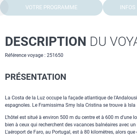
VOTRE PROGRAMME
INFOS
DESCRIPTION
DU VOY
Référence voyage : 251650
PRÉSENTATION
La Costa de la Luz occupe la façade atlantique de l'Andalousie
espagnoles. Le Framissima Smy Isla Cristina se trouve à Isla C
L'hôtel est situé à environ 500 m du centre et à 600 m d'une 
bien à ceux qui recherchent des vacances balnéaires avec un pe
L'aéroport de Faro, au Portugal, est à 80 kilomètres, alors que 