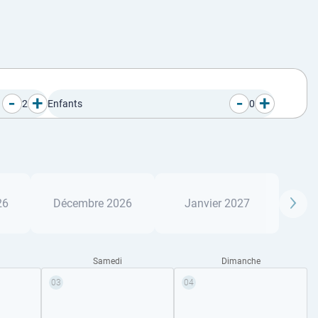
-
+
-
+
2
Enfants
0
26
Décembre 2026
Janvier 2027
Samedi
Dimanche
03
04