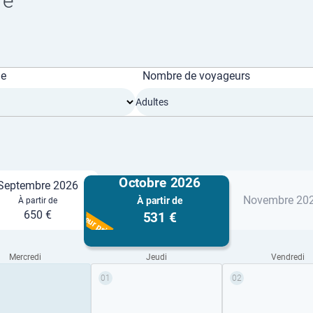
re
ge
Nombre de voyageurs
Adultes
Octobre 2026
Septembre 2026
Novembre 20
À partir de
À partir de
Meilleur prix
650 €
531 €
Mercredi
Jeudi
Vendredi
01
02