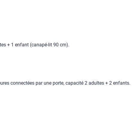
es + 1 enfant (canapé-lit 90 cm).
es connectées par une porte, capacité 2 adultes + 2 enfants.