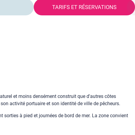
S
TARIFS ET RÉSERVATIONS
 naturel et moins densément construit que d'autres côtes
on activité portuaire et son identité de ville de pêcheurs.
t sorties à pied et journées de bord de mer. La zone convient