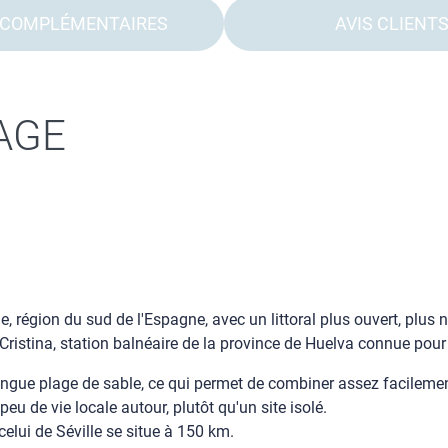
 COMPLÉMENTAIRES
AVIS CLIENT
AGE
, région du sud de l'Espagne, avec un littoral plus ouvert, plus
ristina, station balnéaire de la province de Huelva connue pour s
longue plage de sable, ce qui permet de combiner assez facilemen
u de vie locale autour, plutôt qu'un site isolé.
celui de Séville se situe à 150 km.