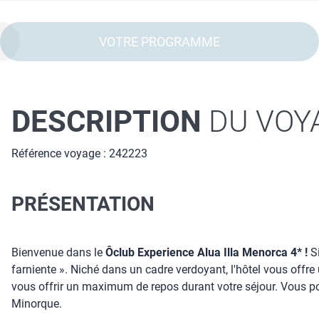
VOTRE PROGRAMME
DESCRIPTION
DU VOY
Référence voyage : 242223
PRÉSENTATION
Bienvenue dans le
Ôclub Experience Alua Illa Menorca 4* !
Si
farniente ». Niché dans un cadre verdoyant, l'hôtel vous offr
vous offrir un maximum de repos durant votre séjour. Vous pou
Minorque.