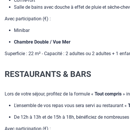
Coffre-fort
Salle de bains avec douche à effet de pluie et sèche-che
Avec participation (€) :
Minibar
Chambre Double / Vue Mer
Superficie : 22 m² - Capacité : 2 adultes ou 2 adultes + 1 e
RESTAURANTS & BARS
Lors de votre séjour, profitez de la formule «
Tout compris
» in
L'ensemble de vos repas vous sera servi au restaurant «
De 12h à 13h et de 15h à 18h, bénéficiez de nombreuses 
Avec participation (€) :