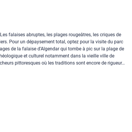
 Les falaises abruptes, les plages rougeâtres, les criques de
rs. Pour un dépaysement total, optez pour la visite du parc
ages de la falaise d'Algendar qui tombe à pic sur la plage de
éologique et culturel notamment dans la vieille ville de
pêcheurs pittoresques où les traditions sont encore de rigueur…