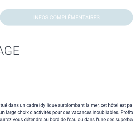
INFOS COMPLÉMENTAIRES
AGE
tué dans un cadre idyllique surplombant la mer, cet hôtel est par
e un large choix d'activités pour des vacances inoubliables. Pro
rrez vous détendre au bord de l'eau ou dans l'une des superbes p