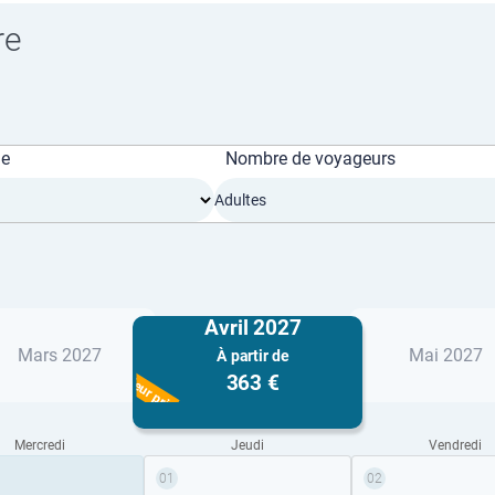
re
ge
Nombre de voyageurs
Adultes
Avril 2027
Mars 2027
Mai 2027
À partir de
Meilleur prix
363 €
Mercredi
Jeudi
Vendredi
01
02