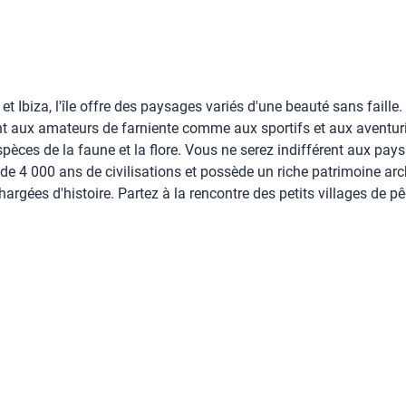
t Ibiza, l'île offre des paysages variés d'une beauté sans faille.
nt aux amateurs de farniente comme aux sportifs et aux aventurie
èces de la faune et la flore. Vous ne serez indifférent aux pays
de 4 000 ans de civilisations et possède un riche patrimoine arch
hargées d'histoire. Partez à la rencontre des petits villages de 