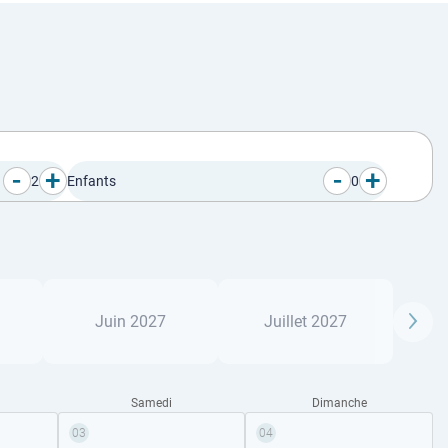
-
+
-
+
2
Enfants
0
Juin 2027
Juillet 2027
Samedi
Dimanche
03
04