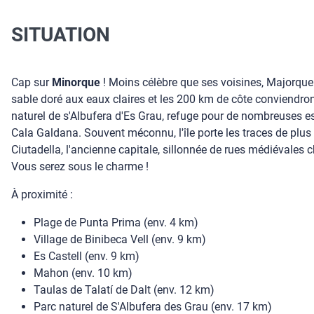
SITUATION
Cap sur
Minorque
! Moins célèbre que ses voisines, Majorque e
sable doré aux eaux claires et les 200 km de côte conviendro
naturel de s'Albufera d'Es Grau, refuge pour de nombreuses esp
Cala Galdana. Souvent méconnu, l'île porte les traces de plus 
Ciutadella, l'ancienne capitale, sillonnée de rues médiévales c
Vous serez sous le charme !
À proximité :
Plage de Punta Prima (env. 4 km)
Village de Binibeca Vell (env. 9 km)
Es Castell (env. 9 km)
Mahon (env. 10 km)
Taulas de Talatí de Dalt (env. 12 km)
Parc naturel de S'Albufera des Grau (env. 17 km)