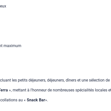
veux
nfant maximum
cluant les petits déjeuners, déjeuners, dîners et une sélection de
Terra
», mettant à l'honneur de nombreuses spécialités locales et
collations au «
Snack Bar
».