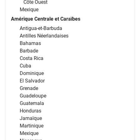
Côte Ouest
Mexique
Amérique Centrale et Caraïbes
Antigua-et-Barbuda
Antilles Néerlandaises
Bahamas
Barbade
Costa Rica
Cuba
Dominique
El Salvador
Grenade
Guadeloupe
Guatemala
Honduras
Jamaïque
Martinique
Mexique