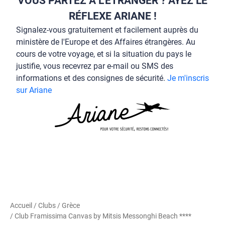
VOUS PARTEZ À L’ÉTRANGER ? AYEZ LE
RÉFLEXE ARIANE !
Signalez-vous gratuitement et facilement auprès du
ministère de l'Europe et des Affaires étrangères. Au
cours de votre voyage, et si la situation du pays le
justifie, vous recevrez par e-mail ou SMS des
informations et des consignes de sécurité.
Je m'inscris
sur Ariane
Accueil
/
Clubs
/
Grèce
/ Club Framissima Canvas by Mitsis Messonghi Beach ****