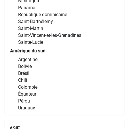
Nicaragua
Panama
République dominicaine
Saint-Barthélemy
Saint-Martin
Saint-Vincent-et-les-Grenadines
Sainte-Lucie
Amérique du sud
Argentine
Bolivie
Brésil
Chili
Colombie
Équateur
Pérou
Uruguay
ASIE