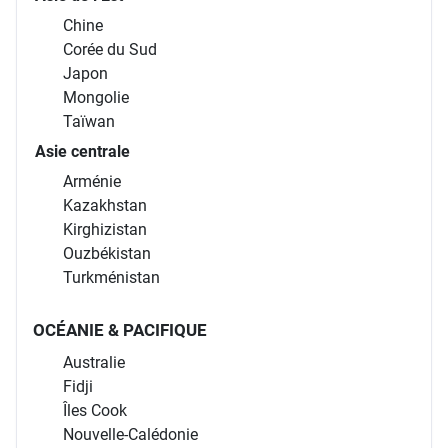
Chine
Corée du Sud
Japon
Mongolie
Taïwan
Asie centrale
Arménie
Kazakhstan
Kirghizistan
Ouzbékistan
Turkménistan
OCÉANIE & PACIFIQUE
Australie
Fidji
Îles Cook
Nouvelle-Calédonie