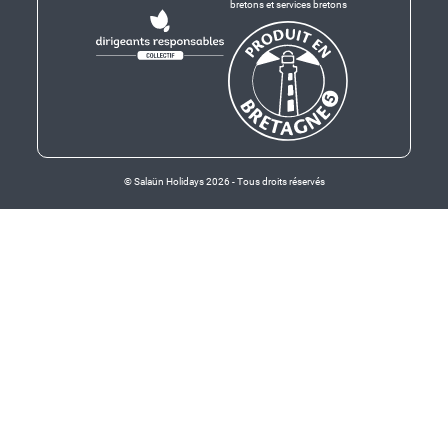
bretons et services bretons
© Salaün Holidays 2026 - Tous droits réservés