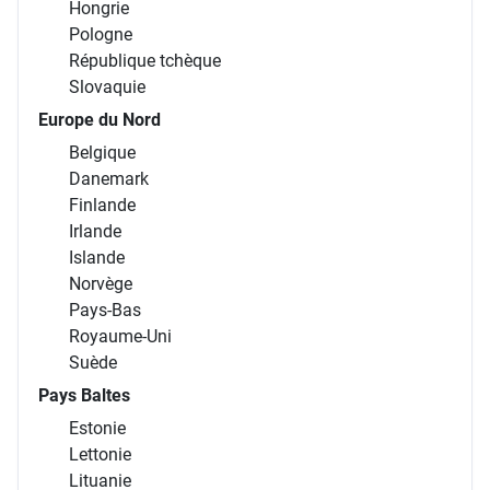
Hongrie
Pologne
République tchèque
Slovaquie
Europe du Nord
Belgique
Danemark
Finlande
Irlande
Islande
Norvège
Pays-Bas
Royaume-Uni
Suède
Pays Baltes
Estonie
Lettonie
Lituanie