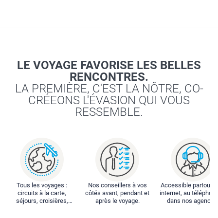
LE VOYAGE FAVORISE LES BELLES
RENCONTRES.
LA PREMIÈRE, C'EST LA NÔTRE, CO-
CRÉEONS L'ÉVASION QUI VOUS
RESSEMBLE.
Tous les voyages :
Nos conseillers à vos
Accessible partout : 
circuits à la carte,
côtés avant, pendant et
internet, au téléphone
séjours, croisières,
après le voyage.
dans nos agences
locations...