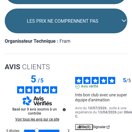
LES PRIX NE COMPRENNENT PAS
Organisateur Technique :
Fram
AVIS
CLIENTS
5
5
/
5
/
5
Avis vérifié
très bon club avec une super 
équipe d'animation
Avis du
10/07/2026
, suite à une
Basé sur
3
avis soumis à un
expérience du
13/04/2026
par
Olivi
contrôle
C.
Voir tous les avis sur ce site
Utile
(0)
Signaler
5
étoiles
3