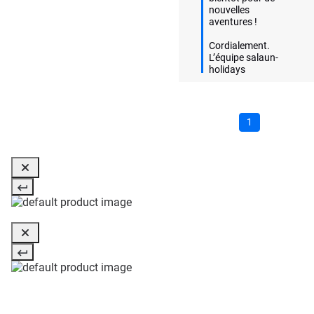
nouvelles 
aventures !  

Cordialement.

L’équipe salaun-
holidays
1