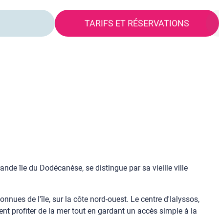
S
TARIFS ET RÉSERVATIONS
nde île du Dodécanèse, se distingue par sa vieille ville
nues de l'île, sur la côte nord-ouest. Le centre d'Ialyssos,
ent profiter de la mer tout en gardant un accès simple à la