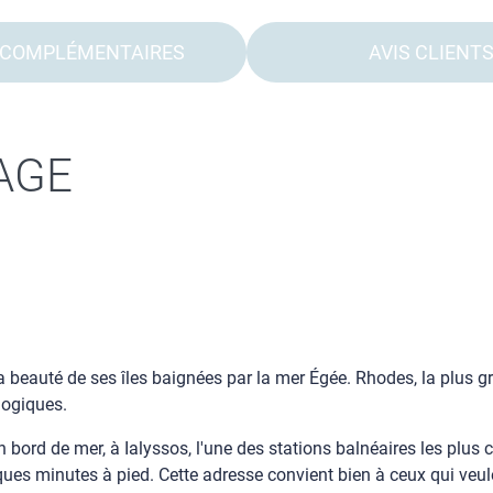
 COMPLÉMENTAIRES
AVIS CLIENT
AGE
a beauté de ses îles baignées par la mer Égée. Rhodes, la plus gra
logiques.
rd de mer, à Ialyssos, l'une des stations balnéaires les plus con
lques minutes à pied. Cette adresse convient bien à ceux qui veul