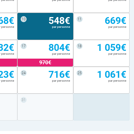
68€
548€
669€
10
11
r personne
par personne
par personne
32€
804€
1 059€
17
18
r personne
par personne
par personne
970€
23€
716€
1 061€
24
25
r personne
par personne
par personne
31