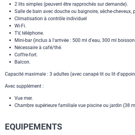
2 lits simples (peuvent être rapprochés sur demande).
Salle de bain avec douche ou baignoire, sèche-cheveux, p
Climatisation à contrôle individuel
Wi-Fi.
TV, téléphone.
Mini-bar (inclus à l'arrivée : 500 ml d'eau, 300 ml boisson
Nécessaire à café/thé.
Coffre-fort.
Balcon.
Capacité maximale : 3 adultes (avec canapé lit ou lit d'appoin
Avec supplément :
Vue mer.
Chambre supérieure familiale vue piscine ou jardin (38 m
EQUIPEMENTS