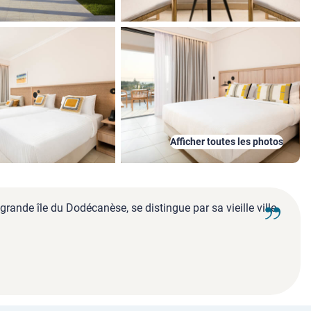
Afficher toutes les photos
rande île du Dodécanèse, se distingue par sa vieille ville