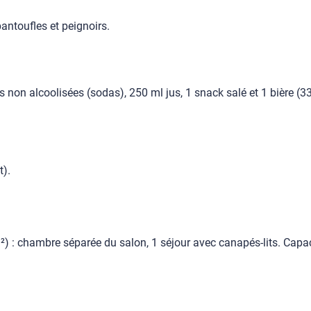
antoufles et peignoirs.
s non alcoolisées (sodas), 250 ml jus, 1 snack salé et 1 bière (33 
t).
²) : chambre séparée du salon, 1 séjour avec canapés-lits. Capac