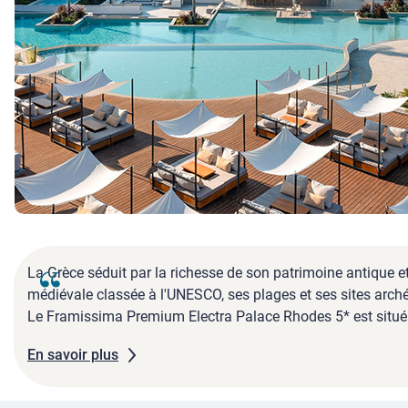
La Grèce séduit par la richesse de son patrimoine antique et
médiévale classée à l'UNESCO, ses plages et ses sites arch
Le Framissima Premium Electra Palace Rhodes 5* est situé e
En savoir plus