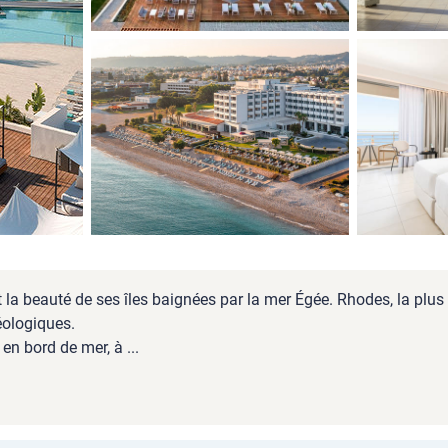
 la beauté de ses îles baignées par la mer Égée. Rhodes, la plus g
éologiques.
n bord de mer, à ...