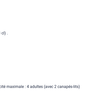
cl) .
ité maximale : 4 adultes (avec 2 canapés-lits)