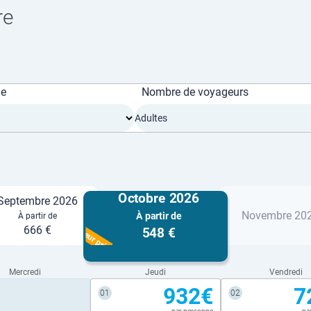
re
ge
Nombre de voyageurs
Adultes
Octobre 2026
Septembre 2026
Novembre 20
À partir de
À partir de
Meilleur prix
666 €
548 €
Mercredi
Jeudi
Vendredi
932€
7
01
02
par personne
pa