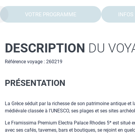
VOTRE PROGRAMME
INFOS
DESCRIPTION
DU VOY
Référence voyage : 260219
PRÉSENTATION
La Grèce séduit par la richesse de son patrimoine antique et l
médiévale classée à l'UNESCO, ses plages et ses sites archéo
Le Framissima Premium Electra Palace Rhodes 5* est situé en bo
avec ses cafés, tavernes, bars et boutiques, se rejoint en que