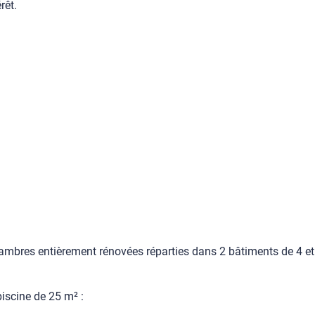
rêt.
bres entièrement rénovées réparties dans 2 bâtiments de 4 et 6
iscine de 25 m² :