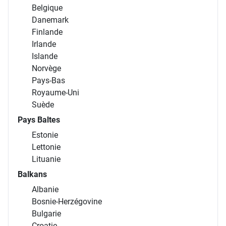
Belgique
Danemark
Finlande
Irlande
Islande
Norvège
Pays-Bas
Royaume-Uni
Suède
Pays Baltes
Estonie
Lettonie
Lituanie
Balkans
Albanie
Bosnie-Herzégovine
Bulgarie
Croatie