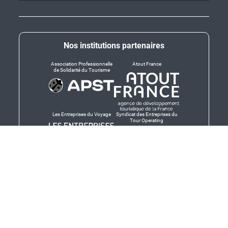
Nos institutions partenaires
Association Professionnelle
Atout France
de Solidarité du Tourisme
Les Entreprises du Voyage
Syndicat des Entreprises du
Tour Operating
Dirigeants responsables
Produit en Bretagne,
Finistère-Bretagne
promotion des produits
bretons et services bretons