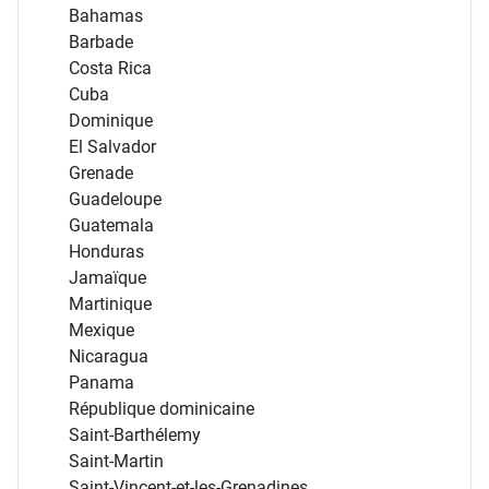
Bahamas
Barbade
Costa Rica
Cuba
Dominique
El Salvador
Grenade
Guadeloupe
Guatemala
Honduras
Jamaïque
Martinique
Mexique
Nicaragua
Panama
République dominicaine
Saint-Barthélemy
Saint-Martin
Saint-Vincent-et-les-Grenadines