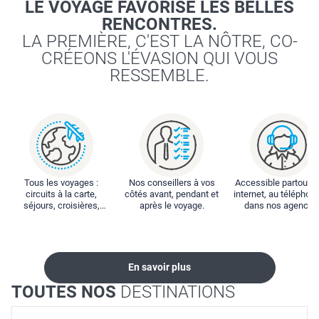
LE VOYAGE FAVORISE LES BELLES
RENCONTRES.
LA PREMIÈRE, C'EST LA NÔTRE, CO-
CRÉEONS L'ÉVASION QUI VOUS
RESSEMBLE.
Tous les voyages :
Nos conseillers à vos
Accessible partout : 
circuits à la carte,
côtés avant, pendant et
internet, au téléphone
séjours, croisières,
après le voyage.
dans nos agences
locations...
En savoir plus
TOUTES NOS
DESTINATIONS