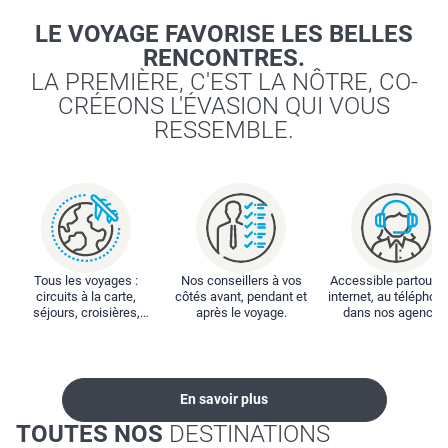
LE VOYAGE FAVORISE LES BELLES
RENCONTRES.
LA PREMIÈRE, C'EST LA NÔTRE, CO-
CRÉEONS L'ÉVASION QUI VOUS
RESSEMBLE.
Tous les voyages :
Nos conseillers à vos
Accessible partout : 
circuits à la carte,
côtés avant, pendant et
internet, au téléphone
séjours, croisières,
après le voyage.
dans nos agences
locations...
En savoir plus
TOUTES NOS
DESTINATIONS