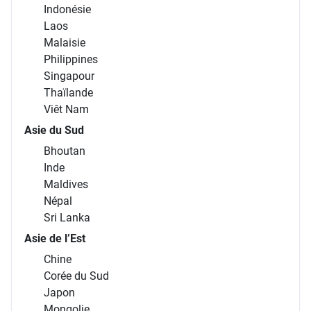
Indonésie
Laos
Malaisie
Philippines
Singapour
Thaïlande
Viêt Nam
Asie du Sud
Bhoutan
Inde
Maldives
Népal
Sri Lanka
Asie de l’Est
Chine
Corée du Sud
Japon
Mongolie