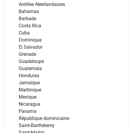
Antilles Néerlandaises
Bahamas
Barbade
Costa Rica
Cuba
Dominique
El Salvador
Grenade
Guadeloupe
Guatemala
Honduras
Jamaïque
Martinique
Mexique
Nicaragua
Panama
République dominicaine
Saint-Barthélemy
Saint-Martin