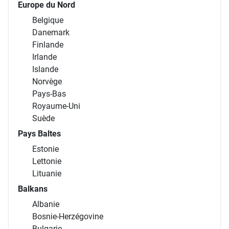
Europe du Nord
Belgique
Danemark
Finlande
Irlande
Islande
Norvège
Pays-Bas
Royaume-Uni
Suède
Pays Baltes
Estonie
Lettonie
Lituanie
Balkans
Albanie
Bosnie-Herzégovine
Bulgarie