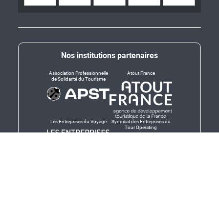
Nos institutions partenaires
Association Professionnelle
Atout France
de Solidarité du Tourisme
Les Entreprises du Voyage
Syndicat des Entreprises du
Tour Operating
Dirigeants responsables
Produit en Bretagne,
Finistère-Bretagne
promotion des produits
bretons et services bretons