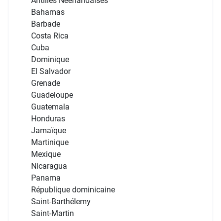
Antilles Néerlandaises
Bahamas
Barbade
Costa Rica
Cuba
Dominique
El Salvador
Grenade
Guadeloupe
Guatemala
Honduras
Jamaïque
Martinique
Mexique
Nicaragua
Panama
République dominicaine
Saint-Barthélemy
Saint-Martin