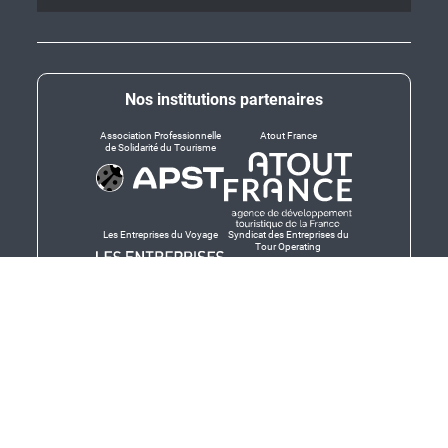
Nos institutions partenaires
Association Professionnelle
Atout France
de Solidarité du Tourisme
Les Entreprises du Voyage
Syndicat des Entreprises du
Tour Operating
Dirigeants responsables
Produit en Bretagne,
Finistère-Bretagne
promotion des produits
bretons et services bretons