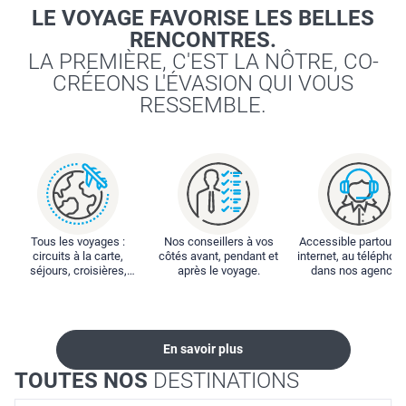
LE VOYAGE FAVORISE LES BELLES
RENCONTRES.
LA PREMIÈRE, C'EST LA NÔTRE, CO-
CRÉEONS L'ÉVASION QUI VOUS
RESSEMBLE.
Tous les voyages :
Nos conseillers à vos
Accessible partout : 
circuits à la carte,
côtés avant, pendant et
internet, au téléphone
séjours, croisières,
après le voyage.
dans nos agences
locations...
En savoir plus
TOUTES NOS
DESTINATIONS