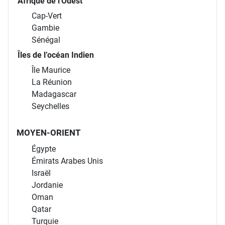
Afrique de l'Ouest
Cap-Vert
Gambie
Sénégal
Îles de l’océan Indien
Île Maurice
La Réunion
Madagascar
Seychelles
MOYEN-ORIENT
Égypte
Émirats Arabes Unis
Israël
Jordanie
Oman
Qatar
Turquie