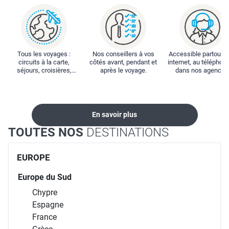
Tous les voyages :
Nos conseillers à vos
Accessible partout : 
circuits à la carte,
côtés avant, pendant et
internet, au téléphone
séjours, croisières,
après le voyage.
dans nos agences
locations...
En savoir plus
TOUTES NOS
DESTINATIONS
EUROPE
Europe du Sud
Chypre
Espagne
France