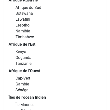
Afrique Australe
Afrique du Sud
Botswana
Eswatini
Lesotho
Namibie
Zimbabwe
Afrique de l'Est
Kenya
Ouganda
Tanzanie
Afrique de l'Ouest
Cap-Vert
Gambie
Sénégal
Îles de l’océan Indien
Île Maurice