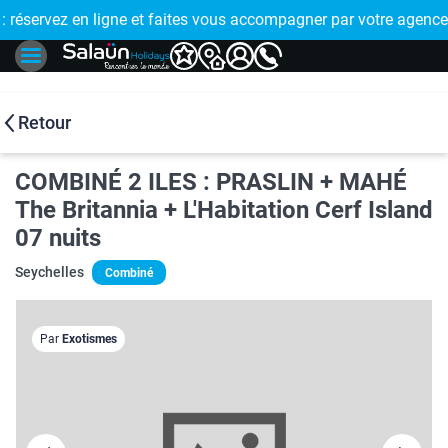
E !
réservez en ligne et faites vous accompagner par votre agence
🤩 PAIEMENT
Retour
COMBINÉ 2 ILES : PRASLIN + MAHÉ
The Britannia + L'Habitation Cerf Island
07 nuits
Seychelles
Combiné
Par
Exotismes