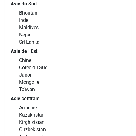
Asie du Sud
Bhoutan
Inde
Maldives
Népal
Sri Lanka
Asie de l’Est
Chine
Corée du Sud
Japon
Mongolie
Taïwan
Asie centrale
Arménie
Kazakhstan
Kirghizistan
Ouzbékistan