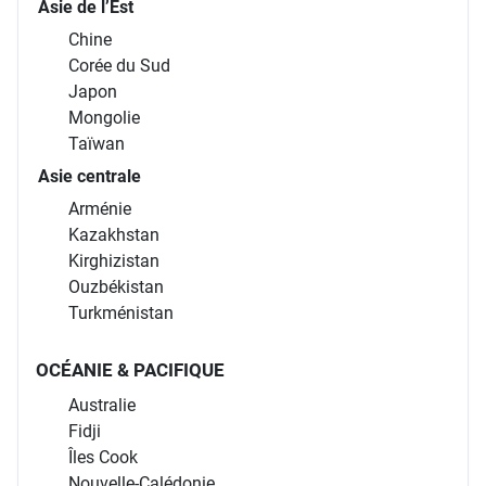
Asie de l’Est
Chine
Corée du Sud
Japon
Mongolie
Taïwan
Asie centrale
Arménie
Kazakhstan
Kirghizistan
Ouzbékistan
Turkménistan
OCÉANIE & PACIFIQUE
Australie
Fidji
Îles Cook
Nouvelle-Calédonie