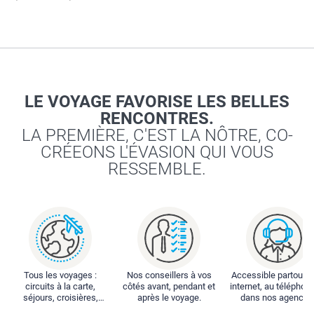
LE VOYAGE FAVORISE LES BELLES
RENCONTRES.
LA PREMIÈRE, C'EST LA NÔTRE, CO-
CRÉEONS L'ÉVASION QUI VOUS
RESSEMBLE.
Tous les voyages :
Nos conseillers à vos
Accessible partout : 
circuits à la carte,
côtés avant, pendant et
internet, au téléphone
séjours, croisières,
après le voyage.
dans nos agences
locations...