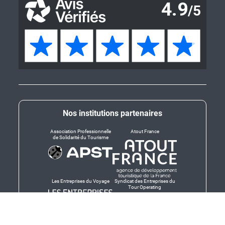
Nos institutions partenaires
Association Professionnelle
Atout France
de Solidarité du Tourisme
Les Entreprises du Voyage
Syndicat des Entreprises du
Tour Operating
Dirigeants responsables
Produit en Bretagne,
Finistère-Bretagne
promotion des produits