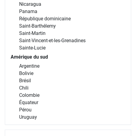
Nicaragua
Panama
République dominicaine
Saint-Barthélemy
Saint-Martin
Saint-Vincent-et-les-Grenadines
Sainte-Lucie
Amérique du sud
Argentine
Bolivie
Brésil
Chili
Colombie
Équateur
Pérou
Uruguay