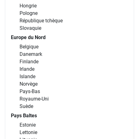
Hongrie
Pologne
République tchèque
Slovaquie
Europe du Nord
Belgique
Danemark
Finlande
Irlande
Islande
Norvège
Pays-Bas
Royaume-Uni
Suède
Pays Baltes
Estonie
Lettonie
Lituanie