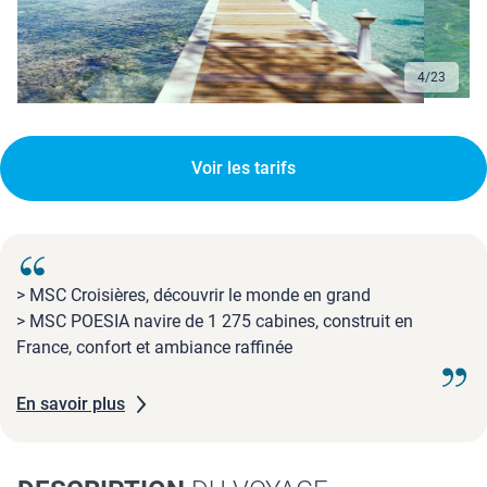
4
/
23
Voir les tarifs
> MSC Croisières, découvrir le monde en grand
> MSC POESIA navire de 1 275 cabines, construit en
France, confort et ambiance raffinée
En savoir plus
DESCRIPTION
DU VOYAGE