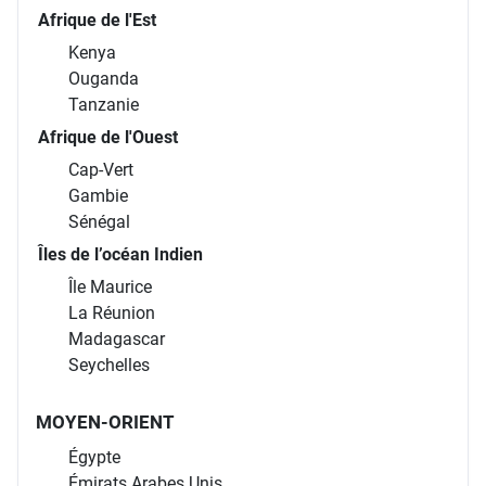
Afrique de l'Est
Kenya
Ouganda
Tanzanie
Afrique de l'Ouest
Cap-Vert
Gambie
Sénégal
Îles de l’océan Indien
Île Maurice
La Réunion
Madagascar
Seychelles
MOYEN-ORIENT
Égypte
Émirats Arabes Unis