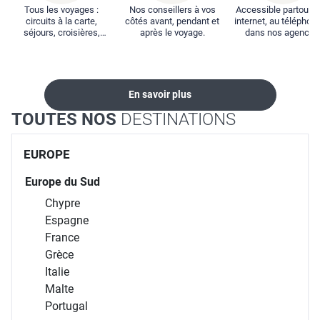
Tous les voyages :
Nos conseillers à vos
Accessible partout : 
circuits à la carte,
côtés avant, pendant et
internet, au téléphone
séjours, croisières,
après le voyage.
dans nos agences
locations...
En savoir plus
TOUTES NOS
DESTINATIONS
EUROPE
Europe du Sud
Chypre
Espagne
France
Grèce
Italie
Malte
Portugal