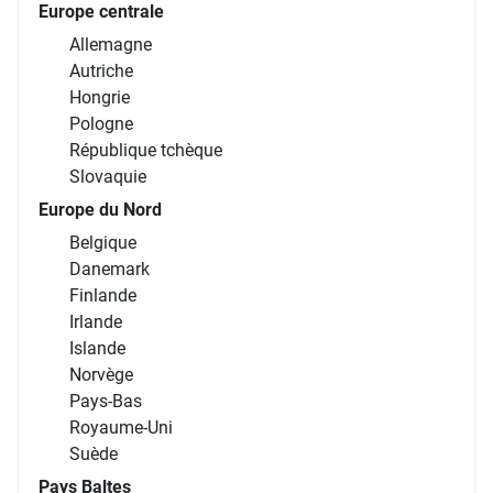
Europe centrale
Allemagne
Autriche
Hongrie
Pologne
République tchèque
Slovaquie
Europe du Nord
Belgique
Danemark
Finlande
Irlande
Islande
Norvège
Pays-Bas
Royaume-Uni
Suède
Pays Baltes