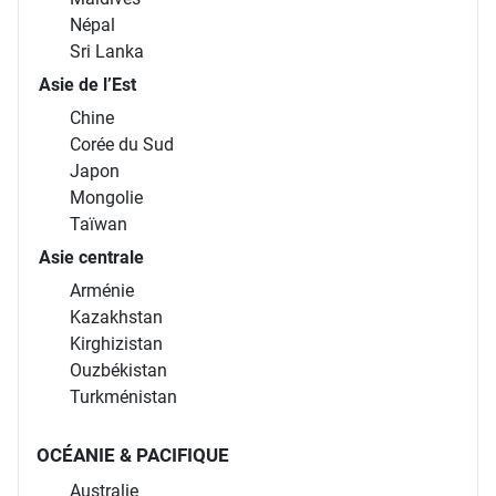
Népal
Sri Lanka
Asie de l’Est
Chine
Corée du Sud
Japon
Mongolie
Taïwan
Asie centrale
Arménie
Kazakhstan
Kirghizistan
Ouzbékistan
Turkménistan
OCÉANIE & PACIFIQUE
Australie