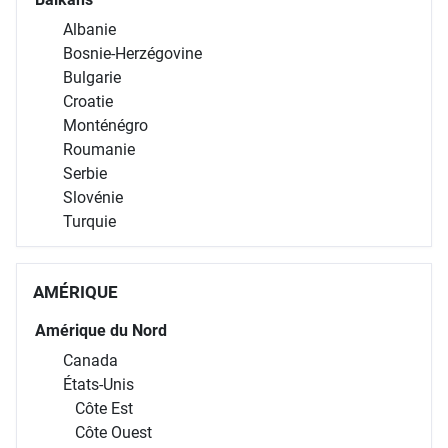
Lettonie
Lituanie
Balkans
Albanie
Bosnie-Herzégovine
Bulgarie
Croatie
Monténégro
Roumanie
Serbie
Slovénie
Turquie
AMÉRIQUE
Amérique du Nord
Canada