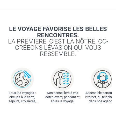
Accueil
/
Croisières
/
France
/ Week-end de fête en croisière sur la Seine
LE VOYAGE FAVORISE LES BELLES
RENCONTRES.
LA PREMIÈRE, C'EST LA NÔTRE, CO-
CRÉEONS L'ÉVASION QUI VOUS
RESSEMBLE.
Tous les voyages :
Nos conseillers à vos
Accessible partout : 