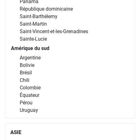
Martinique
Mexique
Nicaragua
Panama
République dominicaine
Saint-Barthélemy
Saint-Martin
Saint-Vincent-et-les-Grenadines
Sainte-Lucie
Amérique du sud
Argentine
Bolivie
Brésil
Chili
Colombie
Équateur
Pérou
Uruguay