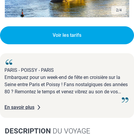
3
/
4
Voir les tarifs
PARIS - POISSY - PARIS
Embarquez pour un week-end de fête en croisière sur la
Seine entre Paris et Poissy ! Fans nostalgiques des années
80 ? Remontez le temps et venez vibrez au son de vos
rythmes préférés ! Boney M, Depeche Mode, Daniel
Balavoine, les Rita Mitsouko… on s'en souvient tous, alors
En savoir plus