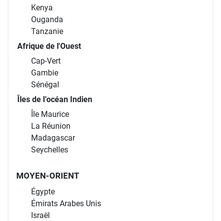
Namibie
Zimbabwe
Afrique de l'Est
Kenya
Ouganda
Tanzanie
Afrique de l'Ouest
Cap-Vert
Gambie
Sénégal
Îles de l’océan Indien
Île Maurice
La Réunion
Madagascar
Seychelles
MOYEN-ORIENT