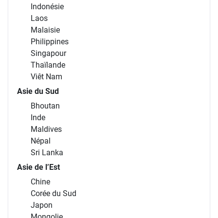
Asie du Sud-Est
Brunei
Cambodge
Indonésie
Laos
Malaisie
Philippines
Singapour
Thaïlande
Viêt Nam
Asie du Sud
Bhoutan
Inde
Maldives
Népal
Sri Lanka
Asie de l’Est