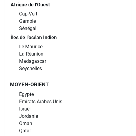
Kenya
Ouganda
Tanzanie
Afrique de l'Ouest
Cap-Vert
Gambie
Sénégal
Îles de l’océan Indien
Île Maurice
La Réunion
Madagascar
Seychelles
MOYEN-ORIENT
Égypte
Émirats Arabes Unis
Israël