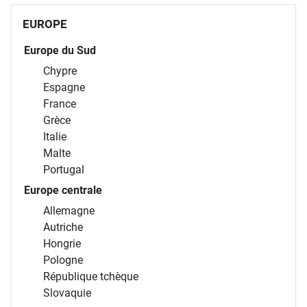
En savoir plus
TOUTES NOS
DESTINATIONS
EUROPE
Europe du Sud
Chypre
Espagne
France
Grèce
Italie
Malte
Portugal
Europe centrale
Allemagne
Autriche
Hongrie