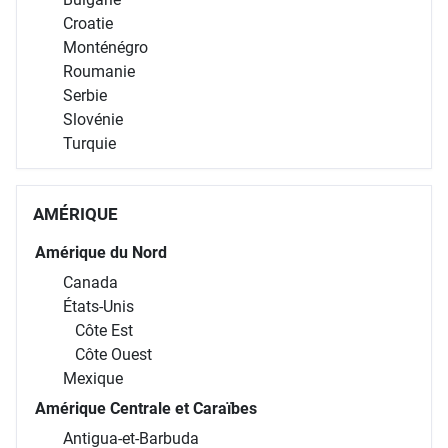
Albanie
Bosnie-Herzégovine
Bulgarie
Croatie
Monténégro
Roumanie
Serbie
Slovénie
Turquie
AMÉRIQUE
Amérique du Nord
Canada
États-Unis
Côte Est
Côte Ouest