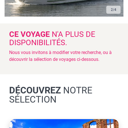
3
/
4
CE VOYAGE
N'A PLUS DE
DISPONIBILITÉS.
Nous vous invitons à modifier votre recherche, ou à
découvrir la sélection de voyages ci-dessous.
DÉCOUVREZ
NOTRE
SÉLECTION