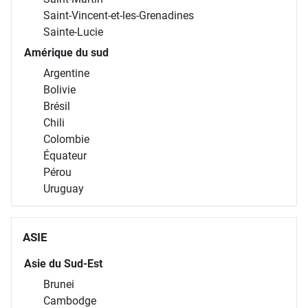
Panama
République dominicaine
Saint-Barthélemy
Saint-Martin
Saint-Vincent-et-les-Grenadines
Sainte-Lucie
Amérique du sud
Argentine
Bolivie
Brésil
Chili
Colombie
Équateur
Pérou
Uruguay
ASIE