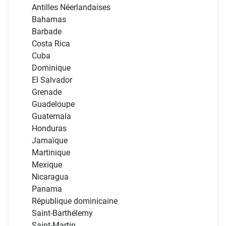
Mexique
Amérique Centrale et Caraïbes
Antigua-et-Barbuda
Antilles Néerlandaises
Bahamas
Barbade
Costa Rica
Cuba
Dominique
El Salvador
Grenade
Guadeloupe
Guatemala
Honduras
Jamaïque
Martinique
Mexique
Nicaragua