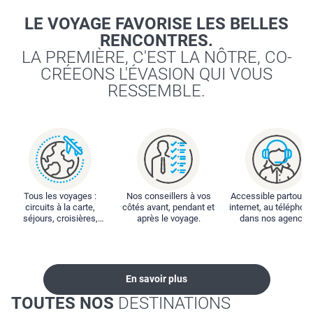
LE VOYAGE FAVORISE LES BELLES
RENCONTRES.
LA PREMIÈRE, C'EST LA NÔTRE, CO-
CRÉEONS L'ÉVASION QUI VOUS
RESSEMBLE.
Tous les voyages :
Nos conseillers à vos
Accessible partout : 
circuits à la carte,
côtés avant, pendant et
internet, au téléphone
séjours, croisières,
après le voyage.
dans nos agences
locations...