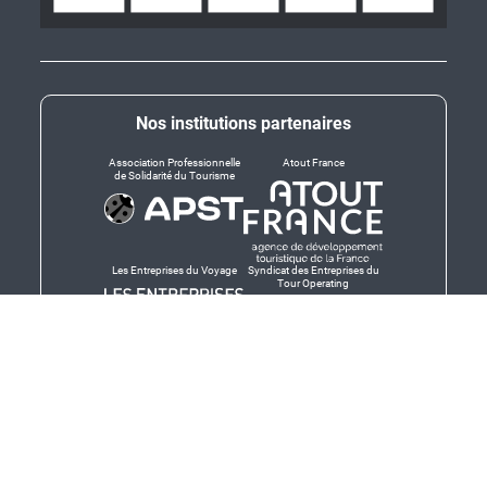
Nos institutions partenaires
Association Professionnelle
Atout France
de Solidarité du Tourisme
Les Entreprises du Voyage
Syndicat des Entreprises du
Tour Operating
Dirigeants responsables
Produit en Bretagne,
Finistère-Bretagne
promotion des produits
bretons et services bretons