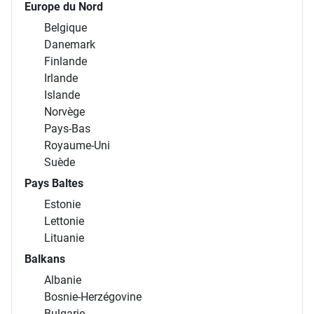
Pologne
République tchèque
Slovaquie
Europe du Nord
Belgique
Danemark
Finlande
Irlande
Islande
Norvège
Pays-Bas
Royaume-Uni
Suède
Pays Baltes
Estonie
Lettonie
Lituanie
Balkans