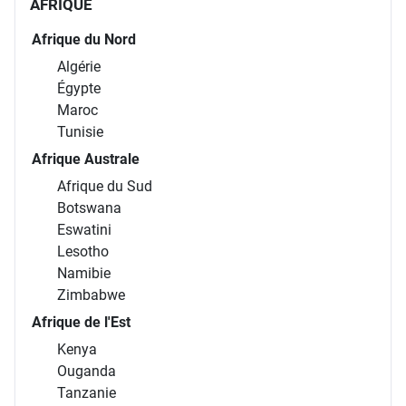
Polynésie française
AFRIQUE
Afrique du Nord
Algérie
Égypte
Maroc
Tunisie
Afrique Australe
Afrique du Sud
Botswana
Eswatini
Lesotho
Namibie
Zimbabwe
Afrique de l'Est