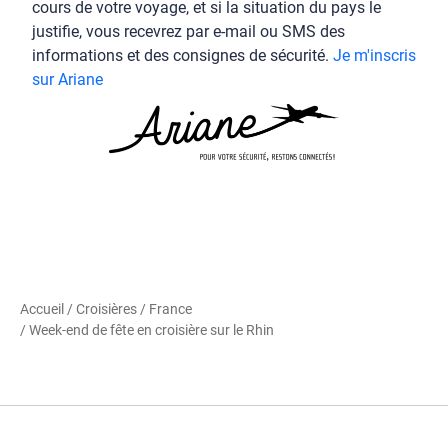
RÉFLEXE ARIANE !
Signalez-vous gratuitement et facilement auprès du
ministère de l'Europe et des Affaires étrangères. Au
cours de votre voyage, et si la situation du pays le
justifie, vous recevrez par e-mail ou SMS des
informations et des consignes de sécurité.
Je m'inscris
sur Ariane
Accueil
/
Croisières
/
France
/ Week-end de fête en croisière sur le Rhin