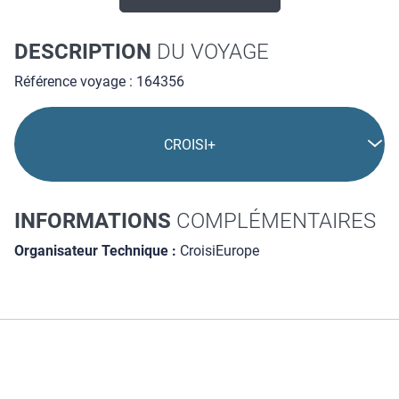
escale à Messine, porte d'entrée de la Sicile, où vous...
VOIR TOUS LES RÉSULTATS
DESCRIPTION
DU VOYAGE
Référence voyage : 164356
CROISI+
INFORMATIONS
COMPLÉMENTAIRES
Organisateur Technique :
CroisiEurope