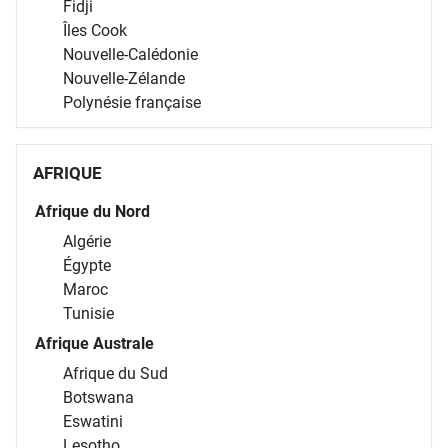
Fidji
Îles Cook
Nouvelle-Calédonie
Nouvelle-Zélande
Polynésie française
AFRIQUE
Afrique du Nord
Algérie
Égypte
Maroc
Tunisie
Afrique Australe
Afrique du Sud
Botswana
Eswatini
Lesotho