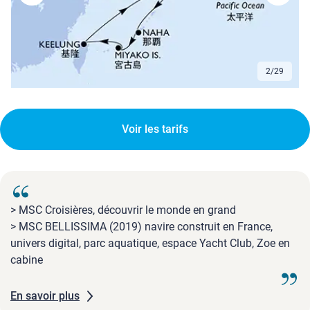
3
/
29
Voir les tarifs
> MSC Croisières, découvrir le monde en grand
> MSC BELLISSIMA (2019) navire construit en France,
univers digital, parc aquatique, espace Yacht Club, Zoe en
cabine
En savoir plus