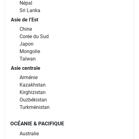
Népal
Sri Lanka
Asie de l’Est
Chine
Corée du Sud
Japon
Mongolie
Taïwan
Asie centrale
Arménie
Kazakhstan
Kirghizistan
Ouzbékistan
Turkménistan
OCÉANIE & PACIFIQUE
Australie