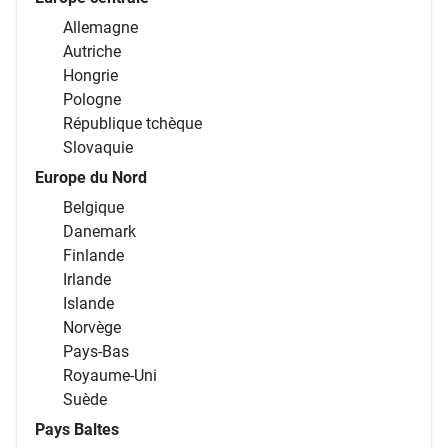
Allemagne
Autriche
Hongrie
Pologne
République tchèque
Slovaquie
Europe du Nord
Belgique
Danemark
Finlande
Irlande
Islande
Norvège
Pays-Bas
Royaume-Uni
Suède
Pays Baltes