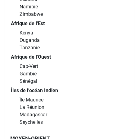
Namibie
Zimbabwe
Afrique de l'Est
Kenya
Ouganda
Tanzanie
Afrique de l'Ouest
Cap-Vert
Gambie
Sénégal
Îles de l’océan Indien
Île Maurice
La Réunion
Madagascar
Seychelles
MOYEN-ORIENT