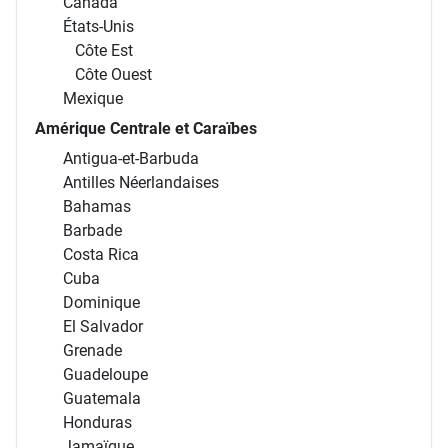
Canada
États-Unis
Côte Est
Côte Ouest
Mexique
Amérique Centrale et Caraïbes
Antigua-et-Barbuda
Antilles Néerlandaises
Bahamas
Barbade
Costa Rica
Cuba
Dominique
El Salvador
Grenade
Guadeloupe
Guatemala
Honduras
Jamaïque