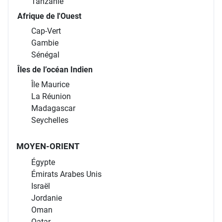
Tanzanie
Afrique de l'Ouest
Cap-Vert
Gambie
Sénégal
Îles de l’océan Indien
Île Maurice
La Réunion
Madagascar
Seychelles
MOYEN-ORIENT
Égypte
Émirats Arabes Unis
Israël
Jordanie
Oman
Qatar