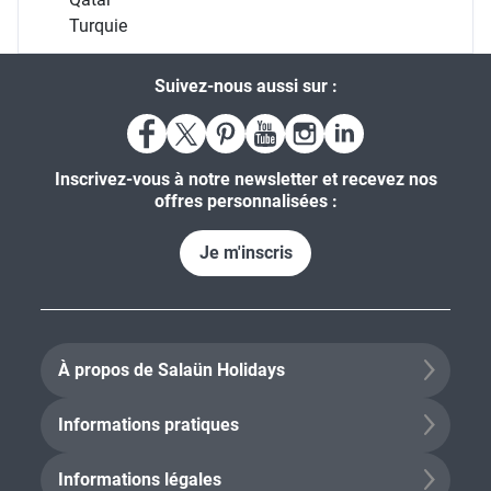
Turquie
Suivez-nous aussi sur :
Inscrivez-vous à notre newsletter et recevez nos
offres personnalisées :
Je m'inscris
À propos de Salaün Holidays
Informations pratiques
Informations légales