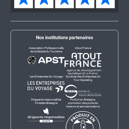
Nos institutions partenaires
Association Professionnelle
Atout France
de Solidarité du Tourisme
Les Entreprises du Voyage
Syndicat des Entreprises du
Tour Operating
Dirigeants responsables
Produit en Bretagne,
Finistère-Bretagne
promotion des produits
bretons et services bretons