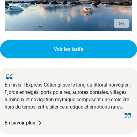
6
/
9
Voir les tarifs
En hiver, l'Express Côtier glisse le long du littoral norvégien.
Fjords enneigés, ports polaires, aurores boréales, villages
lumineux et navigation mythique composent une croisière
hors du temps, entre silence arctique et émotions rares.
En savoir plus