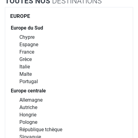
TOUTES NOS
DESTINATIONS
EUROPE
Europe du Sud
Chypre
Espagne
France
Grèce
Italie
Malte
Portugal
Europe centrale
Allemagne
Autriche
Hongrie
Pologne
République tchèque
Slovaquie