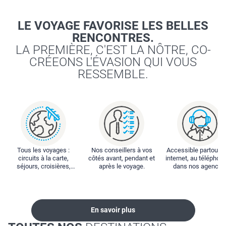
LE VOYAGE FAVORISE LES BELLES
RENCONTRES.
LA PREMIÈRE, C'EST LA NÔTRE, CO-
CRÉEONS L'ÉVASION QUI VOUS
RESSEMBLE.
Tous les voyages :
Nos conseillers à vos
Accessible partout : 
circuits à la carte,
côtés avant, pendant et
internet, au téléphone
séjours, croisières,
après le voyage.
dans nos agences
locations...
En savoir plus