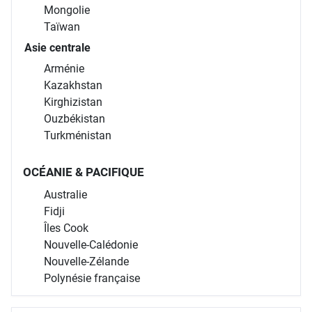
Mongolie
Taïwan
Asie centrale
Arménie
Kazakhstan
Kirghizistan
Ouzbékistan
Turkménistan
OCÉANIE & PACIFIQUE
Australie
Fidji
Îles Cook
Nouvelle-Calédonie
Nouvelle-Zélande
Polynésie française