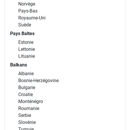
Norvège
Pays-Bas
Royaume-Uni
Suède
Pays Baltes
Estonie
Lettonie
Lituanie
Balkans
Albanie
Bosnie-Herzégovine
Bulgarie
Croatie
Monténégro
Roumanie
Serbie
Slovénie
Turquie