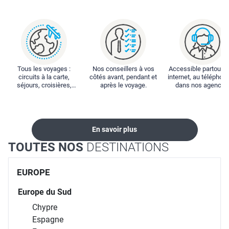
Tous les voyages :
Nos conseillers à vos
Accessible partout : 
circuits à la carte,
côtés avant, pendant et
internet, au téléphone
séjours, croisières,
après le voyage.
dans nos agences
locations...
En savoir plus
TOUTES NOS
DESTINATIONS
EUROPE
Europe du Sud
Chypre
Espagne