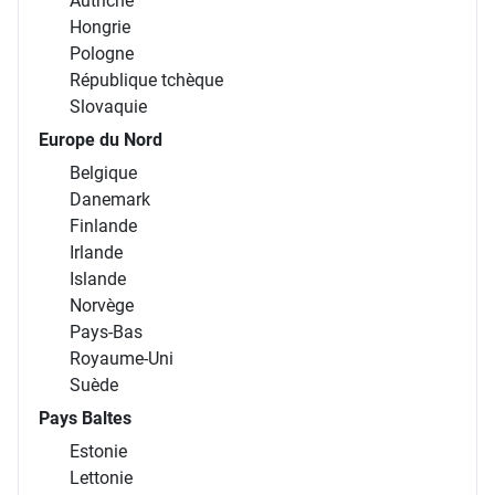
Autriche
Hongrie
Pologne
République tchèque
Slovaquie
Europe du Nord
Belgique
Danemark
Finlande
Irlande
Islande
Norvège
Pays-Bas
Royaume-Uni
Suède
Pays Baltes
Estonie
Lettonie