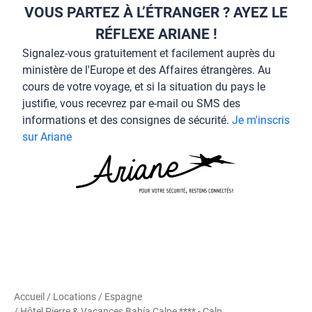
VOUS PARTEZ À L’ÉTRANGER ? AYEZ LE
RÉFLEXE ARIANE !
Signalez-vous gratuitement et facilement auprès du
ministère de l'Europe et des Affaires étrangères. Au
cours de votre voyage, et si la situation du pays le
justifie, vous recevrez par e-mail ou SMS des
informations et des consignes de sécurité.
Je m'inscris
sur Ariane
Accueil
/
Locations
/
Espagne
/ Hôtel Pierre & Vacances Bahía Calpe **** - Calp