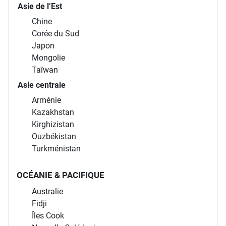
Asie de l’Est
Chine
Corée du Sud
Japon
Mongolie
Taïwan
Asie centrale
Arménie
Kazakhstan
Kirghizistan
Ouzbékistan
Turkménistan
OCÉANIE & PACIFIQUE
Australie
Fidji
Îles Cook