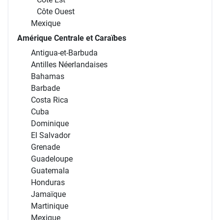
Côte Ouest
Mexique
Amérique Centrale et Caraïbes
Antigua-et-Barbuda
Antilles Néerlandaises
Bahamas
Barbade
Costa Rica
Cuba
Dominique
El Salvador
Grenade
Guadeloupe
Guatemala
Honduras
Jamaïque
Martinique
Mexique