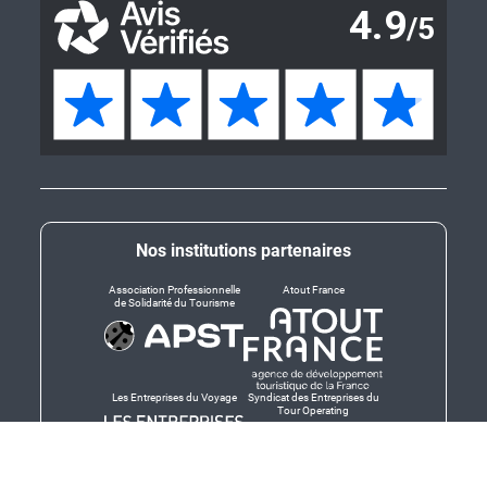
Nos institutions partenaires
Association Professionnelle
Atout France
de Solidarité du Tourisme
Les Entreprises du Voyage
Syndicat des Entreprises du
Tour Operating
Dirigeants responsables
Produit en Bretagne,