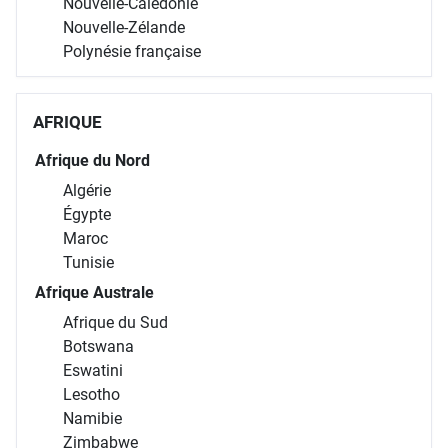
Nouvelle-Calédonie
Nouvelle-Zélande
Polynésie française
AFRIQUE
Afrique du Nord
Algérie
Égypte
Maroc
Tunisie
Afrique Australe
Afrique du Sud
Botswana
Eswatini
Lesotho
Namibie
Zimbabwe