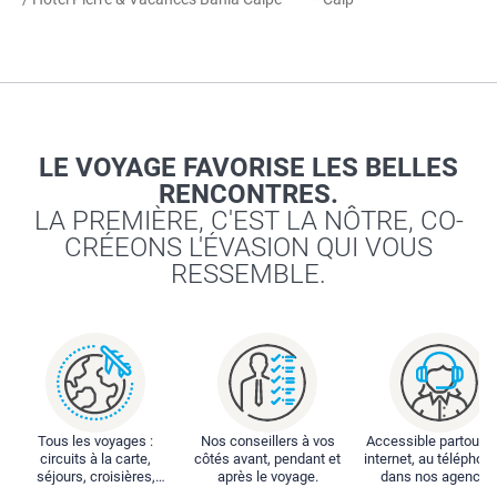
LE VOYAGE FAVORISE LES BELLES
RENCONTRES.
LA PREMIÈRE, C'EST LA NÔTRE, CO-
CRÉEONS L'ÉVASION QUI VOUS
RESSEMBLE.
Tous les voyages :
Nos conseillers à vos
Accessible partout : 
circuits à la carte,
côtés avant, pendant et
internet, au téléphone
séjours, croisières,
après le voyage.
dans nos agences
locations...