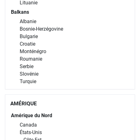
Lituanie
Balkans
Albanie
Bosnie-Herzégovine
Bulgarie
Croatie
Monténégro
Roumanie
Serbie
Slovénie
Turquie
AMÉRIQUE
Amérique du Nord
Canada
États-Unis
Côte Est