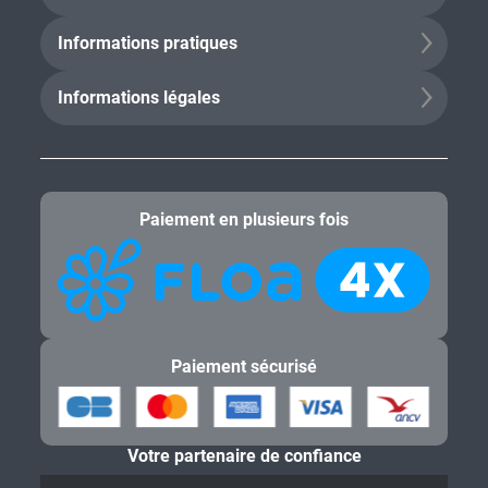
Informations pratiques
Informations légales
Paiement en plusieurs fois
Paiement sécurisé
Votre partenaire de confiance