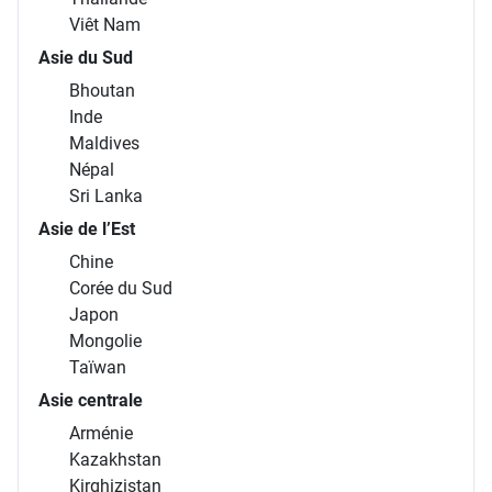
Viêt Nam
Asie du Sud
Bhoutan
Inde
Maldives
Népal
Sri Lanka
Asie de l’Est
Chine
Corée du Sud
Japon
Mongolie
Taïwan
Asie centrale
Arménie
Kazakhstan
Kirghizistan