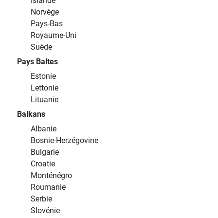
Islande
Norvège
Pays-Bas
Royaume-Uni
Suède
Pays Baltes
Estonie
Lettonie
Lituanie
Balkans
Albanie
Bosnie-Herzégovine
Bulgarie
Croatie
Monténégro
Roumanie
Serbie
Slovénie