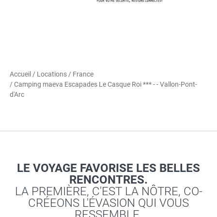
Accueil
/
Locations
/
France
/ Camping maeva Escapades Le Casque Roi *** - - Vallon-Pont-
d'Arc
LE VOYAGE FAVORISE LES BELLES
RENCONTRES.
LA PREMIÈRE, C'EST LA NÔTRE, CO-
CRÉEONS L'ÉVASION QUI VOUS
RESSEMBLE.