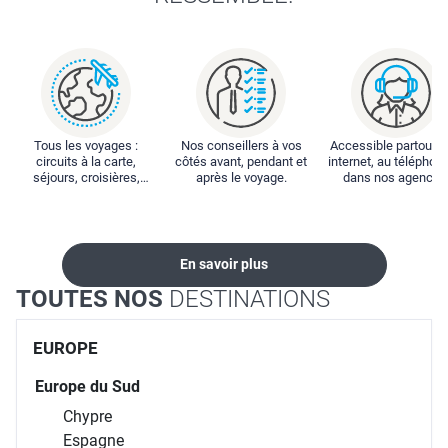
Tous les voyages :
Nos conseillers à vos
Accessible partout : 
circuits à la carte,
côtés avant, pendant et
internet, au téléphone
séjours, croisières,
après le voyage.
dans nos agences
locations...
En savoir plus
TOUTES NOS
DESTINATIONS
EUROPE
Europe du Sud
Chypre
Espagne