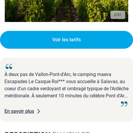
3
/
31
Voir les tarifs
À deux pas de Vallon-Pont-d'Arc, le camping maeva
Escapades Le Casque Roi*** vous accueille à Salavas, au
coeur d'un cadre verdoyant et ombragé typique de l'Ardèche
méridionale. À seulement 10 minutes du célèbre Pont d'Arc
et de la Réserve Naturelle des Gorges de l'Ardèche, c'e...
En savoir plus