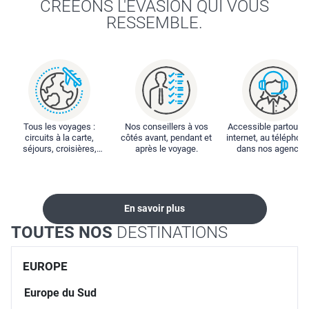
CRÉEONS L'ÉVASION QUI VOUS
RESSEMBLE.
Tous les voyages :
Nos conseillers à vos
Accessible partout : 
circuits à la carte,
côtés avant, pendant et
internet, au téléphone
séjours, croisières,
après le voyage.
dans nos agences
locations...
En savoir plus
TOUTES NOS
DESTINATIONS
EUROPE
Europe du Sud