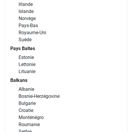
Irlande
Islande
Norvège
Pays-Bas
Royaume-Uni
Suède
Pays Baltes
Estonie
Lettonie
Lituanie
Balkans
Albanie
Bosnie-Herzégovine
Bulgarie
Croatie
Monténégro
Roumanie
Serbie