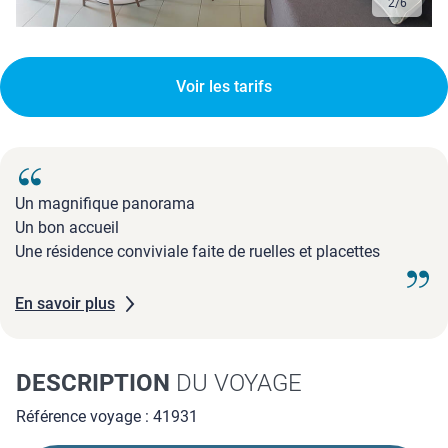
2
/
6
Voir les tarifs
Un magnifique panorama
Un bon accueil
Une résidence conviviale faite de ruelles et placettes
En savoir plus
DESCRIPTION
DU VOYAGE
Référence voyage : 41931