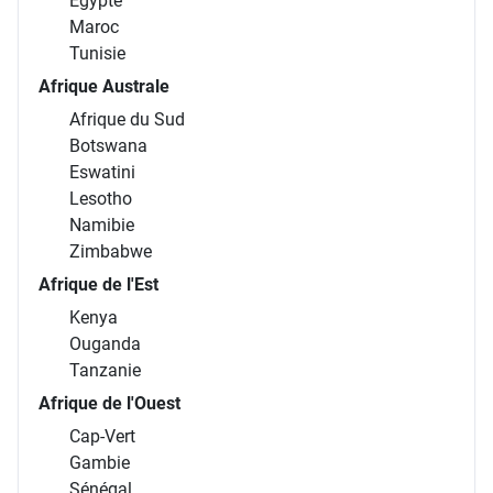
Égypte
Maroc
Tunisie
Afrique Australe
Afrique du Sud
Botswana
Eswatini
Lesotho
Namibie
Zimbabwe
Afrique de l'Est
Kenya
Ouganda
Tanzanie
Afrique de l'Ouest
Cap-Vert
Gambie
Sénégal