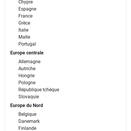
Chypre
Espagne
France
Grèce
Italie
Malte
Portugal
Europe centrale
Allemagne
Autriche
Hongrie
Pologne
République tchèque
Slovaquie
Europe du Nord
Belgique
Danemark
Finlande