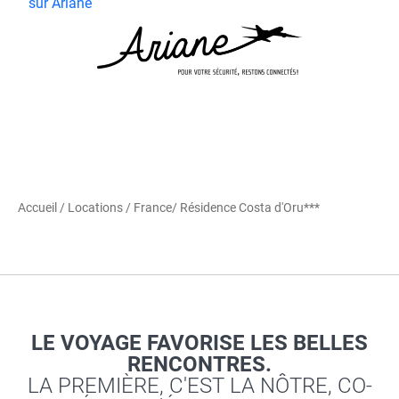
sur Ariane
Accueil
/
Locations
/
France
/ Résidence Costa d'Oru***
LE VOYAGE FAVORISE LES BELLES
RENCONTRES.
LA PREMIÈRE, C'EST LA NÔTRE, CO-