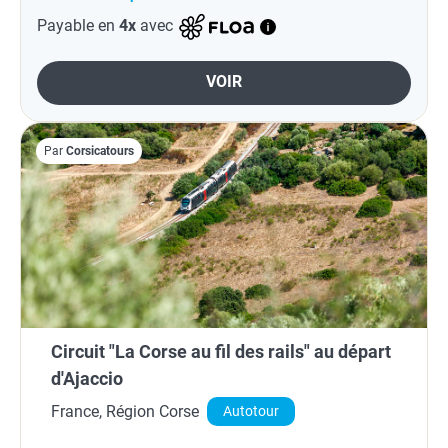
Payable en
4x
avec
VOIR
Par
Corsicatours
Circuit "La Corse au fil des rails" au départ
d'Ajaccio
France, Région Corse
Autotour