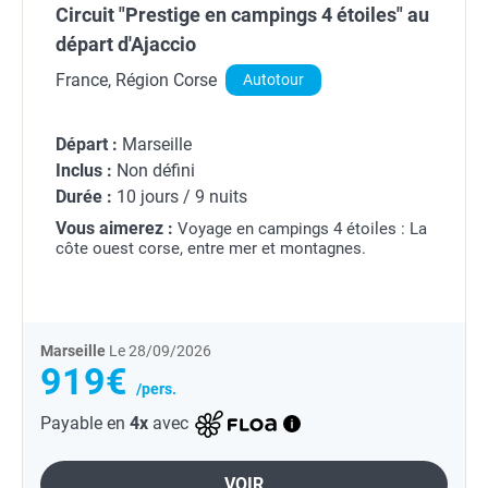
Circuit "Prestige en campings 4 étoiles" au
départ d'Ajaccio
France, Région Corse
Autotour
Départ :
Marseille
Inclus :
Non défini
Durée :
10 jours / 9 nuits
Vous aimerez :
Voyage en campings 4 étoiles : La
côte ouest corse, entre mer et montagnes.
Marseille
Le 28/09/2026
919€
/pers.
Payable en
4x
avec
VOIR