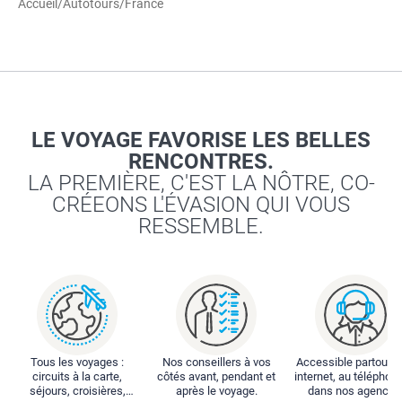
Accueil
/
Autotours
/
France
LE VOYAGE FAVORISE LES BELLES
RENCONTRES.
LA PREMIÈRE, C'EST LA NÔTRE, CO-
CRÉEONS L'ÉVASION QUI VOUS
RESSEMBLE.
Tous les voyages :
Nos conseillers à vos
Accessible partout : 
circuits à la carte,
côtés avant, pendant et
internet, au téléphone
séjours, croisières,
après le voyage.
dans nos agences