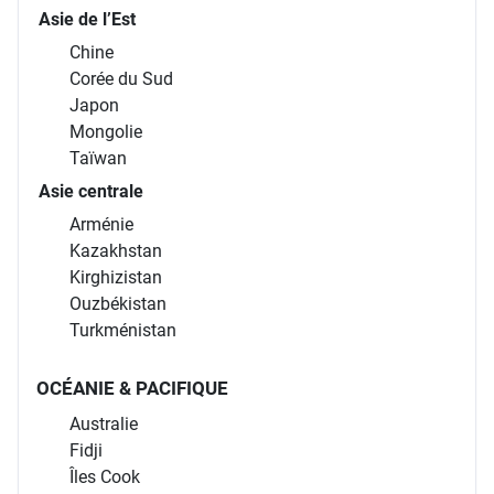
Asie de l’Est
Chine
Corée du Sud
Japon
Mongolie
Taïwan
Asie centrale
Arménie
Kazakhstan
Kirghizistan
Ouzbékistan
Turkménistan
OCÉANIE & PACIFIQUE
Australie
Fidji
Îles Cook