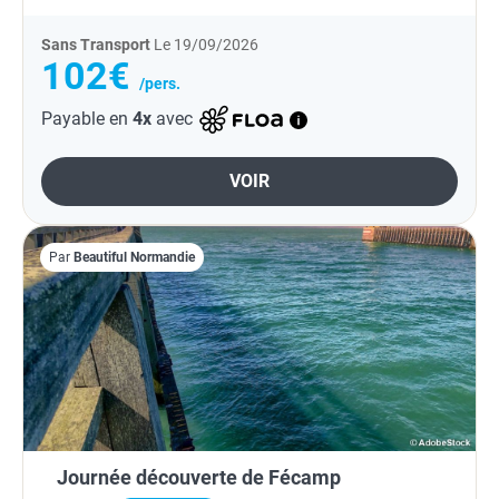
Sans Transport
Le 19/09/2026
102€
/pers.
Payable en
4x
avec
VOIR
Par
Beautiful Normandie
Journée découverte de Fécamp