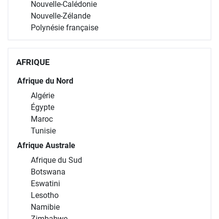
Nouvelle-Calédonie
Nouvelle-Zélande
Polynésie française
AFRIQUE
Afrique du Nord
Algérie
Égypte
Maroc
Tunisie
Afrique Australe
Afrique du Sud
Botswana
Eswatini
Lesotho
Namibie
Zimbabwe