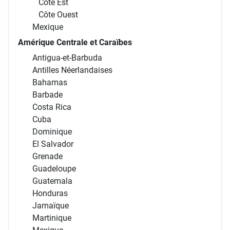
Côte Est
Côte Ouest
Mexique
Amérique Centrale et Caraïbes
Antigua-et-Barbuda
Antilles Néerlandaises
Bahamas
Barbade
Costa Rica
Cuba
Dominique
El Salvador
Grenade
Guadeloupe
Guatemala
Honduras
Jamaïque
Martinique