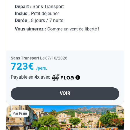
Départ :
Sans Transport
Inclus :
Petit déjeuner
Durée :
8 jours / 7 nuits
Vous aimerez :
Comme un vent de liberté !
Sans Transport
Le 07/10/2026
723€
/pers.
Payable en
4x
avec
VOIR
Par
Fram