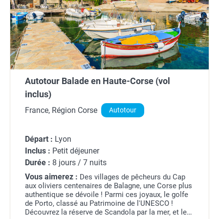
Autotour Balade en Haute-Corse (vol
inclus)
France, Région Corse
Autotour
Départ :
Lyon
Inclus :
Petit déjeuner
Durée :
8 jours / 7 nuits
Vous aimerez :
Des villages de pêcheurs du Cap
aux oliviers centenaires de Balagne, une Corse plus
authentique se dévoile ! Parmi ces joyaux, le golfe
de Porto, classé au Patrimoine de l'UNESCO !
Découvrez la réserve de Scandola par la mer, et les