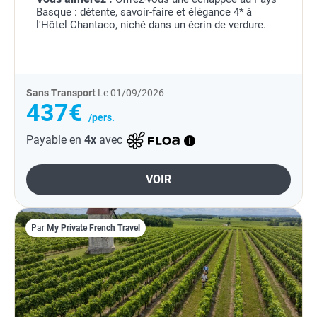
Basque : détente, savoir-faire et élégance 4* à
l'Hôtel Chantaco, niché dans un écrin de verdure.
Sans Transport
Le 01/09/2026
437€
/pers.
Payable en
4x
avec
VOIR
Par
My Private French Travel