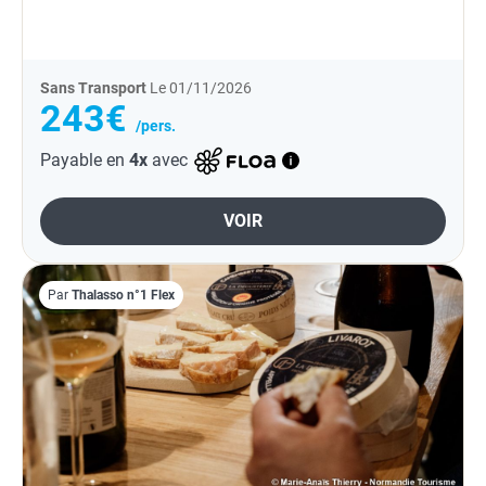
Sans Transport
Le 01/11/2026
243€
/pers.
Payable en
4x
avec
VOIR
Par
Thalasso n°1 Flex