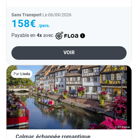
Sans Transport
Le 06/09/2026
158€
/pers.
Payable en
4x
avec
VOIR
Par
Lisela
Colmar, échappée romantique