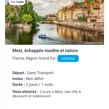
Par
Lisela
Metz, échappée insolite et nature
France, Région Grand Est
Autotour
Départ :
Sans Transport
Inclus :
Non défini
Durée :
2 jours / 1 nuits
Vous aimerez :
2 jours à Metz, une ville à
découvrir et redécouvrir