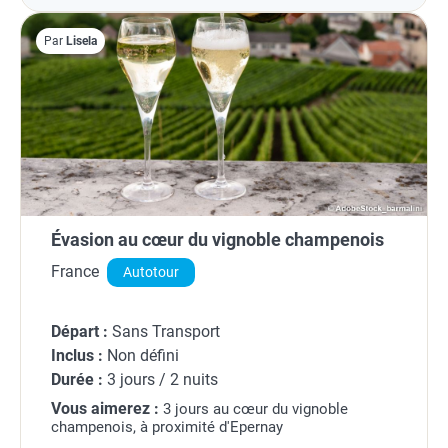
Par
Lisela
Évasion au cœur du vignoble champenois
France
Autotour
Départ :
Sans Transport
Inclus :
Non défini
Durée :
3 jours / 2 nuits
Vous aimerez :
3 jours au cœur du vignoble
champenois, à proximité d'Epernay