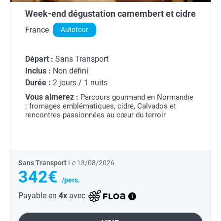
Week-end dégustation camembert et cidre
France
Autotour
Départ :
Sans Transport
Inclus :
Non défini
Durée :
2 jours / 1 nuits
Vous aimerez :
Parcours gourmand en Normandie
: fromages emblématiques, cidre, Calvados et
rencontres passionnées au cœur du terroir
Sans Transport
Le 13/08/2026
342€
/pers.
Payable en
4x
avec