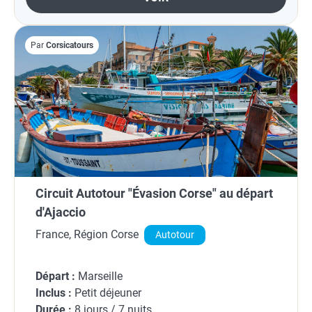
Par
Corsicatours
Circuit Autotour "Évasion Corse" au départ
d'Ajaccio
France, Région Corse
Autotour
Départ :
Marseille
Inclus :
Petit déjeuner
Durée :
8 jours / 7 nuits