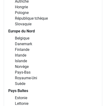
Autriche
Hongrie
Pologne
République tchèque
Slovaquie
Europe du Nord
Belgique
Danemark
Finlande
Irlande
Islande
Norvège
Pays-Bas
Royaume-Uni
Suède
Pays Baltes
Estonie
Lettonie