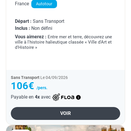
France
Autotour
Départ :
Sans Transport
Inclus :
Non défini
Vous aimerez :
Entre mer et terre, découvrez une
ville à l'histoire halieutique classée « Ville d'Art et
d'Histoire »
Sans Transport
Le 04/09/2026
106€
/pers.
Payable en
4x
avec
VOIR