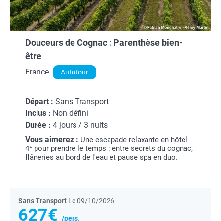
Douceurs de Cognac : Parenthèse bien-
être
France
Autotour
Départ :
Sans Transport
Inclus :
Non défini
Durée :
4 jours / 3 nuits
Vous aimerez :
Une escapade relaxante en hôtel
4* pour prendre le temps : entre secrets du cognac,
flâneries au bord de l'eau et pause spa en duo.
Sans Transport
Le 09/10/2026
627€
/pers.