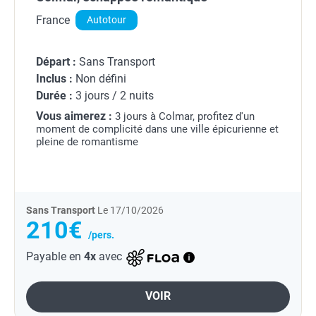
France
Autotour
Départ :
Sans Transport
Inclus :
Non défini
Durée :
3 jours / 2 nuits
Vous aimerez :
3 jours à Colmar, profitez d'un
moment de complicité dans une ville épicurienne et
pleine de romantisme
Sans Transport
Le 17/10/2026
210€
/pers.
Payable en
4x
avec
VOIR