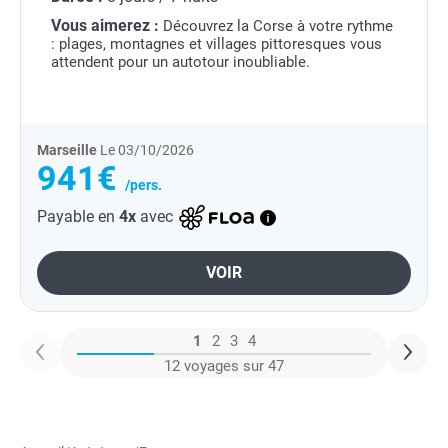
Vous aimerez :
Découvrez la Corse à votre rythme
: plages, montagnes et villages pittoresques vous
attendent pour un autotour inoubliable.
Marseille
Le 03/10/2026
941€
/pers.
Payable en
4x
avec
VOIR
1
2
3
4
12 voyages sur 47