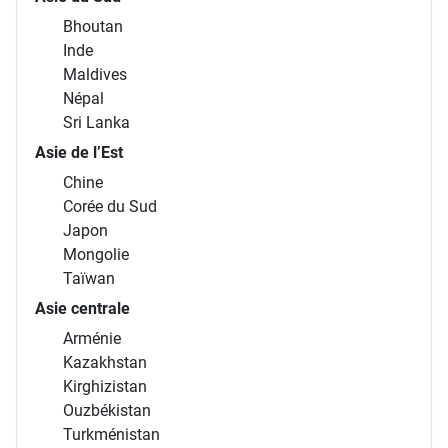
Bhoutan
Inde
Maldives
Népal
Sri Lanka
Asie de l’Est
Chine
Corée du Sud
Japon
Mongolie
Taïwan
Asie centrale
Arménie
Kazakhstan
Kirghizistan
Ouzbékistan
Turkménistan