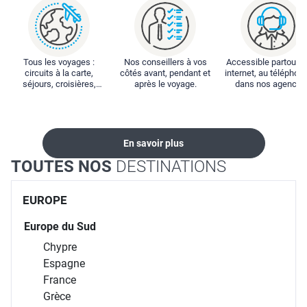
Tous les voyages :
Nos conseillers à vos
Accessible partout : 
circuits à la carte,
côtés avant, pendant et
internet, au téléphone
séjours, croisières,
après le voyage.
dans nos agences
locations...
En savoir plus
TOUTES NOS
DESTINATIONS
EUROPE
Europe du Sud
Chypre
Espagne
France
Grèce