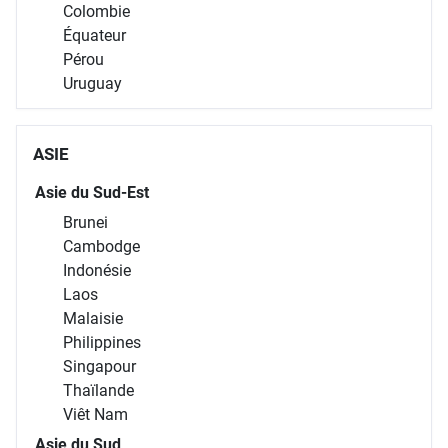
Colombie
Équateur
Pérou
Uruguay
ASIE
Asie du Sud-Est
Brunei
Cambodge
Indonésie
Laos
Malaisie
Philippines
Singapour
Thaïlande
Viêt Nam
Asie du Sud