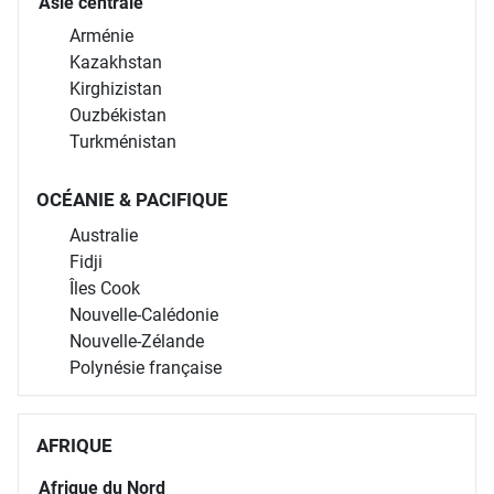
Asie centrale
Arménie
Kazakhstan
Kirghizistan
Ouzbékistan
Turkménistan
OCÉANIE & PACIFIQUE
Australie
Fidji
Îles Cook
Nouvelle-Calédonie
Nouvelle-Zélande
Polynésie française
AFRIQUE
Afrique du Nord