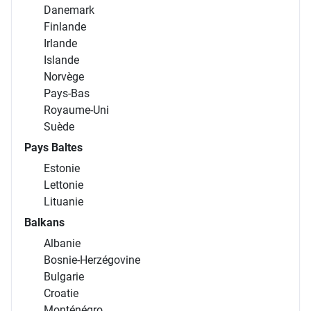
Danemark
Finlande
Irlande
Islande
Norvège
Pays-Bas
Royaume-Uni
Suède
Pays Baltes
Estonie
Lettonie
Lituanie
Balkans
Albanie
Bosnie-Herzégovine
Bulgarie
Croatie
Monténégro