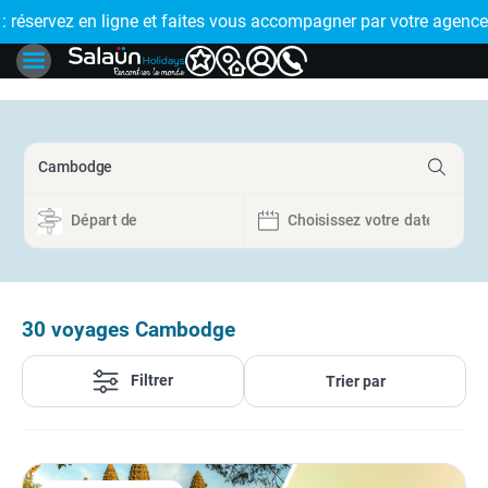
 par votre agence de proximité
🤩 PAIEMENT EN PLUSIEURS FOIS : réglez votre voyage en
30
voyages Cambodge
Filtrer
Trier par