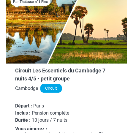
Par
Thalasso n°1 Flex
Circuit Les Essentiels du Cambodge 7
nuits 4/5 - petit groupe
Cambodge
Circuit
Départ :
Paris
Inclus :
Pension complète
Durée :
10 jours / 7 nuits
Vous aimerez :