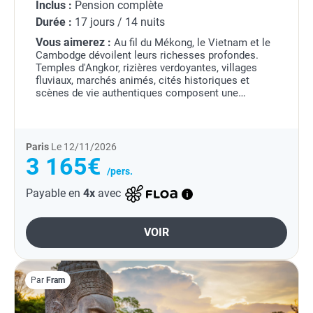
Inclus :
Pension complète
Durée :
17 jours / 14 nuits
Vous aimerez :
Au fil du Mékong, le Vietnam et le
Cambodge dévoilent leurs richesses profondes.
Temples d'Angkor, rizières verdoyantes, villages
fluviaux, marchés animés, cités historiques et
scènes de vie authentiques composent une
immersion douce et captivante.
Paris
Le 12/11/2026
3 165€
/pers.
Payable en
4x
avec
VOIR
Par
Fram