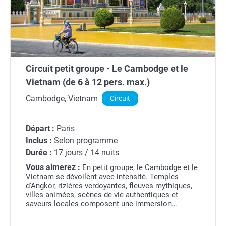
Circuit petit groupe - Le Cambodge et le
Vietnam (de 6 à 12 pers. max.)
Cambodge, Vietnam
Circuit
Départ :
Paris
Inclus :
Selon programme
Durée :
17 jours / 14 nuits
Vous aimerez :
En petit groupe, le Cambodge et le
Vietnam se dévoilent avec intensité. Temples
d'Angkor, rizières verdoyantes, fleuves mythiques,
villes animées, scènes de vie authentiques et
saveurs locales composent une immersion
humaine et culturelle.