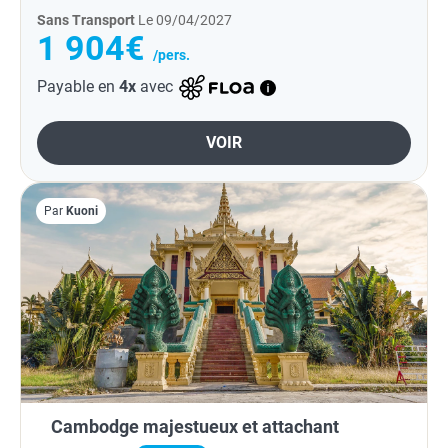
Sans Transport
Le 09/04/2027
1 904€
/pers.
Payable en
4x
avec
VOIR
Par
Kuoni
Cambodge majestueux et attachant