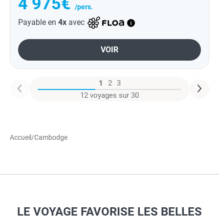
4 975€
/pers.
Payable en
4x
avec
VOIR
1
2
3
12 voyages sur 30
Accueil
/
Cambodge
LE VOYAGE FAVORISE LES BELLES