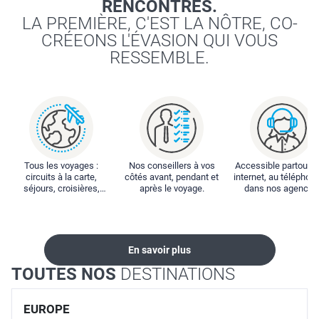
RENCONTRES.
LA PREMIÈRE, C'EST LA NÔTRE, CO-
CRÉEONS L'ÉVASION QUI VOUS
RESSEMBLE.
Tous les voyages :
Nos conseillers à vos
Accessible partout : 
circuits à la carte,
côtés avant, pendant et
internet, au téléphone
séjours, croisières,
après le voyage.
dans nos agences
locations...
En savoir plus
TOUTES NOS
DESTINATIONS
EUROPE