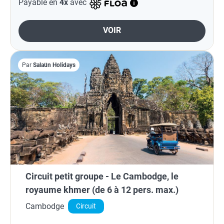
Payable en
4x
avec
VOIR
Par
Salaün Holidays
Circuit petit groupe - Le Cambodge, le
royaume khmer (de 6 à 12 pers. max.)
Cambodge
Circuit