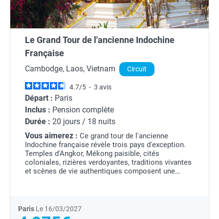
Le Grand Tour de l'ancienne Indochine
Française
Cambodge, Laos, Vietnam
Circuit
4.7
/
5
-
3
avis
Départ :
Paris
Inclus :
Pension complète
Durée :
20 jours / 18 nuits
Vous aimerez :
Ce grand tour de l'ancienne
Indochine française révèle trois pays d'exception.
Temples d'Angkor, Mékong paisible, cités
coloniales, rizières verdoyantes, traditions vivantes
et scènes de vie authentiques composent une
immersion culturelle riche.
Paris
Le 16/03/2027