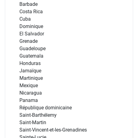
Barbade
Costa Rica
Cuba
Dominique
El Salvador
Grenade
Guadeloupe
Guatemala
Honduras
Jamaïque
Martinique
Mexique
Nicaragua
Panama
République dominicaine
Saint-Barthélemy
Saint-Martin
Saint-Vincent-et-les-Grenadines
Sainte-Lucie