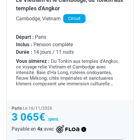
temples d'Angkor
Cambodge, Vietnam
Circuit
Départ :
Paris
Inclus :
Pension complète
Durée :
14 jours / 11 nuits
Vous aimerez :
Du Tonkin aux temples d'Angkor,
ce voyage relie Vietnam et Cambodge avec
intensité. Baie d'Ha Long, rizières ondoyantes,
fleuve Mékong, cités impériales et sanctuaires
khmers composent une immersion culturelle
puissante et profondément dépaysante.
Paris
Le 16/11/2026
3 065€
/pers.
Payable en
4x
avec