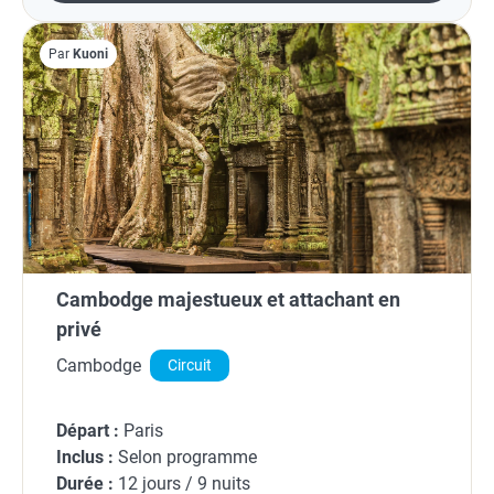
Par
Kuoni
Cambodge majestueux et attachant en
privé
Cambodge
Circuit
Départ :
Paris
Inclus :
Selon programme
Durée :
12 jours / 9 nuits