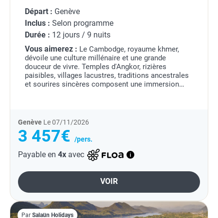
Départ :
Genève
Inclus :
Selon programme
Durée :
12 jours / 9 nuits
Vous aimerez :
Le Cambodge, royaume khmer,
dévoile une culture millénaire et une grande
douceur de vivre. Temples d'Angkor, rizières
paisibles, villages lacustres, traditions ancestrales
et sourires sincères composent une immersion
profonde et authentique.
Genève
Le 07/11/2026
3 457€
/pers.
Payable en
4x
avec
VOIR
Par
Salaün Holidays