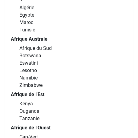
Algérie
Égypte
Maroc
Tunisie
Afrique Australe
Afrique du Sud
Botswana
Eswatini
Lesotho
Namibie
Zimbabwe
Afrique de l'Est
Kenya
Ouganda
Tanzanie
Afrique de l'Ouest
Cap-Vert