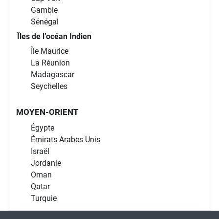
Gambie
Sénégal
Îles de l’océan Indien
Île Maurice
La Réunion
Madagascar
Seychelles
MOYEN-ORIENT
Égypte
Émirats Arabes Unis
Israël
Jordanie
Oman
Qatar
Turquie