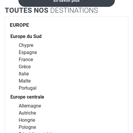
En savoir plus
TOUTES NOS
DESTINATIONS
EUROPE
Europe du Sud
Chypre
Espagne
France
Grèce
Italie
Malte
Portugal
Europe centrale
Allemagne
Autriche
Hongrie
Pologne