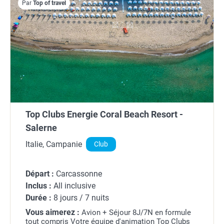
Par
Top of travel
Top Clubs Energie Coral Beach Resort -
Salerne
Italie, Campanie
Club
Départ :
Carcassonne
Inclus :
All inclusive
Durée :
8 jours / 7 nuits
Vous aimerez :
Avion + Séjour 8J/7N en formule
tout compris Votre équipe d'animation Top Clubs