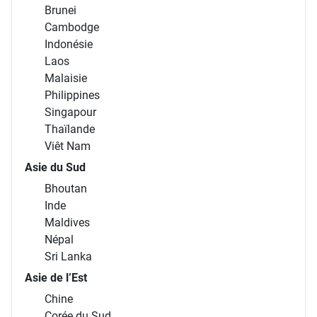
Brunei
Cambodge
Indonésie
Laos
Malaisie
Philippines
Singapour
Thaïlande
Viêt Nam
Asie du Sud
Bhoutan
Inde
Maldives
Népal
Sri Lanka
Asie de l’Est
Chine
Corée du Sud