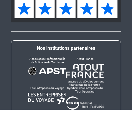
Nos institutions partenaires
Association Professionnelle
Atout France
de Solidarité du Tourisme
Les Entreprises du Voyage
Syndicat des Entreprises du
Tour Operating
Dirigeants responsables
Produit en Bretagne,
Finistère-Bretagne
promotion des produits
bretons et services bretons