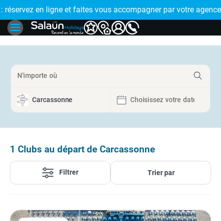
E !
réservez en ligne et faites vous accompagner par votre agence
🤩 PAIEMENT
1
Clubs au départ de Carcassonne
Filtrer
Trier par