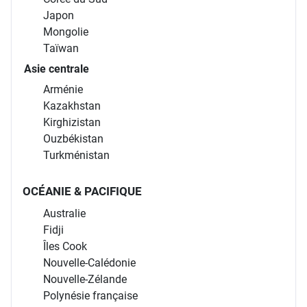
Japon
Mongolie
Taïwan
Asie centrale
Arménie
Kazakhstan
Kirghizistan
Ouzbékistan
Turkménistan
OCÉANIE & PACIFIQUE
Australie
Fidji
Îles Cook
Nouvelle-Calédonie
Nouvelle-Zélande
Polynésie française