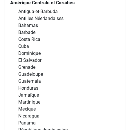
Amérique Centrale et Caraïbes
Antigua-et-Barbuda
Antilles Néerlandaises
Bahamas
Barbade
Costa Rica
Cuba
Dominique
El Salvador
Grenade
Guadeloupe
Guatemala
Honduras
Jamaïque
Martinique
Mexique
Nicaragua
Panama
République dominicaine