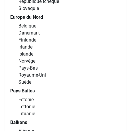
République tchèque
Slovaquie
Europe du Nord
Belgique
Danemark
Finlande
Irlande
Islande
Norvège
Pays-Bas
Royaume-Uni
Suède
Pays Baltes
Estonie
Lettonie
Lituanie
Balkans