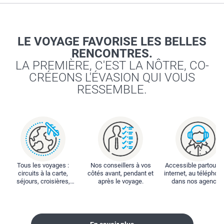
LE VOYAGE FAVORISE LES BELLES
RENCONTRES.
LA PREMIÈRE, C'EST LA NÔTRE, CO-
CRÉEONS L'ÉVASION QUI VOUS
RESSEMBLE.
Tous les voyages :
Nos conseillers à vos
Accessible partout : 
circuits à la carte,
côtés avant, pendant et
internet, au téléphone
séjours, croisières,
après le voyage.
dans nos agences
locations...