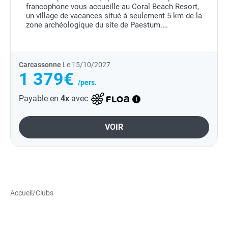
francophone vous accueille au Coral Beach Resort,
un village de vacances situé à seulement 5 km de la
zone archéologique du site de Paestum.
Grâce à ses nombreux services et activités, il...
Carcassonne
Le 15/10/2027
1 379€
/pers.
Payable en
4x
avec
VOIR
Accueil
/
Clubs