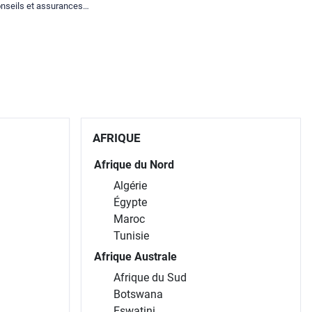
nseils et assurances
spéciales.
AFRIQUE
Afrique du Nord
Algérie
Égypte
Maroc
Tunisie
Afrique Australe
Afrique du Sud
Botswana
Eswatini