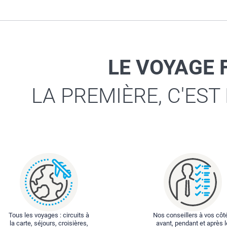
LE VOYAGE 
LA PREMIÈRE, C'EST
Tous les voyages : circuits à
Nos conseillers à vos côt
la carte, séjours, croisières,
avant, pendant et après l