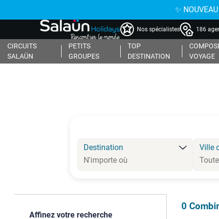
✨ NOUVEAU : 
Nos spécialistes
186 agen
CIRCUITS
PETITS
TOP
COMPOSE
SALAÜN
GROUPES
DESTINATION
VOYAGE
Destination
Ville 
0
Combin
Affinez votre recherche