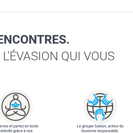
RENCONTRES.
 L'ÉVASION QUI VOUS
rvez et partez en toute
Le groupe Salaün, acteur du
sérénité grâce à nos
tourisme responsable.