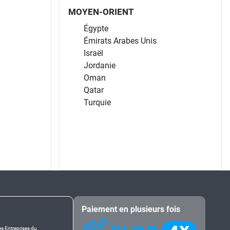
MOYEN-ORIENT
Égypte
Émirats Arabes Unis
Israël
Jordanie
Oman
Qatar
Turquie
Paiement en plusieurs fois
es Entreprises du