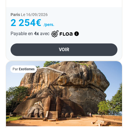
des...
Paris
Le 16/09/2026
2 254€
/pers.
Payable en
4x
avec
VOIR
Par
Exotismes