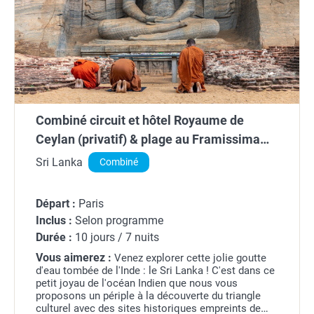
Combiné circuit et hôtel Royaume de
Ceylan (privatif) & plage au Framissima
Evasion Turyaa
Sri Lanka
Combiné
Départ :
Paris
Inclus :
Selon programme
Durée :
10 jours / 7 nuits
Vous aimerez :
Venez explorer cette jolie goutte
d'eau tombée de l'Inde : le Sri Lanka ! C'est dans ce
petit joyau de l'océan Indien que nous vous
proposons un périple à la découverte du triangle
culturel avec des sites historiques empreints de