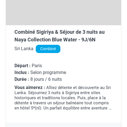
Combiné Sigiriya & Séjour de 3 nuits au
Naya Collection Blue Water - 9J/6N
Sri Lanka
Combiné
Départ :
Paris
Inclus :
Selon programme
Durée :
8 jours / 6 nuits
Vous aimerez :
Alliez détente et découverte au Sri
Lanka. Séjournez 3 nuits à Sigiriya entre sites
historiques et traditions locales. Puis, place à la
détente à travers un séjour balnéaire tout compris
en hôtel 5*(nl). Un parfait équilibre entre aventure et
farniente sous le soleil tropical !