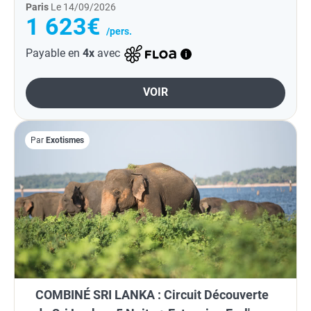
Paris
Le 14/09/2026
1 623€
/pers.
Payable en
4x
avec
VOIR
Par
Exotismes
COMBINÉ SRI LANKA : Circuit Découverte