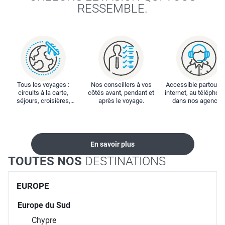
RESSEMBLE.
Tous les voyages :
Nos conseillers à vos
Accessible partout : 
circuits à la carte,
côtés avant, pendant et
internet, au téléphone
séjours, croisières,
après le voyage.
dans nos agences
locations...
En savoir plus
TOUTES NOS
DESTINATIONS
EUROPE
Europe du Sud
Chypre