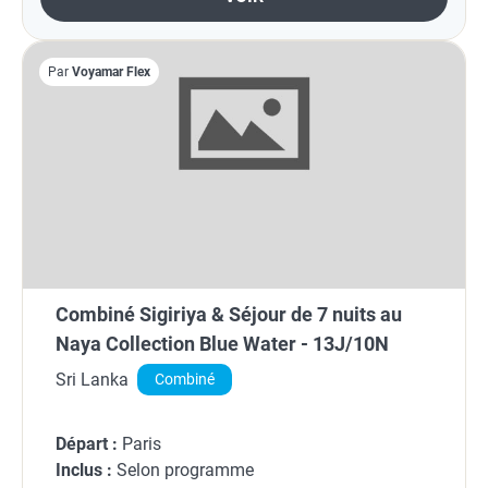
Par
Voyamar Flex
Combiné Sigiriya & Séjour de 7 nuits au
Naya Collection Blue Water - 13J/10N
Sri Lanka
Combiné
Départ :
Paris
Inclus :
Selon programme