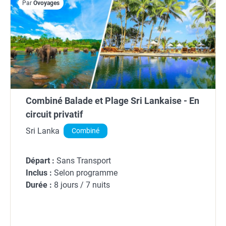
Par
Ôvoyages
Combiné Balade et Plage Sri Lankaise - En
circuit privatif
Sri Lanka
Combiné
Départ :
Sans Transport
Inclus :
Selon programme
Durée :
8 jours / 7 nuits