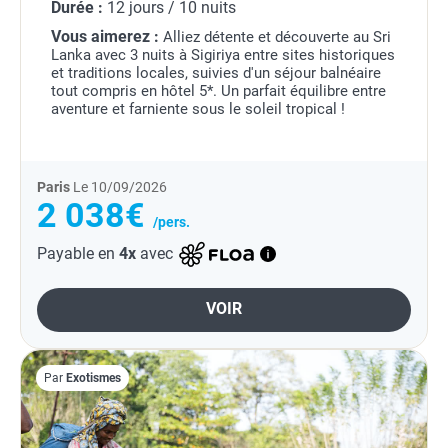
Durée :
12 jours / 10 nuits
Vous aimerez :
Alliez détente et découverte au Sri
Lanka avec 3 nuits à Sigiriya entre sites historiques
et traditions locales, suivies d'un séjour balnéaire
tout compris en hôtel 5*. Un parfait équilibre entre
aventure et farniente sous le soleil tropical !
Paris
Le 10/09/2026
2 038€
/pers.
Payable en
4x
avec
VOIR
Par
Exotismes