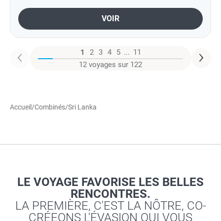
VOIR
1
2
3
4
5
...
11
12 voyages sur 122
Accueil
/
Combinés
/
Sri Lanka
LE VOYAGE FAVORISE LES BELLES
RENCONTRES.
LA PREMIÈRE, C'EST LA NÔTRE, CO-
CRÉEONS L'ÉVASION QUI VOUS