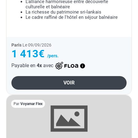
L'alliance harmonieuse entre découverte
culturelle et balnéaire
La richesse du patrimoine sri-lankais
Le cadre raffiné de l'hôtel en séjour balnéaire
Paris
Le 09/09/2026
1 413€
/pers.
Payable en
4x
avec
VOIR
Par
Voyamar Flex