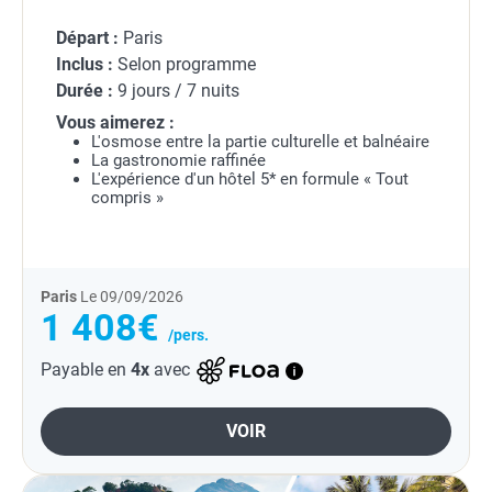
Départ :
Paris
Inclus :
Selon programme
Durée :
9 jours / 7 nuits
Vous aimerez :
L'osmose entre la partie culturelle et balnéaire
La gastronomie raffinée
L'expérience d'un hôtel 5* en formule « Tout
compris »
Paris
Le 09/09/2026
1 408€
/pers.
Payable en
4x
avec
VOIR