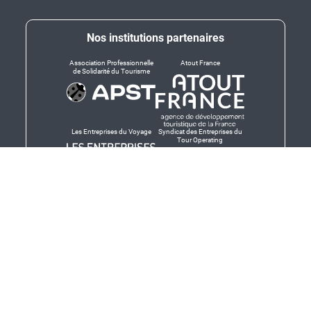
Nos institutions partenaires
Association Professionnelle
Atout France
de Solidarité du Tourisme
Les Entreprises du Voyage
Syndicat des Entreprises du
Tour Operating
Dirigeants responsables
Produit en Bretagne,
Finistère-Bretagne
promotion des produits
bretons et services bretons