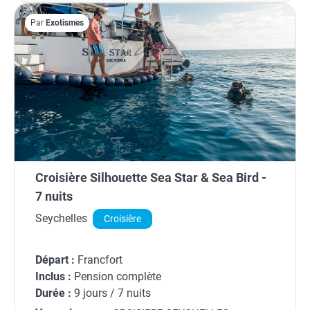
Par
Exotismes
Croisière Silhouette Sea Star & Sea Bird -
7 nuits
Seychelles
Croisière
Départ :
Francfort
Inclus :
Pension complète
Durée :
9 jours / 7 nuits