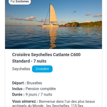
Par
Exotismes
Croisière Seychelles Catlante C600
Standard - 7 nuits
Seychelles
Croisière
Départ :
Bruxelles
Inclus :
Pension complète
Durée :
9 jours / 7 nuits
Vous aimerez :
Bienvenue dans l'un des plus beaux
archipels du Monde : les Seychelles, 115 îles