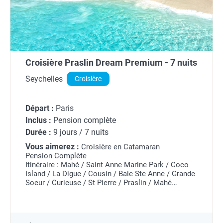
Croisière Praslin Dream Premium - 7 nuits
Seychelles
Croisière
Départ :
Paris
Inclus :
Pension complète
Durée :
9 jours / 7 nuits
Vous aimerez :
Croisière en Catamaran
Pension Complète
Itinéraire : Mahé / Saint Anne Marine Park / Coco
Island / La Digue / Cousin / Baie Ste Anne / Grande
Soeur / Curieuse / St Pierre / Praslin / Mahé
Embarquez à bord d'une magnifique croisière qui
vous emmènera visiter Praslin...