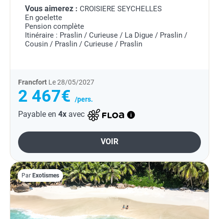
Vous aimerez :
CROISIERE SEYCHELLES
En goelette
Pension complète
Itinéraire : Praslin / Curieuse / La Digue / Praslin /
Cousin / Praslin / Curieuse / Praslin
Francfort
Le 28/05/2027
2 467€
/pers.
Payable en
4x
avec
VOIR
Par
Exotismes