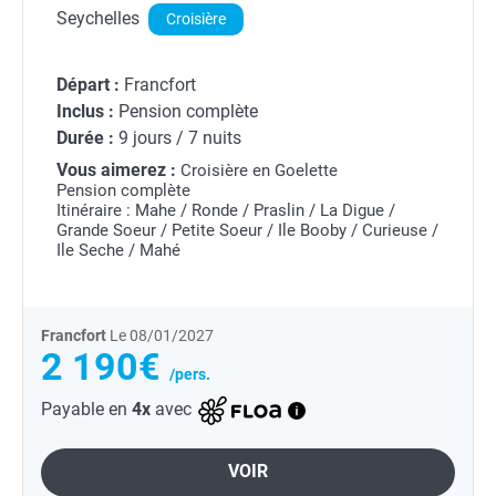
Seychelles
Croisière
Départ :
Francfort
Inclus :
Pension complète
Durée :
9 jours / 7 nuits
Vous aimerez :
Croisière en Goelette
Pension complète
Itinéraire : Mahe / Ronde / Praslin / La Digue /
Grande Soeur / Petite Soeur / Ile Booby / Curieuse /
Ile Seche / Mahé
Francfort
Le 08/01/2027
2 190€
/pers.
Payable en
4x
avec
VOIR