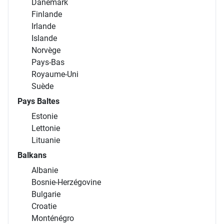
Danemark
Finlande
Irlande
Islande
Norvège
Pays-Bas
Royaume-Uni
Suède
Pays Baltes
Estonie
Lettonie
Lituanie
Balkans
Albanie
Bosnie-Herzégovine
Bulgarie
Croatie
Monténégro