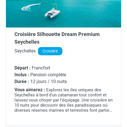
Croisière Silhouette Dream Premium
Seychelles
Seychelles
Croisière
Départ :
Francfort
Inclus :
Pension complète
Durée :
12 jours / 10 nuits
Vous aimerez :
Explorez les iles uniques des
Seychelles à bord d'un catamaran tout confort et
laissez vous choyer par l'équipage. Une croisière en
10 nuits pour découvrir des iles paradisiaques où
diverses réserves marines et terrestres font partie
du voyage. Les réserves marines vous feront...