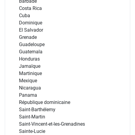
Barbade
Costa Rica
Cuba
Dominique
El Salvador
Grenade
Guadeloupe
Guatemala
Honduras
Jamaïque
Martinique
Mexique
Nicaragua
Panama
République dominicaine
Saint-Barthélemy
Saint-Martin
Saint-Vincent-et-les-Grenadines
Sainte-Lucie