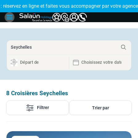
E !
réservez en ligne et faites vous accompagner par votre agence
🤩 PAIEMENT
8
Croisières Seychelles
Filtrer
Trier par