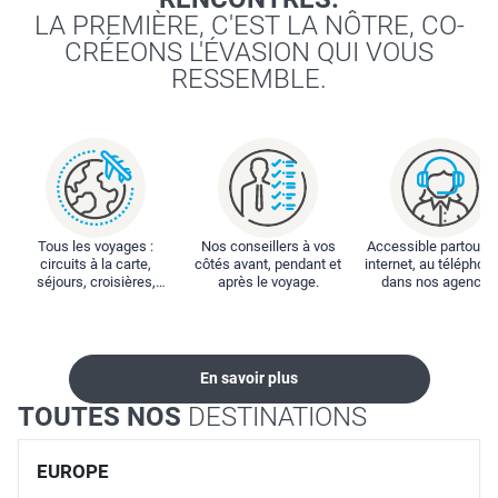
LA PREMIÈRE, C'EST LA NÔTRE, CO-
CRÉEONS L'ÉVASION QUI VOUS
RESSEMBLE.
Tous les voyages :
Nos conseillers à vos
Accessible partout : 
circuits à la carte,
côtés avant, pendant et
internet, au téléphone
séjours, croisières,
après le voyage.
dans nos agences
locations...
En savoir plus
TOUTES NOS
DESTINATIONS
EUROPE