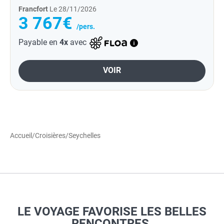
Francfort
Le 28/11/2026
3 767€
/pers.
Payable en
4x
avec
VOIR
Accueil
/
Croisières
/
Seychelles
LE VOYAGE FAVORISE LES BELLES
RENCONTRES.