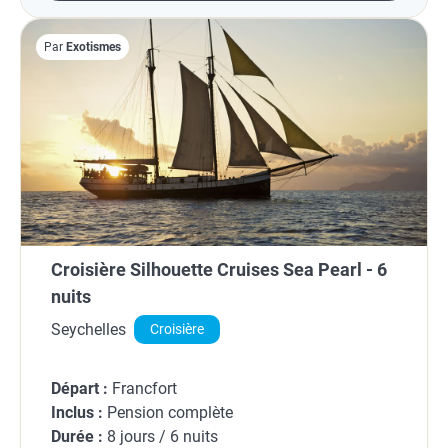
Par
Exotismes
Croisière Silhouette Cruises Sea Pearl - 6
nuits
Seychelles
Croisière
Départ :
Francfort
Inclus :
Pension complète
Durée :
8 jours / 6 nuits