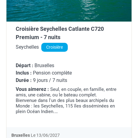
Croisière Seychelles Catlante C720
Premium - 7 nuits
Seychelles
Croisière
Départ :
Bruxelles
Inclus :
Pension complète
Durée :
9 jours / 7 nuits
Vous aimerez :
Seul, en couple, en famille, entre
amis, une cabine, ou le bateau complet.
Bienvenue dans l'un des plus beaux archipels du
Monde : les Seychelles, 115 îles disséminées en
plein Océan Indien.
Situées en dehors de la route des cyclones, les
Seychelles jouissent d'une...
Bruxelles
Le 13/06/2027