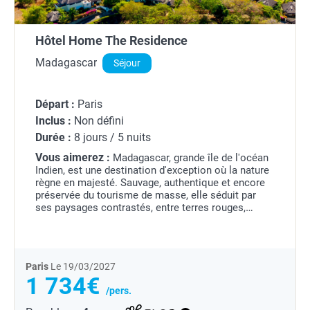
Hôtel Home The Residence
Madagascar
Séjour
Départ :
Paris
Inclus :
Non défini
Durée :
8 jours / 5 nuits
Vous aimerez :
Madagascar, grande île de l'océan
Indien, est une destination d'exception où la nature
règne en majesté. Sauvage, authentique et encore
préservée du tourisme de masse, elle séduit par
ses paysages contrastés, entre terres rouges,
forêts luxuriantes et plages paradisiaques....
Paris
Le 19/03/2027
1 734€
/pers.