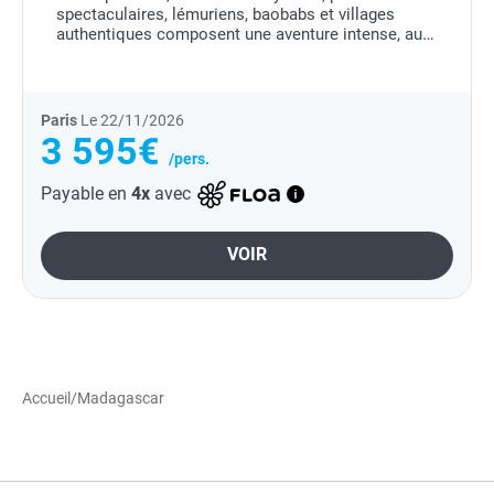
spectaculaires, lémuriens, baobabs et villages
authentiques composent une aventure intense, au
coeur d'une nature d'exception.
Paris
Le 22/11/2026
3 595€
/pers.
Payable en
4x
avec
VOIR
Accueil
/
Madagascar