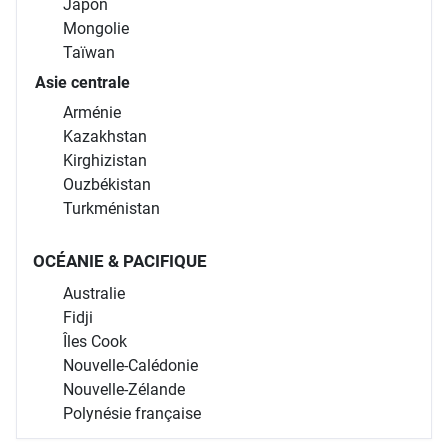
Japon
Mongolie
Taïwan
Asie centrale
Arménie
Kazakhstan
Kirghizistan
Ouzbékistan
Turkménistan
OCÉANIE & PACIFIQUE
Australie
Fidji
Îles Cook
Nouvelle-Calédonie
Nouvelle-Zélande
Polynésie française