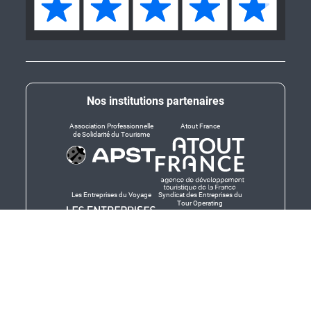
Nos institutions partenaires
Association Professionnelle
Atout France
de Solidarité du Tourisme
Les Entreprises du Voyage
Syndicat des Entreprises du
Tour Operating
Dirigeants responsables
Produit en Bretagne,
Finistère-Bretagne
promotion des produits
bretons et services bretons