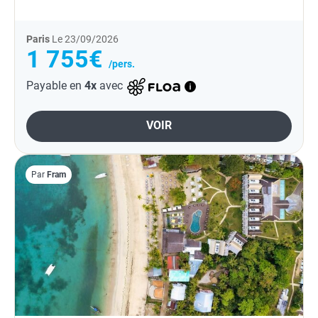
Paris
Le 23/09/2026
1 755€
/pers.
Payable en
4x
avec
VOIR
Par
Fram