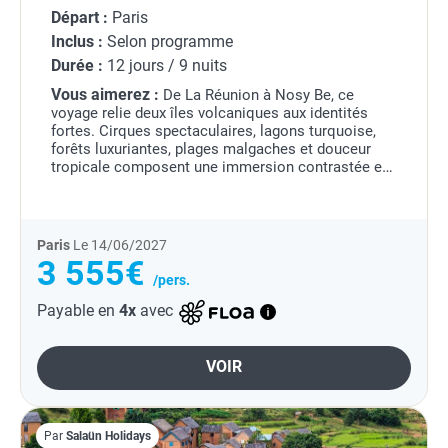
Départ :
Paris
Inclus :
Selon programme
Durée :
12 jours / 9 nuits
Vous aimerez :
De La Réunion à Nosy Be, ce
voyage relie deux îles volcaniques aux identités
fortes. Cirques spectaculaires, lagons turquoise,
forêts luxuriantes, plages malgaches et douceur
tropicale composent une immersion contrastée et
ensoleillée.
Paris
Le 14/06/2027
3 555€
/pers.
Payable en
4x
avec
VOIR
Par
Salaün Holidays