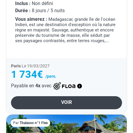
Inclus :
Non défini
Durée :
8 jours / 5 nuits
Vous aimerez :
Madagascar, grande île de l'océan
Indien, est une destination d'exception où la nature
règne en majesté. Sauvage, authentique et encore
préservée du tourisme de masse, elle séduit par
ses paysages contrastés, entre terres rouges,
forêts luxuriantes et plages paradisiaques....
Paris
Le 19/03/2027
1 734€
/pers.
Payable en
4x
avec
VOIR
Par
Thalasso n°1 Flex