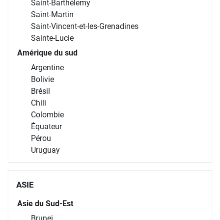
Saint-Barthélemy
Saint-Martin
Saint-Vincent-et-les-Grenadines
Sainte-Lucie
Amérique du sud
Argentine
Bolivie
Brésil
Chili
Colombie
Équateur
Pérou
Uruguay
ASIE
Asie du Sud-Est
Brunei