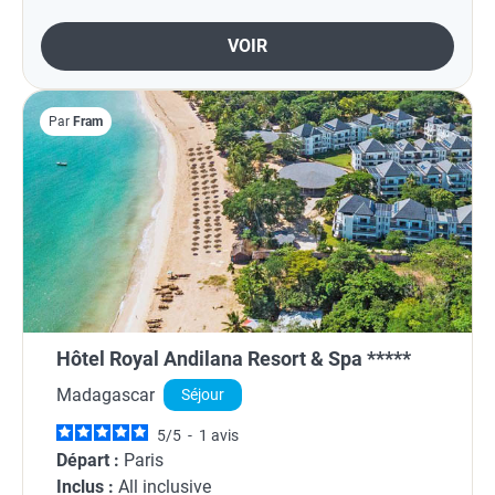
VOIR
Par
Fram
Hôtel Royal Andilana Resort & Spa *****
Madagascar
Séjour
5
/
5
-
1
avis
Départ :
Paris
Inclus :
All inclusive