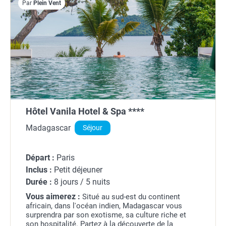
Par
Plein Vent
Hôtel Vanila Hotel & Spa ****
Madagascar
Séjour
Départ :
Paris
Inclus :
Petit déjeuner
Durée :
8 jours / 5 nuits
Vous aimerez :
Situé au sud-est du continent
africain, dans l'océan indien, Madagascar vous
surprendra par son exotisme, sa culture riche et
son hospitalité. Partez à la découverte de la