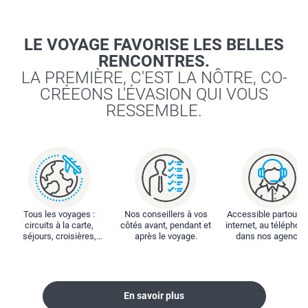
LE VOYAGE FAVORISE LES BELLES
RENCONTRES.
LA PREMIÈRE, C'EST LA NÔTRE, CO-
CRÉEONS L'ÉVASION QUI VOUS
RESSEMBLE.
Tous les voyages :
Nos conseillers à vos
Accessible partout : 
circuits à la carte,
côtés avant, pendant et
internet, au téléphone
séjours, croisières,
après le voyage.
dans nos agences
locations...
En savoir plus