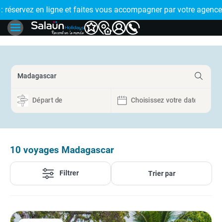
 de proximité
 EN PLUSIEURS FOIS : réglez votre voyage en 4x avec FLOA > 
10
voyages Madagascar
Filtrer
Trier par