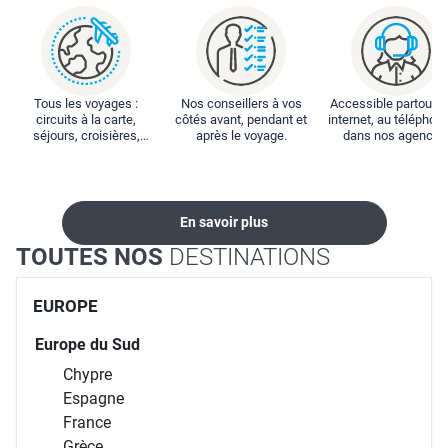
Tous les voyages :
Nos conseillers à vos
Accessible partout : 
circuits à la carte,
côtés avant, pendant et
internet, au téléphone
séjours, croisières,
après le voyage.
dans nos agences
locations...
En savoir plus
TOUTES NOS
DESTINATIONS
EUROPE
Europe du Sud
Chypre
Espagne
France
Grèce