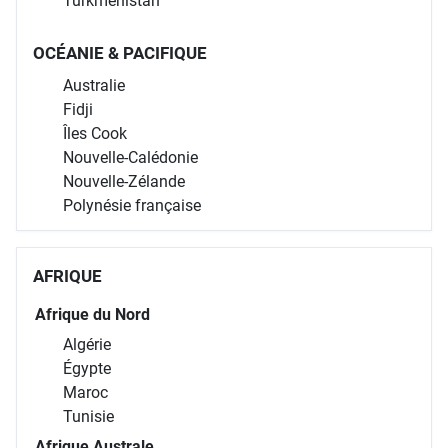
Turkménistan
OCÉANIE & PACIFIQUE
Australie
Fidji
Îles Cook
Nouvelle-Calédonie
Nouvelle-Zélande
Polynésie française
AFRIQUE
Afrique du Nord
Algérie
Égypte
Maroc
Tunisie
Afrique Australe