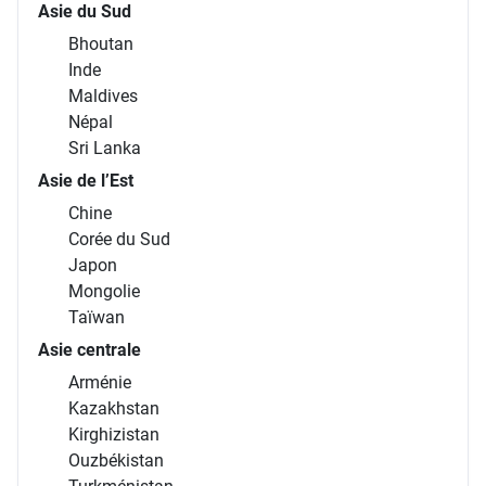
Asie du Sud
Bhoutan
Inde
Maldives
Népal
Sri Lanka
Asie de l’Est
Chine
Corée du Sud
Japon
Mongolie
Taïwan
Asie centrale
Arménie
Kazakhstan
Kirghizistan
Ouzbékistan