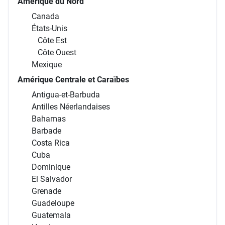
Amérique du Nord
Canada
États-Unis
Côte Est
Côte Ouest
Mexique
Amérique Centrale et Caraïbes
Antigua-et-Barbuda
Antilles Néerlandaises
Bahamas
Barbade
Costa Rica
Cuba
Dominique
El Salvador
Grenade
Guadeloupe
Guatemala