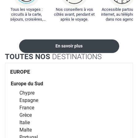
Tous les voyages :
Nos conseillers à vos
Accessible partout : 
circuits à la carte,
côtés avant, pendant et
internet, au téléphone
séjours, croisières,
après le voyage.
dans nos agences
locations...
En savoir plus
TOUTES NOS
DESTINATIONS
EUROPE
Europe du Sud
Chypre
Espagne
France
Grèce
Italie
Malte
Portugal