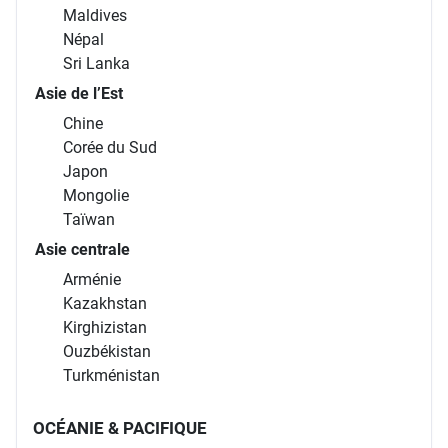
Maldives
Népal
Sri Lanka
Asie de l’Est
Chine
Corée du Sud
Japon
Mongolie
Taïwan
Asie centrale
Arménie
Kazakhstan
Kirghizistan
Ouzbékistan
Turkménistan
OCÉANIE & PACIFIQUE