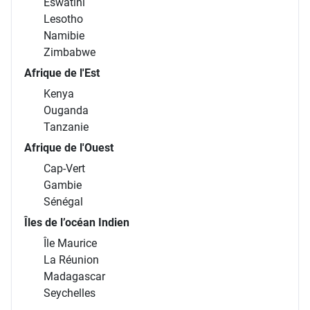
Eswatini
Lesotho
Namibie
Zimbabwe
Afrique de l'Est
Kenya
Ouganda
Tanzanie
Afrique de l'Ouest
Cap-Vert
Gambie
Sénégal
Îles de l’océan Indien
Île Maurice
La Réunion
Madagascar
Seychelles