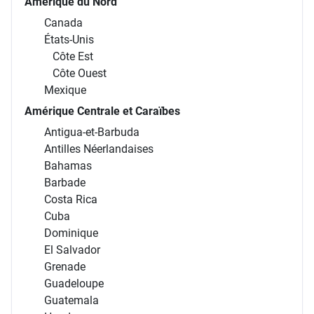
Amérique du Nord
Canada
États-Unis
Côte Est
Côte Ouest
Mexique
Amérique Centrale et Caraïbes
Antigua-et-Barbuda
Antilles Néerlandaises
Bahamas
Barbade
Costa Rica
Cuba
Dominique
El Salvador
Grenade
Guadeloupe
Guatemala