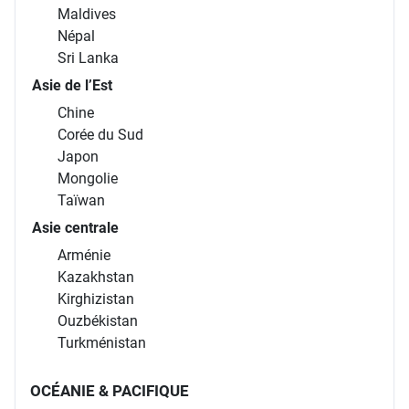
Maldives
Népal
Sri Lanka
Asie de l’Est
Chine
Corée du Sud
Japon
Mongolie
Taïwan
Asie centrale
Arménie
Kazakhstan
Kirghizistan
Ouzbékistan
Turkménistan
OCÉANIE & PACIFIQUE