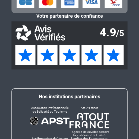
Votre partenaire de confiance
Nos institutions partenaires
Association Professionnelle
Atout France
de Solidarité du Tourisme
Les Entreprises du Voyage
Syndicat des Entreprises du