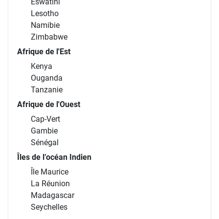
Eswatini
Lesotho
Namibie
Zimbabwe
Afrique de l'Est
Kenya
Ouganda
Tanzanie
Afrique de l'Ouest
Cap-Vert
Gambie
Sénégal
Îles de l’océan Indien
Île Maurice
La Réunion
Madagascar
Seychelles