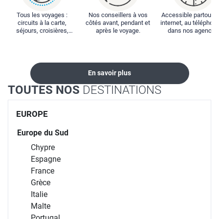
Tous les voyages :
Nos conseillers à vos
Accessible partout : 
circuits à la carte,
côtés avant, pendant et
internet, au téléphone
séjours, croisières,
après le voyage.
dans nos agences
locations...
En savoir plus
TOUTES NOS
DESTINATIONS
EUROPE
Europe du Sud
Chypre
Espagne
France
Grèce
Italie
Malte
Portugal