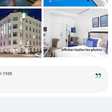
Afficher toutes les photos
en 1938.