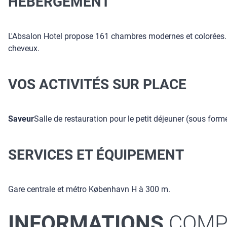
HÉBERGEMENT
L'Absalon Hotel propose 161 chambres modernes et colorées. Ell
cheveux.
VOS ACTIVITÉS SUR PLACE
Saveur
Salle de restauration pour le petit déjeuner (sous form
SERVICES ET ÉQUIPEMENT
Gare centrale et métro København H à 300 m.
INFORMATIONS
COMP