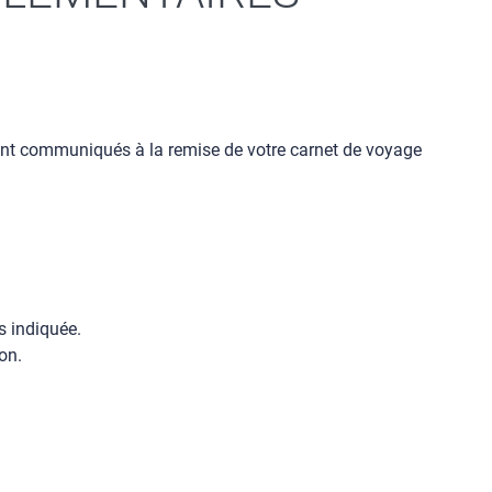
ont communiqués à la remise de votre carnet de voyage
s indiquée.
on.