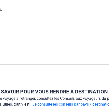
s.
 SAVOIR POUR VOUS RENDRE À DESTINATION
re voyage à l’étranger, consultez les Conseils aux voyageurs du po
 utiles, tout y est !
Je consulte les conseils par pays / destinati