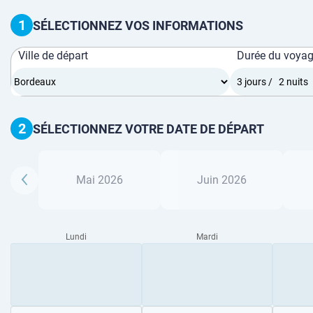
1
SÉLECTIONNEZ VOS INFORMATIONS
Ville de départ
Durée du voya
2
SÉLECTIONNEZ VOTRE DATE DE DÉPART
Mai 2026
Juin 2026
Lundi
Mardi