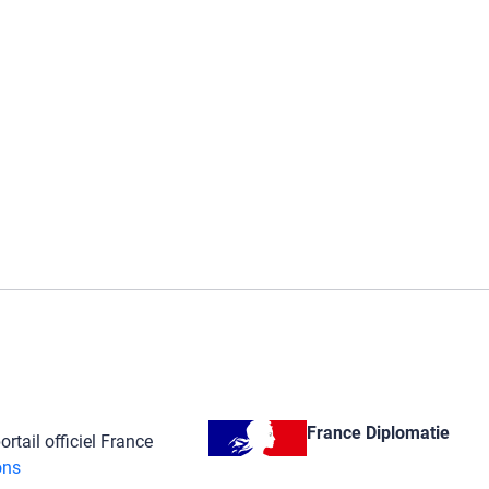
France Diplomatie
rtail officiel France
ons