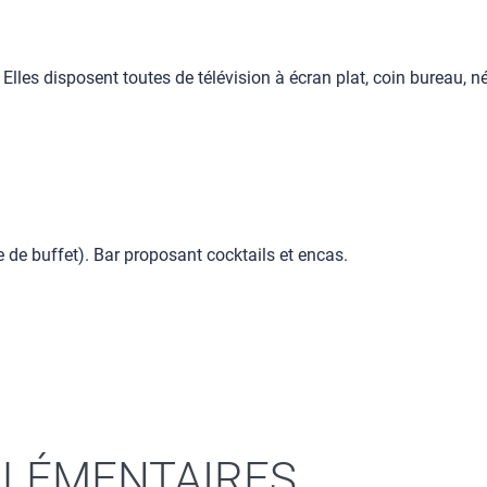
es disposent toutes de télévision à écran plat, coin bureau, néc
e de buffet). Bar proposant cocktails et encas.
LÉMENTAIRES