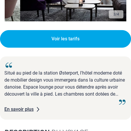
3
/
4
Voir les tarifs
Situé au pied de la station Østerport, l'hôtel moderne doté
de mobilier design vous immergera dans la culture urbaine
danoise. Espace lounge pour vous détendre après avoir
découvert la ville à pied. Les chambres sont dotées de
larges fenêtre et décorées de façon contemporaine.
En savoir plus