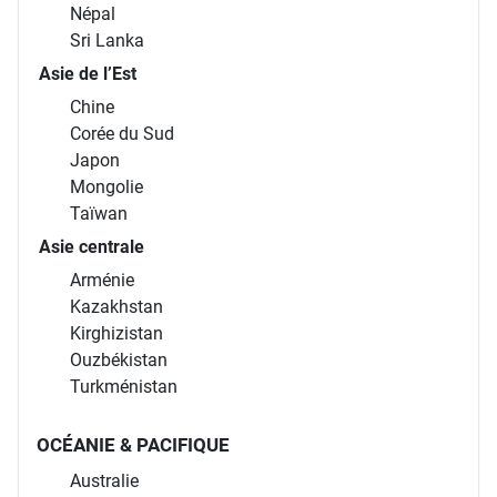
Népal
Sri Lanka
Asie de l’Est
Chine
Corée du Sud
Japon
Mongolie
Taïwan
Asie centrale
Arménie
Kazakhstan
Kirghizistan
Ouzbékistan
Turkménistan
OCÉANIE & PACIFIQUE
Australie