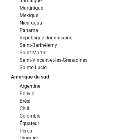
Jamaïque
Martinique
Mexique
Nicaragua
Panama
République dominicaine
Saint-Barthélemy
Saint-Martin
Saint-Vincent-et-les-Grenadines
Sainte-Lucie
Amérique du sud
Argentine
Bolivie
Brésil
Chili
Colombie
Équateur
Pérou
Uruguay