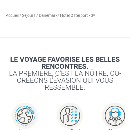
Accueil
/
Séjours
/
Danemark
/ Hôtel Østerport - 3*
LE VOYAGE FAVORISE LES BELLES
RENCONTRES.
LA PREMIÈRE, C'EST LA NÔTRE, CO-
CRÉEONS L'ÉVASION QUI VOUS
RESSEMBLE.