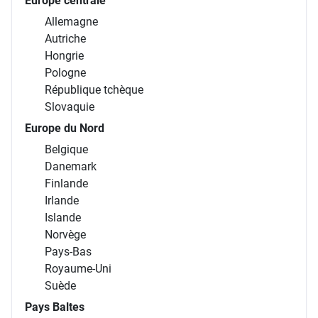
Europe centrale
Allemagne
Autriche
Hongrie
Pologne
République tchèque
Slovaquie
Europe du Nord
Belgique
Danemark
Finlande
Irlande
Islande
Norvège
Pays-Bas
Royaume-Uni
Suède
Pays Baltes