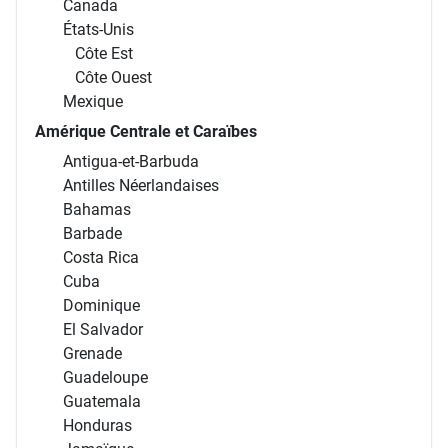
Canada
États-Unis
Côte Est
Côte Ouest
Mexique
Amérique Centrale et Caraïbes
Antigua-et-Barbuda
Antilles Néerlandaises
Bahamas
Barbade
Costa Rica
Cuba
Dominique
El Salvador
Grenade
Guadeloupe
Guatemala
Honduras