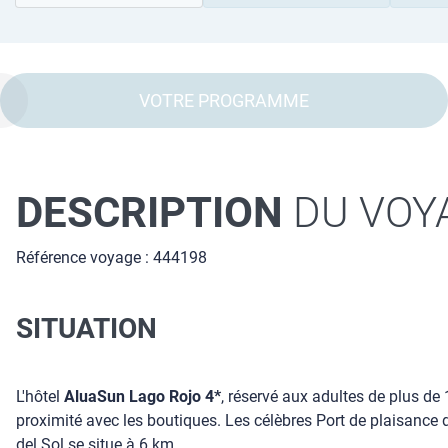
VOTRE PROGRAMME
DESCRIPTION
DU VOY
Référence voyage : 444198
SITUATION
L'hôtel
AluaSun Lago Rojo 4*
, réservé aux adultes de plus de
proximité avec les boutiques. Les célèbres Port de plaisance 
del Sol se situe à 6 km.