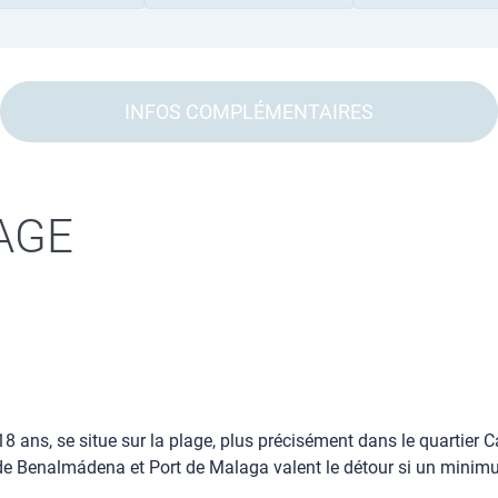
INFOS COMPLÉMENTAIRES
AGE
 18 ans, se situe sur la plage, plus précisément dans le quartie
de Benalmádena et Port de Malaga valent le détour si un minimum