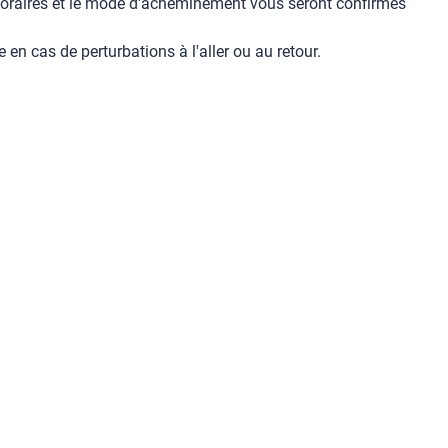
horaires et le mode d'acheminement vous seront confirmés
n cas de perturbations à l'aller ou au retour.