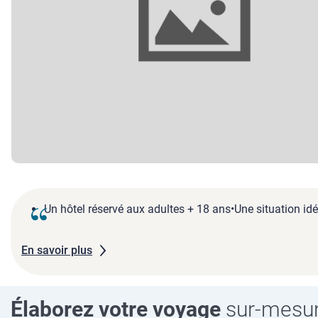
Un hôtel réservé aux adultes + 18 ans•Une situation idé
En savoir plus
Élaborez votre voyage
sur-mesu