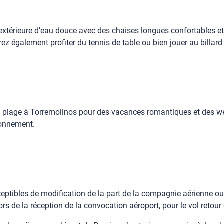
ne extérieure d'eau douce avec des chaises longues confortables e
rrez également profiter du tennis de table ou bien jouer au billar
 plage à Torremolinos pour des vacances romantiques et des wee
ronnement.
sceptibles de modification de la part de la compagnie aérienne ou
lors de la réception de la convocation aéroport, pour le vol retou