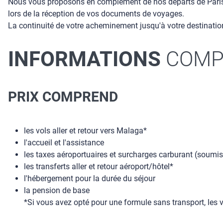
Nous vous proposons en complément de nos départs de Paris, 
lors de la réception de vos documents de voyages.
La continuité de votre acheminement jusqu'à votre destination
INFORMATIONS
COMP
PRIX COMPREND
les vols aller et retour vers Malaga*
l'accueil et l'assistance
les taxes aéroportuaires et surcharges carburant (soumis
les transferts aller et retour aéroport/hôtel*
l'hébergement pour la durée du séjour
la pension de base
*Si vous avez opté pour une formule sans transport, les vo