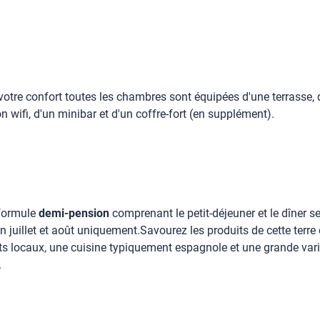
otre confort toutes les chambres sont équipées d'une terrasse, d'
 wifi, d'un minibar et d'un coffre-fort (en supplément).
 formule
demi-pension
comprenant le petit-déjeuner et le dîner se
 juillet et août uniquement.Savourez les produits de cette terr
its locaux, une cuisine typiquement espagnole et une grande vari
.