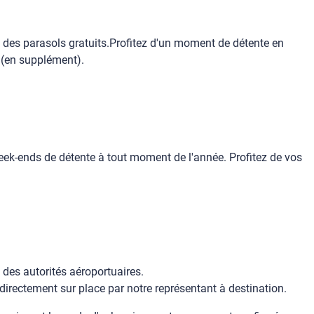
t des parasols gratuits.Profitez d'un moment de détente en
d (en supplément).
k-ends de détente à tout moment de l'année. Profitez de vos
 des autorités aéroportuaires.
r directement sur place par notre représentant à destination.