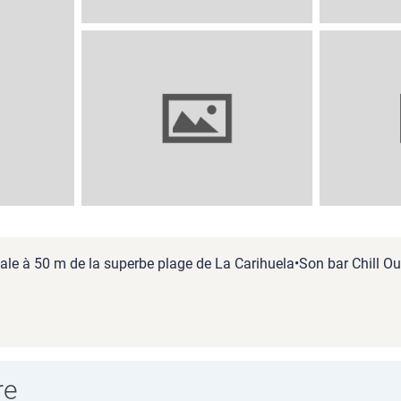
ale à 50 m de la superbe plage de La Carihuela•Son bar Chill Out 
re