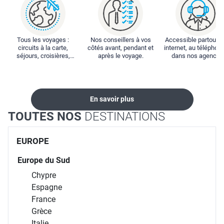
Tous les voyages :
Nos conseillers à vos
Accessible partout : 
circuits à la carte,
côtés avant, pendant et
internet, au téléphone
séjours, croisières,
après le voyage.
dans nos agences
locations...
En savoir plus
TOUTES NOS
DESTINATIONS
EUROPE
Europe du Sud
Chypre
Espagne
France
Grèce
Italie