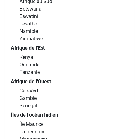
Afrique du Sud
Botswana
Eswatini
Lesotho
Namibie
Zimbabwe
Afrique de l'Est
Kenya
Ouganda
Tanzanie
Afrique de l'Ouest
Cap-Vert
Gambie
Sénégal
Îles de l’océan Indien
Île Maurice
La Réunion