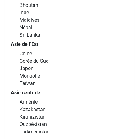
Bhoutan
Inde
Maldives
Népal
Sri Lanka
Asie de l’Est
Chine
Corée du Sud
Japon
Mongolie
Taïwan
Asie centrale
Arménie
Kazakhstan
Kirghizistan
Ouzbékistan
Turkménistan