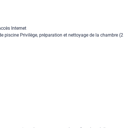
accès Internet
e piscine Privilège, préparation et nettoyage de la chambre (2