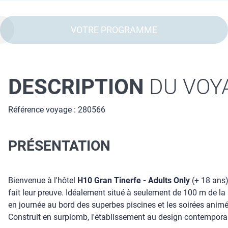
VOTRE PROGRAMME
DESCRIPTION
DU VOY
Référence voyage : 280566
PRÉSENTATION
Bienvenue à l'hôtel
H10 Gran Tinerfe - Adults Only
(+ 18 ans
fait leur preuve. Idéalement situé à seulement de 100 m de la p
en journée au bord des superbes piscines et les soirées animé
Construit en surplomb, l'établissement au design contemporain