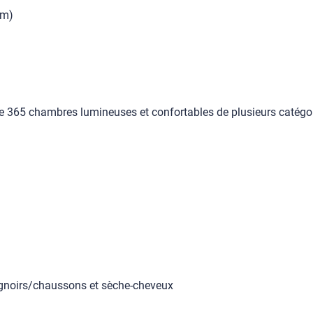
km)
 365 chambres lumineuses et confortables de plusieurs catégor
eignoirs/chaussons et sèche-cheveux