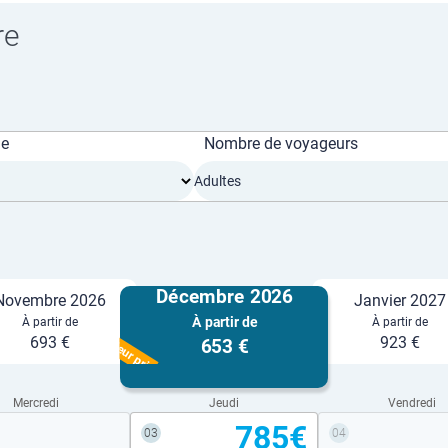
re
ge
Nombre de voyageurs
Adultes
Décembre 2026
Novembre 2026
Janvier 2027
À partir de
À partir de
À partir de
Meilleur prix
693 €
923 €
653 €
Mercredi
Jeudi
Vendredi
785€
03
04