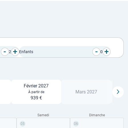
-
+
-
+
2
Enfants
0
Février 2027
Mars 2027
À partir de
939 €
Samedi
Dimanche
05
06