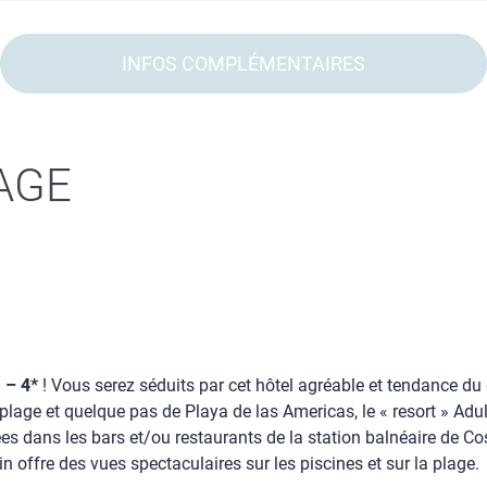
INFOS COMPLÉMENTAIRES
AGE
)
– 4*
! Vous serez séduits par cet hôtel agréable et tendance du 
lage et quelque pas de Playa de las Americas, le « resort » Adults
es dans les bars et/ou restaurants de la station balnéaire de C
 offre des vues spectaculaires sur les piscines et sur la plage.