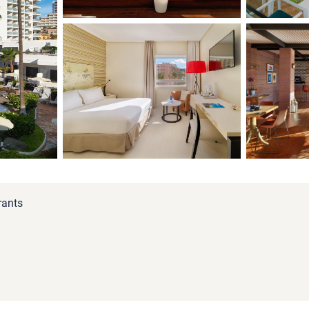
rants