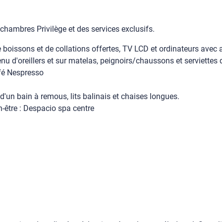
chambres Privilège et des services exclusifs.
 boissons et de collations offertes, TV LCD et ordinateurs avec 
 d'oreillers et sur matelas, peignoirs/chaussons et serviettes d
afé Nespresso
d'un bain à remous, lits balinais et chaises longues.
n-être : Despacio spa centre