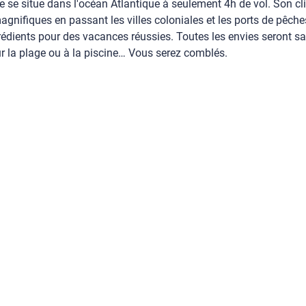
e se situe dans l'océan Atlantique à seulement 4h de vol. Son cl
nifiques en passant les villes coloniales et les ports de pêches
édients pour des vacances réussies. Toutes les envies seront sat
ur la plage ou à la piscine… Vous serez comblés.