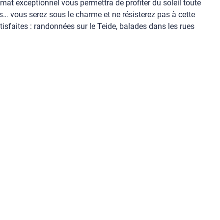
imat exceptionnel vous permettra de profiter du soleil toute
… vous serez sous le charme et ne résisterez pas à cette
isfaites : randonnées sur le Teide, balades dans les rues