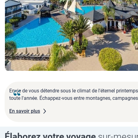
Envie de vous détendre sous le climat de l'éternel printemps?
toute l'année. Échappez-vous entre montagnes, campagnes, pl
En savoir plus
Élaborez votre voyage
sur-mesu