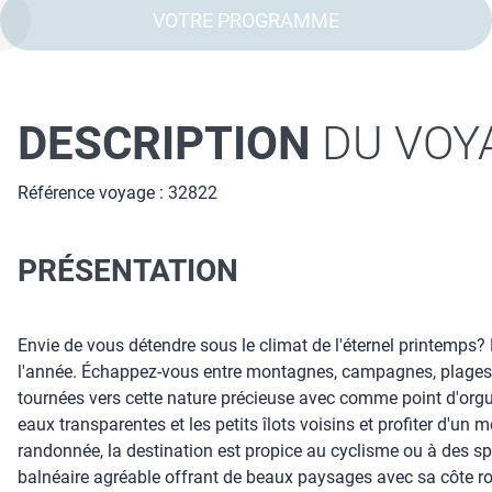
VOTRE PROGRAMME
DESCRIPTION
DU VOY
Référence voyage : 32822
PRÉSENTATION
Envie de vous détendre sous le climat de l'éternel printemps? P
l'année. Échappez-vous entre montagnes, campagnes, plages de
tournées vers cette nature précieuse avec comme point d'orgu
eaux transparentes et les petits îlots voisins et profiter d'un
randonnée, la destination est propice au cyclisme ou à des spo
balnéaire agréable offrant de beaux paysages avec sa côte roc