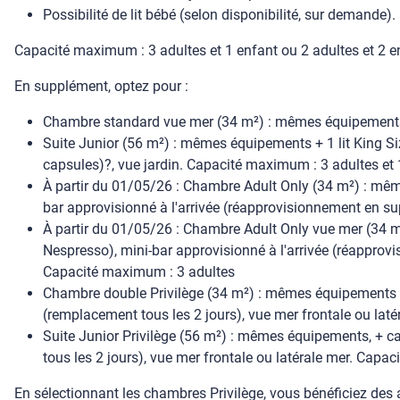
Possibilité de lit bébé (selon disponibilité, sur demande).
Capacité maximum : 3 adultes et 1 enfant ou 2 adultes et 2 e
En supplément, optez pour :
Chambre standard vue mer (34 m²) : mêmes équipements, 
Suite Junior (56 m²) : mêmes équipements + 1 lit King Siz
capsules)?, vue jardin. Capacité maximum : 3 adultes et 
À partir du 01/05/26 : Chambre Adult Only (34 m²) : mêm
bar approvisionné à l'arrivée (réapprovisionnement en sup
À partir du 01/05/26 : Chambre Adult Only vue mer (34 m
Nespresso), mini-bar approvisionné à l'arrivée (réapprovis
Capacité maximum : 3 adultes
Chambre double Privilège (34 m²) : mêmes équipements + 
(remplacement tous les 2 jours), vue mer frontale ou laté
Suite Junior Privilège (56 m²) : mêmes équipements, + ca
tous les 2 jours), vue mer frontale ou latérale mer. Capa
En sélectionnant les chambres Privilège, vous bénéficiez des 