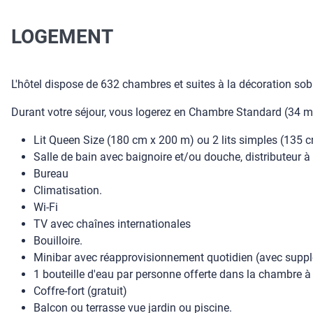
LOGEMENT
L'hôtel dispose de 632 chambres et suites à la décoration sobr
Durant votre séjour, vous logerez en Chambre Standard (34 m²
Lit Queen Size (180 cm x 200 m) ou 2 lits simples (135 
Salle de bain avec baignoire et/ou douche, distributeur 
Bureau
Climatisation.
Wi-Fi
TV avec chaînes internationales
Bouilloire.
Minibar avec réapprovisionnement quotidien (avec supp
1 bouteille d'eau par personne offerte dans la chambre à l
Coffre-fort (gratuit)
Balcon ou terrasse vue jardin ou piscine.