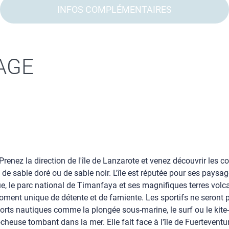
INFOS COMPLÉMENTAIRES
AGE
renez la direction de l'île de Lanzarote et venez découvrir les c
 sable doré ou de sable noir. L'île est réputée pour ses paysag
e, le parc national de Timanfaya et ses magnifiques terres volca
 moment unique de détente et de farniente. Les sportifs ne seront 
rts nautiques comme la plongée sous-marine, le surf ou le kite-s
heuse tombant dans la mer. Elle fait face à l'île de Fuerteventu