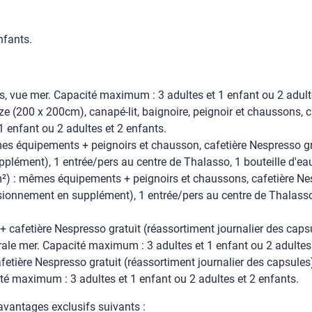
nfants.
vue mer. Capacité maximum : 3 adultes et 1 enfant ou 2 adulte
e (200 x 200cm), canapé-lit, baignoire, peignoir et chaussons, c
1 enfant ou 2 adultes et 2 enfants.
es équipements + peignoirs et chausson, cafetière Nespresso gra
plément), 1 entrée/pers au centre de Thalasso, 1 bouteille d'eau
²) : mêmes équipements + peignoirs et chaussons, cafetière Nes
ionnement en supplément), 1 entrée/pers au centre de Thalasso, 1 
cafetière Nespresso gratuit (réassortiment journalier des capsu
rale mer. Capacité maximum : 3 adultes et 1 enfant ou 2 adultes 
fetière Nespresso gratuit (réassortiment journalier des capsule
cité maximum : 3 adultes et 1 enfant ou 2 adultes et 2 enfants.
avantages exclusifs suivants :