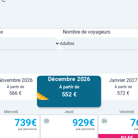
ge
Nombre de voyageurs
Adultes
Décembre 2026
Novembre 2026
Janvier 2027
À partir de
À partir de
À partir de
Meilleur prix
566 €
572 €
552 €
Mercredi
Jeudi
Vendredi
739€
929€
7
03
04
par personne
par personne
pa
914€