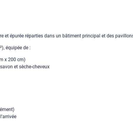
e et épurée réparties dans un bâtiment principal et des pavillon
), équipée de :
cm x 200 cm)
à savon et sèche-cheveux
lément)
'arrivée