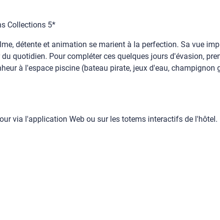
s Collections 5*
alme, détente et animation se marient à la perfection. Sa vue i
er du quotidien. Pour compléter ces quelques jours d'évasion, pr
eur à l'espace piscine (bateau pirate, jeux d'eau, champignon g
our via l'application Web ou sur les totems interactifs de l'hôtel.