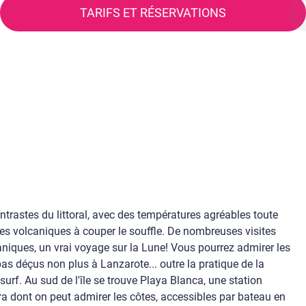
TARIFS ET RÉSERVATIONS
ontrastes du littoral, avec des températures agréables toute
es volcaniques à couper le souffle. De nombreuses visites
niques, un vrai voyage sur la Lune! Vous pourrez admirer les
pas déçus non plus à Lanzarote... outre la pratique de la
urf. Au sud de l'île se trouve Playa Blanca, une station
ra dont on peut admirer les côtes, accessibles par bateau en