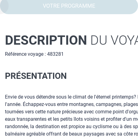
VOTRE PROGRAMME
DESCRIPTION
DU VOY
Référence voyage : 483281
PRÉSENTATION
Envie de vous détendre sous le climat de l'éternel printemps? P
l'année. Échappez-vous entre montagnes, campagnes, plages de
tournées vers cette nature précieuse avec comme point d'orgu
eaux transparentes et les petits îlots voisins et profiter d'un
randonnée, la destination est propice au cyclisme ou à des spo
balnéaire agréable offrant de beaux paysages avec sa côte roc