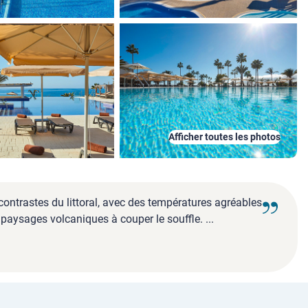
Afficher toutes les photos
 contrastes du littoral, avec des températures agréables
paysages volcaniques à couper le souffle. ...