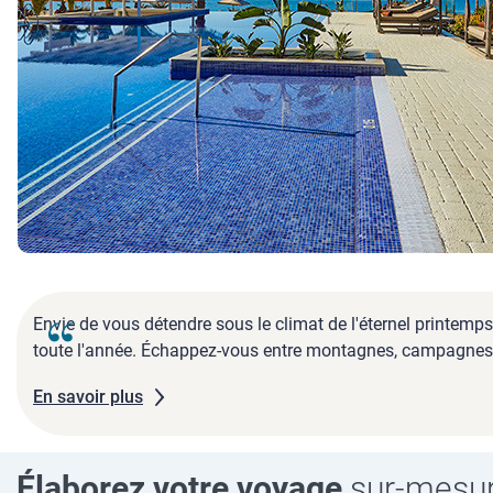
Envie de vous détendre sous le climat de l'éternel printemps?
toute l'année. Échappez-vous entre montagnes, campagnes, pl
En savoir plus
Élaborez votre voyage
sur-mesu