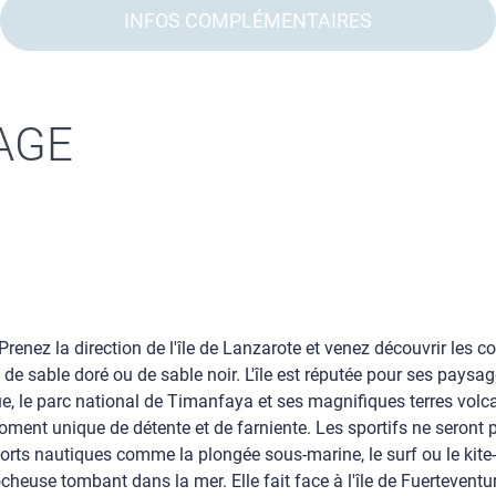
INFOS COMPLÉMENTAIRES
AGE
renez la direction de l'île de Lanzarote et venez découvrir les c
 sable doré ou de sable noir. L'île est réputée pour ses paysag
e, le parc national de Timanfaya et ses magnifiques terres volca
 moment unique de détente et de farniente. Les sportifs ne seront 
rts nautiques comme la plongée sous-marine, le surf ou le kite-s
heuse tombant dans la mer. Elle fait face à l'île de Fuerteventu