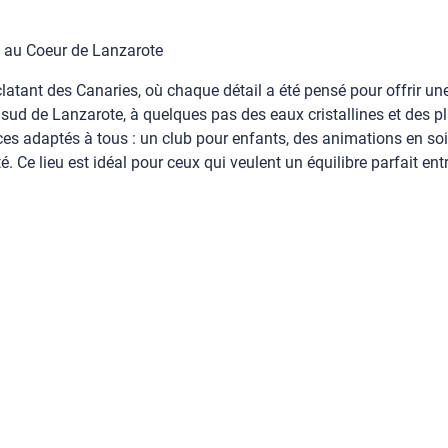
 au Coeur de Lanzarote
 éclatant des Canaries, où chaque détail a été pensé pour offrir
 sud de Lanzarote, à quelques pas des eaux cristallines et des 
s adaptés à tous : un club pour enfants, des animations en soiré
 Ce lieu est idéal pour ceux qui veulent un équilibre parfait entre