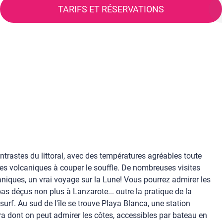
TARIFS ET RÉSERVATIONS
ontrastes du littoral, avec des températures agréables toute
es volcaniques à couper le souffle. De nombreuses visites
niques, un vrai voyage sur la Lune! Vous pourrez admirer les
pas déçus non plus à Lanzarote... outre la pratique de la
urf. Au sud de l'île se trouve Playa Blanca, une station
ra dont on peut admirer les côtes, accessibles par bateau en