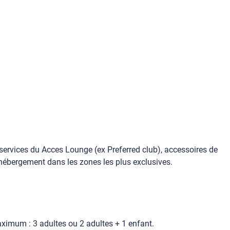
services du Acces Lounge (ex Preferred club), accessoires de
t, hébergement dans les zones les plus exclusives.
imum : 3 adultes ou 2 adultes + 1 enfant.