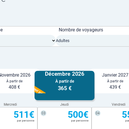
ge
Nombre de voyageurs
Adultes
Décembre 2026
Novembre 2026
Janvier 2027
À partir de
À partir de
À partir de
Meilleur prix
408 €
439 €
365 €
Mercredi
Jeudi
Vendredi
511€
500€
5
03
04
par personne
par personne
pa