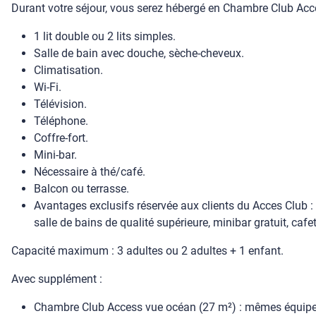
Durant votre séjour, vous serez hébergé en Chambre Club Acce
1 lit double ou 2 lits simples.
Salle de bain avec douche, sèche-cheveux.
Climatisation.
Wi-Fi.
Télévision.
Téléphone.
Coffre-fort.
Mini-bar.
Nécessaire à thé/café.
Balcon ou terrasse.
Avantages exclusifs réservée aux clients du Acces Club :
salle de bains de qualité supérieure, minibar gratuit, caf
Capacité maximum : 3 adultes ou 2 adultes + 1 enfant.
Avec supplément :
Chambre Club Access vue océan (27 m²) : mêmes équipeme