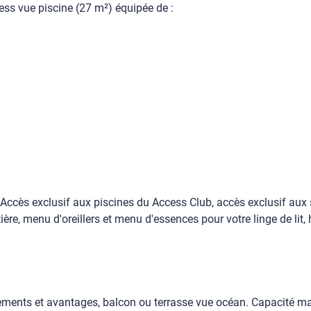
ss vue piscine (27 m²) équipée de :
 Accès exclusif aux piscines du Access Club, accès exclusif aux 
etière, menu d'oreillers et menu d'essences pour votre linge de li
nts et avantages, balcon ou terrasse vue océan. Capacité max