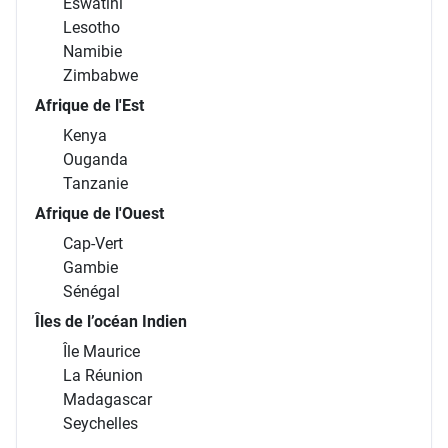
Eswatini
Lesotho
Namibie
Zimbabwe
Afrique de l'Est
Kenya
Ouganda
Tanzanie
Afrique de l'Ouest
Cap-Vert
Gambie
Sénégal
Îles de l’océan Indien
Île Maurice
La Réunion
Madagascar
Seychelles