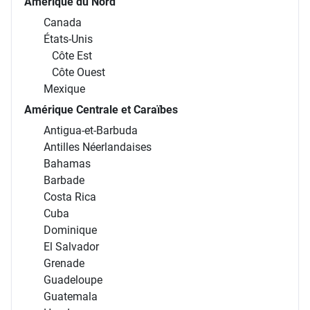
Amérique du Nord
Canada
États-Unis
Côte Est
Côte Ouest
Mexique
Amérique Centrale et Caraïbes
Antigua-et-Barbuda
Antilles Néerlandaises
Bahamas
Barbade
Costa Rica
Cuba
Dominique
El Salvador
Grenade
Guadeloupe
Guatemala