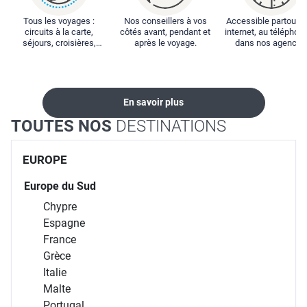
Tous les voyages :
Nos conseillers à vos
Accessible partout : 
circuits à la carte,
côtés avant, pendant et
internet, au téléphone
séjours, croisières,
après le voyage.
dans nos agences
locations...
En savoir plus
TOUTES NOS
DESTINATIONS
EUROPE
Europe du Sud
Chypre
Espagne
France
Grèce
Italie
Malte
Portugal