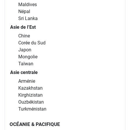
Maldives
Népal
Sri Lanka
Asie de l’Est
Chine
Corée du Sud
Japon
Mongolie
Taïwan
Asie centrale
Arménie
Kazakhstan
Kirghizistan
Ouzbékistan
Turkménistan
OCÉANIE & PACIFIQUE