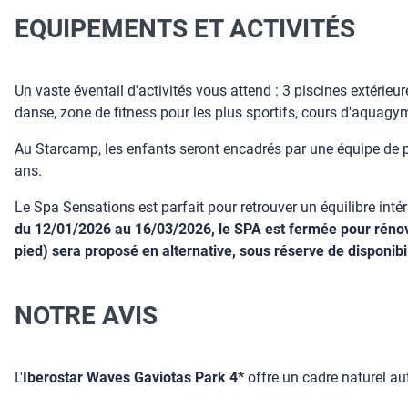
EQUIPEMENTS ET ACTIVITÉS
Un vaste éventail d'activités vous attend : 3 piscines extérieur
danse, zone de fitness pour les plus sportifs, cours d'aquagy
Au Starcamp, les enfants seront encadrés par une équipe de p
ans.
Le Spa Sensations est parfait pour retrouver un équilibre in
du 12/01/2026 au 16/03/2026, le SPA est fermée pour rénovat
pied) sera proposé en alternative, sous réserve de disponibil
NOTRE AVIS
L'
Iberostar Waves Gaviotas Park 4*
offre un cadre naturel au