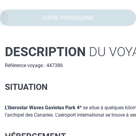
VOTRE PROGRAMME
DESCRIPTION
DU VOY
Référence voyage : 447386
SITUATION
L'Iberostar Waves Gaviotas Park 4*
se situe à quelques kilomè
l'archipel des Canaries. L'aéroport international se trouve à s