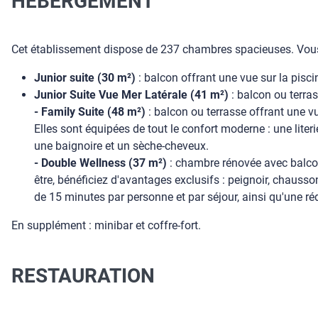
HÉBERGEMENT
Cet établissement dispose de 237 chambres spacieuses. Vous 
Junior suite (30 m²)
: balcon offrant une vue sur la pisc
Junior Suite Vue Mer Latérale (41 m²)
: balcon ou terras
- Family Suite (48 m²)
: balcon ou terrasse offrant une v
Elles sont équipées de tout le confort moderne : une literi
une baignoire et un sèche-cheveux.
- Double Wellness (37 m²)
: chambre rénovée avec balcon,
être, bénéficiez d'avantages exclusifs : peignoir, chausso
de 15 minutes par personne et par séjour, ainsi qu'une ré
En supplément : minibar et coffre-fort.
RESTAURATION