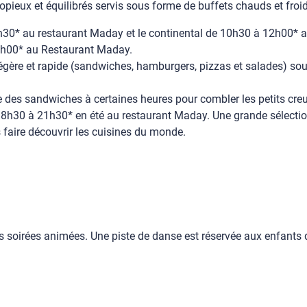
copieux et équilibrés servis sous forme de buffets chauds et froid
h30* au restaurant Maday et le continental de 10h30 à 12h00* au
15h00* au Restaurant Maday.
 légère et rapide (sandwiches, hamburgers, pizzas et salades) s
des sandwiches à certaines heures pour combler les petits creu
18h30 à 21h30* en été au restaurant Maday. Une grande sélection
faire découvrir les cuisines du monde.
 soirées animées. Une piste de danse est réservée aux enfants 