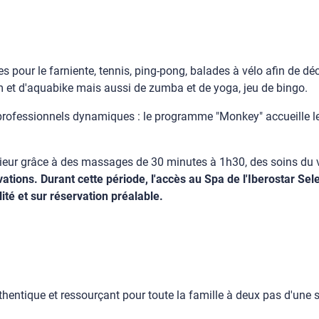
es pour le farniente, tennis, ping-pong, balades à vélo afin de déco
m et d'aquabike mais aussi de zumba et de yoga, jeu de bingo.
rofessionnels dynamiques : le programme "Monkey" accueille les
térieur grâce à des massages de 30 minutes à 1h30, des soins du
ions. Durant cette période, l'accès au Spa de l'Iberostar Sele
ité et sur réservation préalable.
thentique et ressourçant pour toute la famille à deux pas d'une 