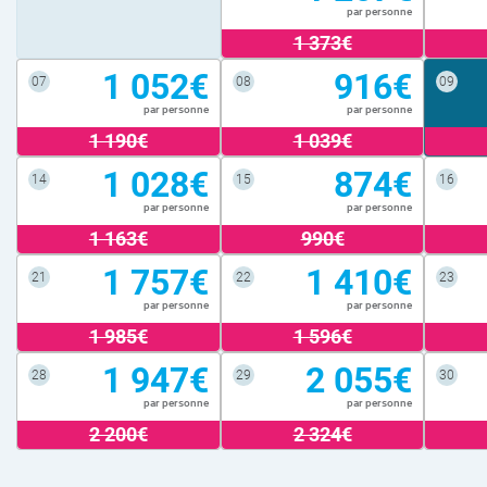
par personne
1 373€
1 052€
916€
07
08
09
par personne
par personne
1 190€
1 039€
1 028€
874€
14
15
16
par personne
par personne
1 163€
990€
1 757€
1 410€
21
22
23
par personne
par personne
1 985€
1 596€
1 947€
2 055€
28
29
30
par personne
par personne
2 200€
2 324€