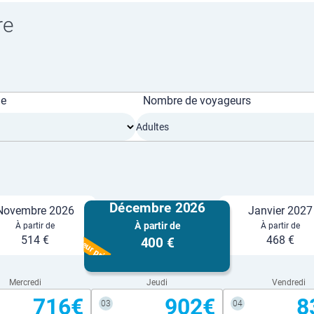
re
ge
Nombre de voyageurs
Adultes
Décembre 2026
Novembre 2026
Janvier 2027
À partir de
À partir de
À partir de
Meilleur prix
514 €
468 €
400 €
Mercredi
Jeudi
Vendredi
716€
902€
8
03
04