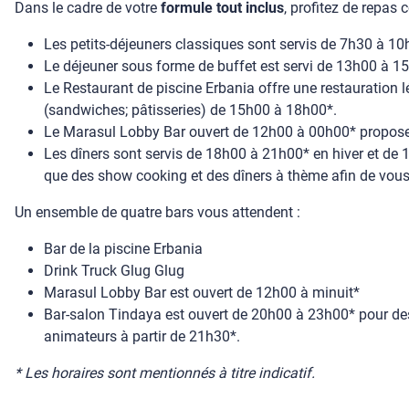
Dans le cadre de votre
formule tout inclus
, profitez de repas 
Les petits-déjeuners classiques sont servis de 7h30 à 10
Le déjeuner sous forme de buffet est servi de 13h00 à 
Le Restaurant de piscine Erbania offre une restauration
(sandwiches; pâtisseries) de 15h00 à 18h00*.
Le Marasul Lobby Bar ouvert de 12h00 à 00h00* propose 
Les dîners sont servis de 18h00 à 21h00* en hiver et de 
que des show cooking et des dîners à thème afin de vous 
Un ensemble de quatre bars vous attendent :
Bar de la piscine Erbania
Drink Truck Glug Glug
Marasul Lobby Bar est ouvert de 12h00 à minuit*
Bar-salon Tindaya est ouvert de 20h00 à 23h00* pour des
animateurs à partir de 21h30*.
* Les horaires sont mentionnés à titre indicatif.