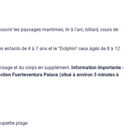
uvrir les paysages maritimes, tir à l'arc, billard, cours de
 enfants de 4 à 7 ans et le "Dolphin" ceux âgés de 8 à 12
 visage et du corps en supplément.
Information importante :
ction Fuerteventura Palace (situé à environ 3 minutes à
superbe plage.