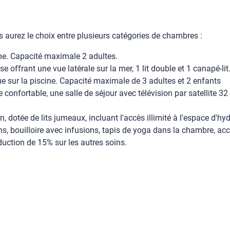
aurez le choix entre plusieurs catégories de chambres :
ine. Capacité maximale 2 adultes.
se offrant une vue latérale sur la mer, 1 lit double et 1 canapé-l
ue sur la piscine. Capacité maximale de 3 adultes et 2 enfants
e confortable, une salle de séjour avec télévision par satellite 3
 dotée de lits jumeaux, incluant l'accès illimité à l'espace d'hy
ns, bouilloire avec infusions, tapis de yoga dans la chambre, acc
duction de 15% sur les autres soins.